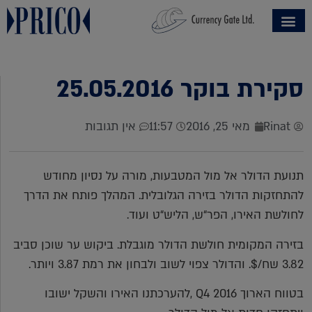
סקירת בוקר 25.05.2016
Rinat
מאי 25, 2016
11:57
אין תגובות
תנועת הדולר אל מול המטבעות, מורה על נסיון מחודש
להתחזקות הדולר בזירה הגלובלית. המהלך פותח את הדרך
לחולשת האירו, הפר“ש, הליש“ט ועוד.
בזירה המקומית חולשת הדולר מוגבלת. ביקוש ער שוכן סביב
3.82 שח/$. והדולר צפוי לשוב ולבחון את רמת 3.87 ויותר.
בטווח הארוך Q4 2016 ,להערכתנו האירו והשקל ישובו