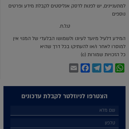
למתעניינים, יש לפנות לדסק אנליסטים לקבלת מידע ופרטים
נוספים
ט.ל.ח.
המידע דלעיל מיועד לעיונו ולשמושו הבלעדי של המנוי אין
למוסרו לאחר ו/או להעתיקו בכל דרך שהיא
כל הזכויות שמורות (c)
Facebook
Email
Telegram
WhatsApp
Twitter
הצטרפו לניוזלטר לקבלת עדכונים