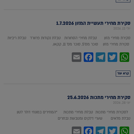
סקירת מחירי תעשיית המזון 1.7.2026
יולי 13, 2026
סקירת מחירי מזון טבלת מחירי הסחורות טבלת נקודות פרוורד טבלת ריביות
סקירת מחירי מזון סוכר מס'5, סוכר מס' 11, קקאו,
Facebook
Email
Telegram
WhatsApp
Twitter
קרא עוד
סקירת מחירי מתכות 25.6.2026
יוני 28, 2026
לסקירת מחירי מתכות טבלת מחירי מתכות *המחירים במונחי דולר לטון
טבלת מלאים שערי דלקים ומטבעות נבחרים
Facebook
Email
Telegram
WhatsApp
Twitter