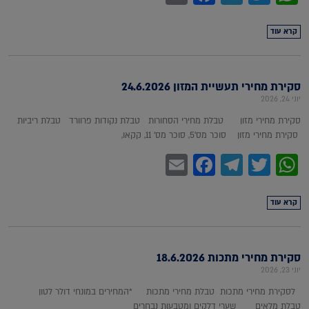
קרא עוד
סקירת מחירי תעשיית המזון 24.6.2026
יוני 24, 2026
סקירת מחירי מזון טבלת מחירי הסחורות טבלת נקודות פרוורד טבלת ריביות
סקירת מחירי מזון סוכר מס'5, סוכר מס' 11, קקאו,
Facebook
Email
Telegram
WhatsApp
Twitter
קרא עוד
סקירת מחירי מתכות 18.6.2026
יוני 23, 2026
לסקירת מחירי מתכות טבלת מחירי מתכות *המחירים במונחי דולר לטון
טבלת מלאים שערי דלקים ומטבעות נבחרים