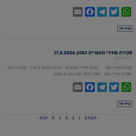
Facebook
Email
Telegram
WhatsApp
Twitter
קרא עוד
סקירת מחירי תעשיית המזון 17.6.2026
יוני 23, 2026
סקירת מחירי מזון טבלת מחירי הסחורות טבלת נקודות פרוורד טבלת ריביות
סקירת מחירי מזון סוכר מס'5, סוכר מס' 11, קקאו,
Facebook
Email
Telegram
WhatsApp
Twitter
קרא עוד
« הקודם
1
2
3
4
5
הבא »