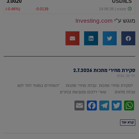
מוגש ע"י
Investing.com
סקירת מחירי מתכות 2.7.2026
יולי 20, 2026
לסקירת מחירי מתכות טבלת מחירי מתכות *המחירים במונחי דולר לטון
טבלת מלאים שערי דלקים ומטבעות נבחרים
Facebook
Email
Telegram
WhatsApp
Twitter
קרא עוד