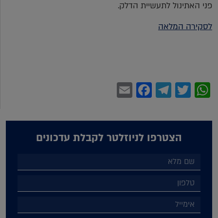
פני האתינול לתעשיית הדלק.
לסקירה המלאה
Facebook
Email
Telegram
WhatsApp
Twitter
הצטרפו לניוזלטר לקבלת עדכונים