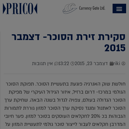
סקירת זירת הסוכר- דצמבר
2015
riki
דצמבר 23, 2015
13:22
אין תגובות
חולשת שוק האנרגיה פוגעת בתעשיית הסוכר. תפוקת הסוכר
הגולמי במרכז- דרום ברזיל, איזור הגידול העיקרי של מפיקת
הסוכר הגדולה בעולם, צפויה לגדול בשנה הבאה. שחיקת ערך
הסוכר לאתנול ומנגד נסיקת ערך הסוכר למזון גוררת לתמורות
הגבוהות בכ 20% לחקלאים העוסקים בסוכר למזון. פער חיובי
המדרבן חקלאים לעבור לייצור סוכר גולמי לתעשיית המזון על