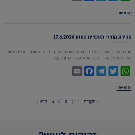
קרא עוד
סקירת מחירי תעשיית המזון 17.6.2026
יוני 23, 2026
סקירת מחירי מזון טבלת מחירי הסחורות טבלת נקודות פרוורד טבלת ריביות
סקירת מחירי מזון סוכר מס'5, סוכר מס' 11, קקאו,
Facebook
Email
Telegram
WhatsApp
Twitter
קרא עוד
« הקודם
1
2
3
4
5
הבא »