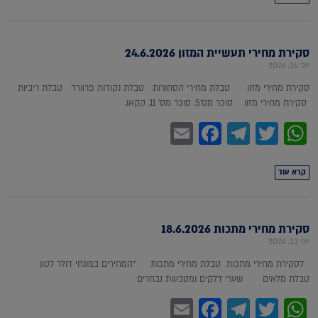
סקירת מחירי תעשיית המזון 24.6.2026
יוני 24, 2026
סקירת מחירי מזון טבלת מחירי הסחורות טבלת נקודות פרוורד טבלת ריביות
סקירת מחירי מזון סוכר מס'5, סוכר מס' 11, קקאו,
Facebook
Email
Telegram
WhatsApp
Twitter
קרא עוד
סקירת מחירי מתכות 18.6.2026
יוני 23, 2026
לסקירת מחירי מתכות טבלת מחירי מתכות *המחירים במונחי דולר לטון
טבלת מלאים שערי דלקים ומטבעות נבחרים
Facebook
Email
Telegram
WhatsApp
Twitter