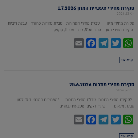
סקירת מחירי תעשיית המזון 1.7.2026
יולי 13, 2026
סקירת מחירי מזון טבלת מחירי הסחורות טבלת נקודות פרוורד טבלת ריביות
סקירת מחירי מזון סוכר מס'5, סוכר מס' 11, קקאו,
Facebook
Email
Telegram
WhatsApp
Twitter
קרא עוד
סקירת מחירי מתכות 25.6.2026
יוני 28, 2026
לסקירת מחירי מתכות טבלת מחירי מתכות *המחירים במונחי דולר לטון
טבלת מלאים שערי דלקים ומטבעות נבחרים
Facebook
Email
Telegram
WhatsApp
Twitter
קרא עוד