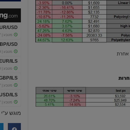
חרות
מוגש ע"י