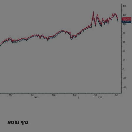
גרף נפטא