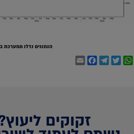
הנתונים נדלו ממערכת ב
Facebook
Email
Telegram
WhatsApp
Twitter
זקוקים ליעוץ?