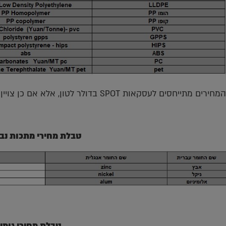
המחירים מתייחסים לעסקאות SPOT בדולר לטון, אלא אם כן צויין אחרת
טבלת מחירי מתכות נב
טבלת מחירי גומי