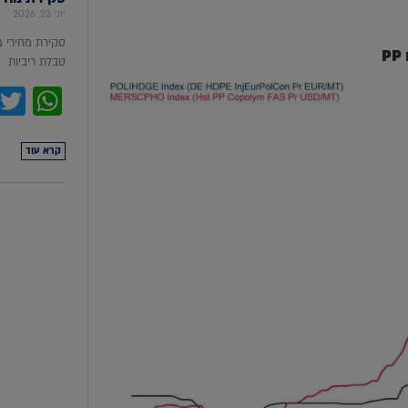
יוני 23, 2026
סקירת מחירי 
טבלת ריביות סקירת מ
pp
קרא עוד