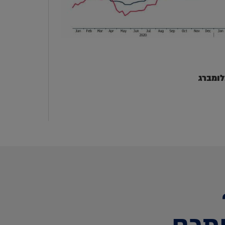
לומברג