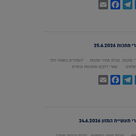
Facebook
Email
Telegram
WhatsA
Twitter
כות 25.6.2026
 מתכות טבלת מחירי מתכות *המחירים במונחי דולר
לאים שערי דלקים ומטבעות נבחרים
Facebook
Email
Telegram
WhatsA
Twitter
עשיית המזון 24.6.2026
מזון טבלת מחירי הסחורות טבלת נקודות פרוורד