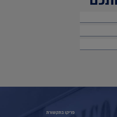
תכם
פריקו בתקשורת