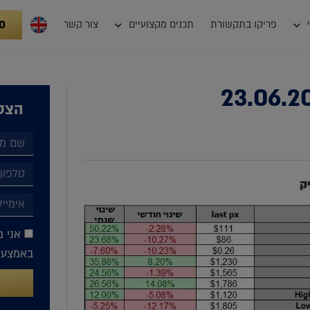
0
פריקו בתקשורת
תכנים מקצועיים
צור קשר
הצטר
ק
אני מ
באמצעות