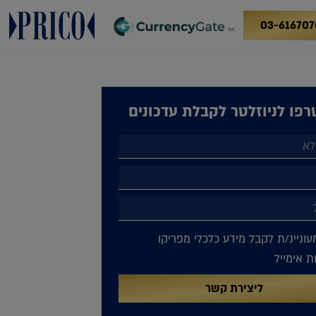
03-616707
פו לניוזלטר לקבלת עדכונים
עוניינ/ת לקבל מידע כלכלי מפריקו
 אימייל
ליצירת קשר