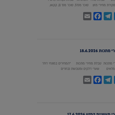
חירי מזון סוכר מס'5, סוכר מס' 11, קקאו,
Facebook
Email
Telegram
WhatsA
Twitter
כות 18.6.2026
 מתכות טבלת מחירי מתכות *המחירים במונחי דולר
לאים שערי דלקים ומטבעות נבחרים
Facebook
Email
Telegram
WhatsA
Twitter
עשיית המזון 17.6.2026