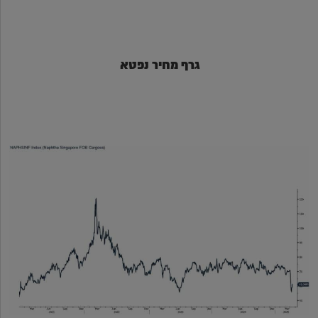
גרף מחיר נפטא