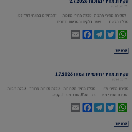
סקירת מחירי מתכות 2.7.2026
יולי 20, 2026
לסקירת מחירי מתכות טבלת מחירי מתכות *המחירים במונחי דולר לטון
טבלת מלאים שערי דלקים ומטבעות נבחרים
Facebook
Email
Telegram
WhatsApp
Twitter
קרא עוד
סקירת מחירי תעשיית המזון 1.7.2026
יולי 13, 2026
סקירת מחירי מזון טבלת מחירי הסחורות טבלת נקודות פרוורד טבלת ריביות
סקירת מחירי מזון סוכר מס'5, סוכר מס' 11, קקאו,
Facebook
Email
Telegram
WhatsApp
Twitter
קרא עוד