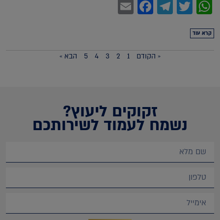
Facebook
Email
Telegram
WhatsApp
Twitter
קרא עוד
« הקודם
1
2
3
4
5
הבא »
זקוקים ליעוץ?
נשמח לעמוד לשירותכם