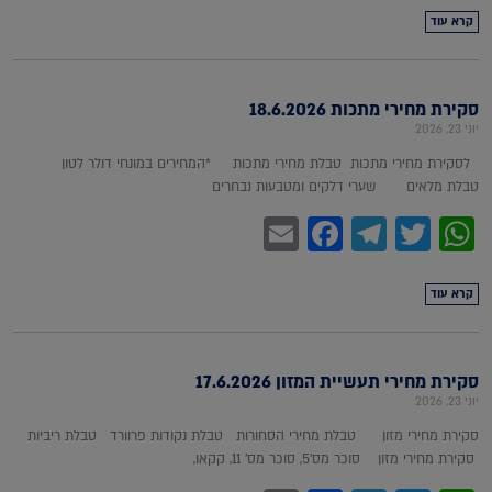
קרא עוד
סקירת מחירי מתכות 18.6.2026
יוני 23, 2026
לסקירת מחירי מתכות טבלת מחירי מתכות *המחירים במונחי דולר לטון
טבלת מלאים שערי דלקים ומטבעות נבחרים
Facebook
Email
Telegram
WhatsApp
Twitter
קרא עוד
סקירת מחירי תעשיית המזון 17.6.2026
יוני 23, 2026
סקירת מחירי מזון טבלת מחירי הסחורות טבלת נקודות פרוורד טבלת ריביות
סקירת מחירי מזון סוכר מס'5, סוכר מס' 11, קקאו,