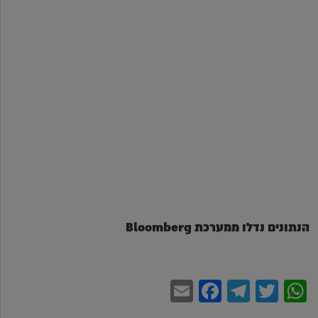
הנתונים נדלו ממערכת Bloomberg
Facebook
Email
Telegram
WhatsApp
Twitter