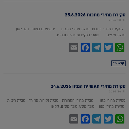
סקירת מחירי מתכות 25.6.2026
יוני 28, 2026
לסקירת מחירי מתכות טבלת מחירי מתכות *המחירים במונחי דולר לטון
טבלת מלאים שערי דלקים ומטבעות נבחרים
Facebook
Email
Telegram
WhatsApp
Twitter
קרא עוד
סקירת מחירי תעשיית המזון 24.6.2026
יוני 24, 2026
סקירת מחירי מזון טבלת מחירי הסחורות טבלת נקודות פרוורד טבלת ריביות
סקירת מחירי מזון סוכר מס'5, סוכר מס' 11, קקאו,
Facebook
Email
Telegram
WhatsApp
Twitter