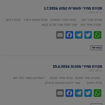
סקירת מחירי תעשיית המזון 1.7.2026
יולי 13, 2026
סקירת מחירי מזון טבלת מחירי הסחורות טבלת נקודות פרוורד טבלת ריביות
סקירת מחירי מזון סוכר מס'5, סוכר מס' 11, קקאו,
Facebook
Email
Telegram
WhatsApp
Twitter
קרא עוד
סקירת מחירי מתכות 25.6.2026
יוני 28, 2026
לסקירת מחירי מתכות טבלת מחירי מתכות *המחירים במונחי דולר לטון
טבלת מלאים שערי דלקים ומטבעות נבחרים
Facebook
Email
Telegram
WhatsApp
Twitter