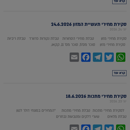
קרא עוד
סקירת מחירי תעשיית המזון 24.6.2026
יוני 24, 2026
סקירת מחירי מזון טבלת מחירי הסחורות טבלת נקודות פרוורד טבלת ריביות
סקירת מחירי מזון סוכר מס'5, סוכר מס' 11, קקאו,
Facebook
Email
Telegram
WhatsApp
Twitter
קרא עוד
סקירת מחירי מתכות 18.6.2026
יוני 23, 2026
לסקירת מחירי מתכות טבלת מחירי מתכות *המחירים במונחי דולר לטון
טבלת מלאים שערי דלקים ומטבעות נבחרים
Facebook
Email
Telegram
WhatsApp
Twitter