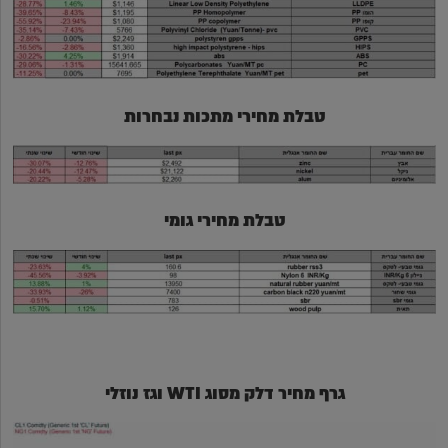
טבלת מחירי מתכות נבחרות
טבלת מחירי גומי
גרף מחיר דלק מסוג WTI וגז נוזלי