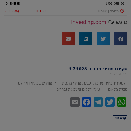
מוגש ע"י
Investing.com
סקירת מחירי מתכות 2.7.2026
יולי 20, 2026
לסקירת מחירי מתכות טבלת מחירי מתכות *המחירים במונחי דולר לטון
טבלת מלאים שערי דלקים ומטבעות נבחרים
Facebook
Email
Telegram
WhatsApp
Twitter
קרא עוד