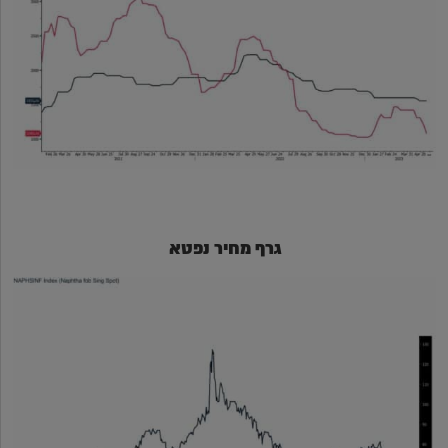
גרף מחיר נפטא