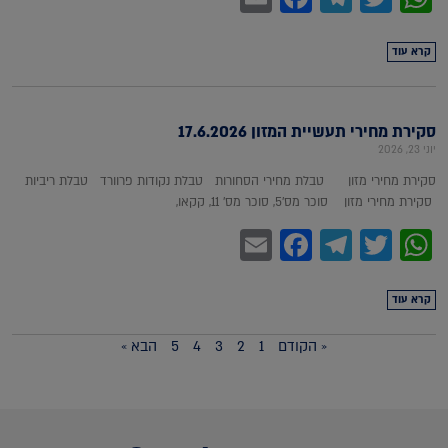
קרא עוד
סקירת מחירי תעשיית המזון 17.6.2026
יוני 23, 2026
סקירת מחירי מזון טבלת מחירי הסחורות טבלת נקודות פרוורד טבלת ריביות
סקירת מחירי מזון סוכר מס'5, סוכר מס' 11, קקאו,
Facebook
Email
Telegram
WhatsApp
Twitter
קרא עוד
« הקודם
1
2
3
4
5
הבא »