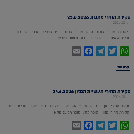
סקירת מחירי מתכות 25.6.2026
יוני 28, 2026
לסקירת מחירי מתכות טבלת מחירי מתכות *המחירים במונחי דולר לטון
טבלת מלאים שערי דלקים ומטבעות נבחרים
Facebook
Email
Telegram
WhatsApp
Twitter
קרא עוד
סקירת מחירי תעשיית המזון 24.6.2026
יוני 24, 2026
סקירת מחירי מזון טבלת מחירי הסחורות טבלת נקודות פרוורד טבלת ריביות
סקירת מחירי מזון סוכר מס'5, סוכר מס' 11, קקאו,
Facebook
Email
Telegram
WhatsApp
Twitter