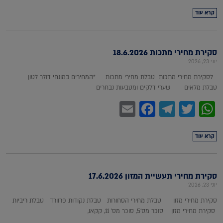
קרא עוד
סקירת מחירי מתכות 18.6.2026
יוני 23, 2026
לסקירת מחירי מתכות טבלת מחירי מתכות *המחירים במונחי דולר לטון
טבלת מלאים שערי דלקים ומטבעות נבחרים
Facebook
Email
Telegram
WhatsApp
Twitter
קרא עוד
סקירת מחירי תעשיית המזון 17.6.2026
יוני 23, 2026
סקירת מחירי מזון טבלת מחירי הסחורות טבלת נקודות פרוורד טבלת ריביות
סקירת מחירי מזון סוכר מס'5, סוכר מס' 11, קקאו,