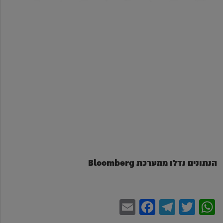
הנתונים נדלו ממערכת Bloomberg
Facebook
Email
Telegram
WhatsApp
Twitter