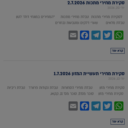
סקירת מחירי מתכות 2.7.2026
יולי 20, 2026
לסקירת מחירי מתכות טבלת מחירי מתכות *המחירים במונחי דולר לטון
טבלת מלאים שערי דלקים ומטבעות נבחרים
Facebook
Email
Telegram
WhatsApp
Twitter
קרא עוד
סקירת מחירי תעשיית המזון 1.7.2026
יולי 13, 2026
סקירת מחירי מזון טבלת מחירי הסחורות טבלת נקודות פרוורד טבלת ריביות
סקירת מחירי מזון סוכר מס'5, סוכר מס' 11, קקאו,
Facebook
Email
Telegram
WhatsApp
Twitter
קרא עוד