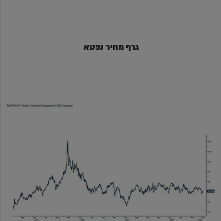
גרף מחיר נפטא