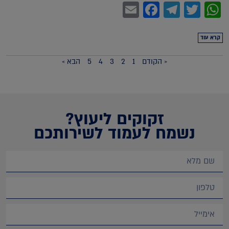
Facebook
Email
Telegram
WhatsApp
Twitter
קרא עוד
« הקודם
1
2
3
4
5
הבא »
זקוקים ליעוץ?
נשמח לעמוד לשירותכם