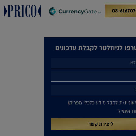
03-616707
פו לניוזלטר לקבלת עדכונים
עוניינ/ת לקבל מידע כלכלי מפריקו
 אימייל
ליצירת קשר