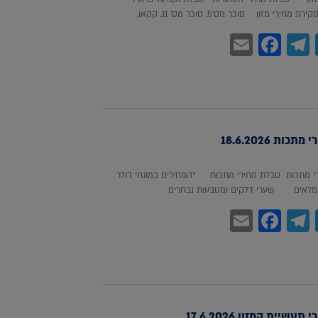
חירי מזון סוכר מס'5, סוכר מס' 11, קקאו,
Facebook
Email
Telegram
WhatsA
Twitter
כות 18.6.2026
 מתכות טבלת מחירי מתכות *המחירים במונחי דולר
לאים שערי דלקים ומטבעות נבחרים
Facebook
Email
Telegram
WhatsA
Twitter
עשיית המזון 17.6.2026