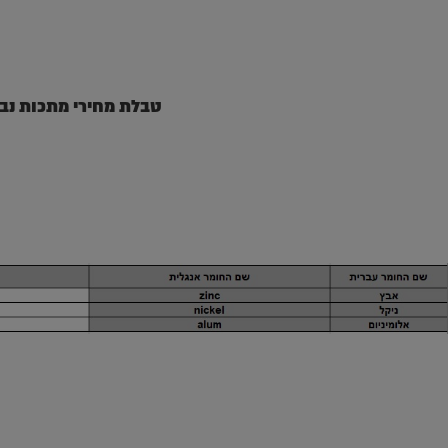
טבלת מחירי מתכות נב