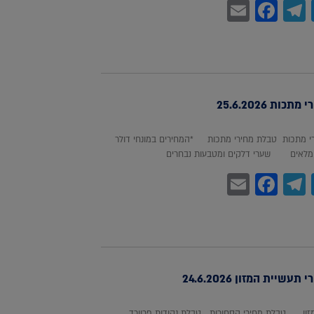
Facebook
Email
Telegram
WhatsA
Twitter
כות 25.6.2026
 מתכות טבלת מחירי מתכות *המחירים במונחי דולר
לאים שערי דלקים ומטבעות נבחרים
Facebook
Email
Telegram
WhatsA
Twitter
עשיית המזון 24.6.2026
מזון טבלת מחירי הסחורות טבלת נקודות פרוורד