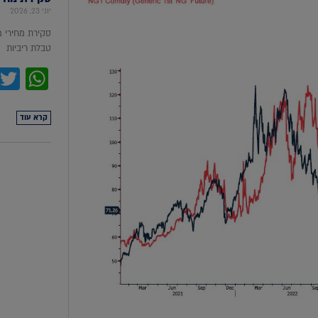
יוני 23, 2026
סקירת מחירי 
טבלת ריביות סקירת מ
pp
קרא עוד