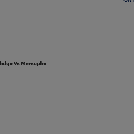
ראשי
ihdge Vs Merscpho