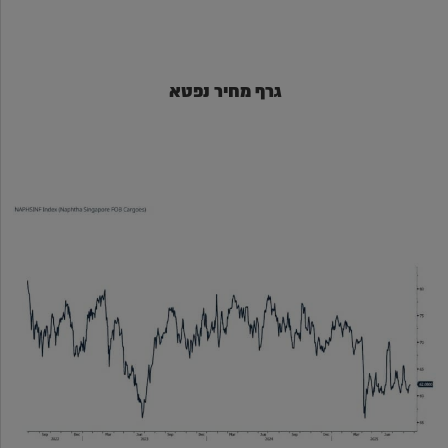
גרף מחיר נפטא