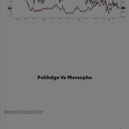
Polihdge Vs Merscpho