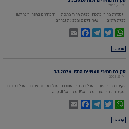
סקירת מחירי מתכות 2.7.2026
יולי 20, 2026
לסקירת מחירי מתכות טבלת מחירי מתכות *המחירים במונחי דולר לטון
טבלת מלאים שערי דלקים ומטבעות נבחרים
Facebook
Email
Telegram
WhatsApp
Twitter
קרא עוד
סקירת מחירי תעשיית המזון 1.7.2026
יולי 13, 2026
סקירת מחירי מזון טבלת מחירי הסחורות טבלת נקודות פרוורד טבלת ריביות
סקירת מחירי מזון סוכר מס'5, סוכר מס' 11, קקאו,
Facebook
Email
Telegram
WhatsApp
Twitter
קרא עוד