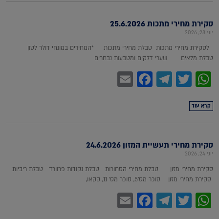
סקירת מחירי מתכות 25.6.2026
יוני 28, 2026
לסקירת מחירי מתכות טבלת מחירי מתכות *המחירים במונחי דולר לטון
טבלת מלאים שערי דלקים ומטבעות נבחרים
Facebook
Email
Telegram
WhatsApp
Twitter
קרא עוד
סקירת מחירי תעשיית המזון 24.6.2026
יוני 24, 2026
סקירת מחירי מזון טבלת מחירי הסחורות טבלת נקודות פרוורד טבלת ריביות
סקירת מחירי מזון סוכר מס'5, סוכר מס' 11, קקאו,
Facebook
Email
Telegram
WhatsApp
Twitter