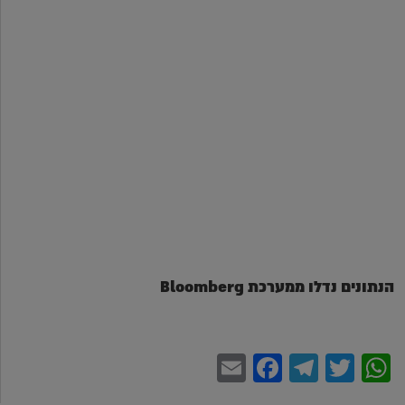
הנתונים נדלו ממערכת Bloomberg
Facebook
Email
Telegram
WhatsApp
Twitter