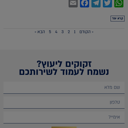
Facebook
Email
Telegram
WhatsApp
Twitter
קרא עוד
« הקודם
1
2
3
4
5
הבא »
זקוקים ליעוץ?
נשמח לעמוד לשירותכם