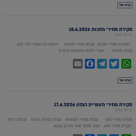
קרא עוד
סקירת מחירי מתכות 18.6.2026
יוני 23, 2026
לסקירת מחירי מתכות טבלת מחירי מתכות *המחירים במונחי דולר לטון
טבלת מלאים שערי דלקים ומטבעות נבחרים
Facebook
Email
Telegram
WhatsApp
Twitter
קרא עוד
סקירת מחירי תעשיית המזון 17.6.2026
יוני 23, 2026
סקירת מחירי מזון טבלת מחירי הסחורות טבלת נקודות פרוורד טבלת ריביות
סקירת מחירי מזון סוכר מס'5, סוכר מס' 11, קקאו,