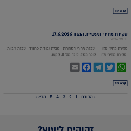
קרא עוד
סקירת מחירי תעשיית המזון 17.6.2026
יוני 23, 2026
סקירת מחירי מזון טבלת מחירי הסחורות טבלת נקודות פרוורד טבלת ריביות
סקירת מחירי מזון סוכר מס'5, סוכר מס' 11, קקאו,
Facebook
Email
Telegram
WhatsApp
Twitter
קרא עוד
« הקודם
1
2
3
4
5
הבא »
זקוקים ליעוץ?