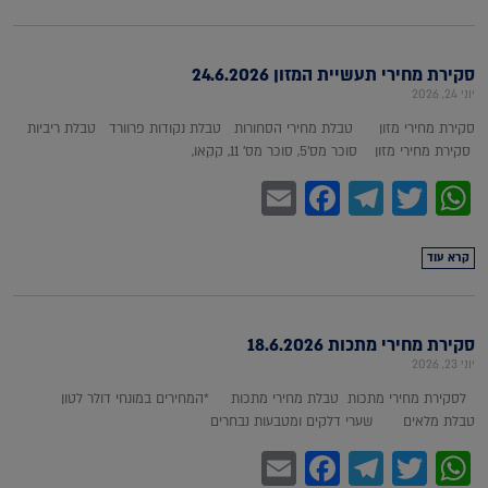
סקירת מחירי תעשיית המזון 24.6.2026
יוני 24, 2026
סקירת מחירי מזון טבלת מחירי הסחורות טבלת נקודות פרוורד טבלת ריביות
סקירת מחירי מזון סוכר מס'5, סוכר מס' 11, קקאו,
Facebook
Email
Telegram
WhatsApp
Twitter
קרא עוד
סקירת מחירי מתכות 18.6.2026
יוני 23, 2026
לסקירת מחירי מתכות טבלת מחירי מתכות *המחירים במונחי דולר לטון
טבלת מלאים שערי דלקים ומטבעות נבחרים
Facebook
Email
Telegram
WhatsApp
Twitter