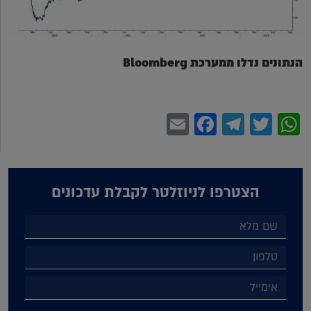
הנתונים נדלו ממערכת Bloomberg
Facebook
Email
Telegram
WhatsApp
Twitter
הצטרפו לניוזלטר לקבלת עדכונים