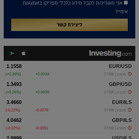
אני מעוניינ/ת לקבל מידע כלכלי מפריקו באמצעות
אימייל
ליצירת קשר