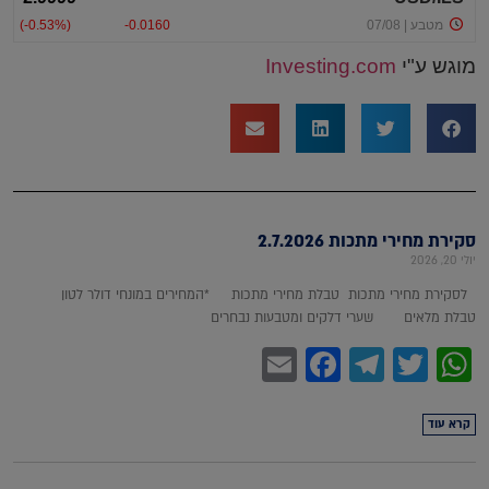
מוגש ע"י
Investing.com
סקירת מחירי מתכות 2.7.2026
יולי 20, 2026
לסקירת מחירי מתכות טבלת מחירי מתכות *המחירים במונחי דולר לטון
טבלת מלאים שערי דלקים ומטבעות נבחרים
Facebook
Email
Telegram
WhatsApp
Twitter
קרא עוד