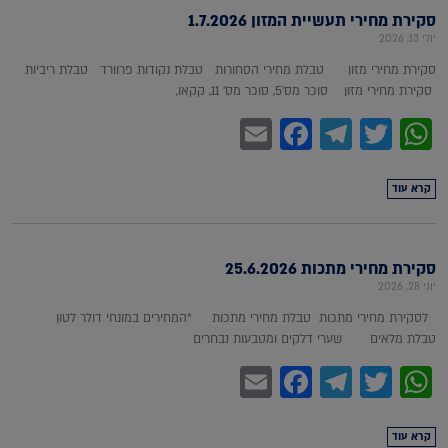
סקירת מחירי תעשיית המזון 1.7.2026
יולי 13, 2026
סקירת מחירי מזון טבלת מחירי הסחורות טבלת נקודות פרוורד טבלת ריביות
סקירת מחירי מזון סוכר מס'5, סוכר מס' 11, קקאו,
Facebook
Email
Telegram
WhatsApp
Twitter
קרא עוד
סקירת מחירי מתכות 25.6.2026
יוני 28, 2026
לסקירת מחירי מתכות טבלת מחירי מתכות *המחירים במונחי דולר לטון
טבלת מלאים שערי דלקים ומטבעות נבחרים
Facebook
Email
Telegram
WhatsApp
Twitter
קרא עוד