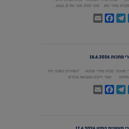
חירי מזון סוכר מס'5, סוכר מס' 11, קקאו,
Facebook
Email
Telegram
WhatsA
Twitter
כות 18.6.2026
 מתכות טבלת מחירי מתכות *המחירים במונחי דולר
לאים שערי דלקים ומטבעות נבחרים
Facebook
Email
Telegram
WhatsA
Twitter
עשיית המזון 17.6.2026