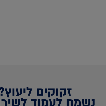
זקוקים ליעוץ?
נשמח לעמוד לשירו