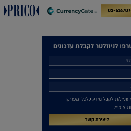
03-616707
פו לניוזלטר לקבלת עדכונים
עוניינ/ת לקבל מידע כלכלי מפריקו
 אימייל
ליצירת קשר