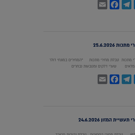
Facebook
Email
Telegram
WhatsA
Twitter
כות 25.6.2026
 מתכות טבלת מחירי מתכות *המחירים במונחי דולר
לאים שערי דלקים ומטבעות נבחרים
Facebook
Email
Telegram
WhatsA
Twitter
עשיית המזון 24.6.2026
מזון טבלת מחירי הסחורות טבלת נקודות פרוורד