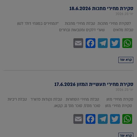
סקירת מחירי מתכות 18.6.2026
יוני 23, 2026
לסקירת מחירי מתכות טבלת מחירי מתכות *המחירים במונחי דולר לטון
טבלת מלאים שערי דלקים ומטבעות נבחרים
Facebook
Email
Telegram
WhatsApp
Twitter
קרא עוד
סקירת מחירי תעשיית המזון 17.6.2026
יוני 23, 2026
סקירת מחירי מזון טבלת מחירי הסחורות טבלת נקודות פרוורד טבלת ריביות
סקירת מחירי מזון סוכר מס'5, סוכר מס' 11, קקאו,
Facebook
Email
Telegram
WhatsApp
Twitter
קרא עוד