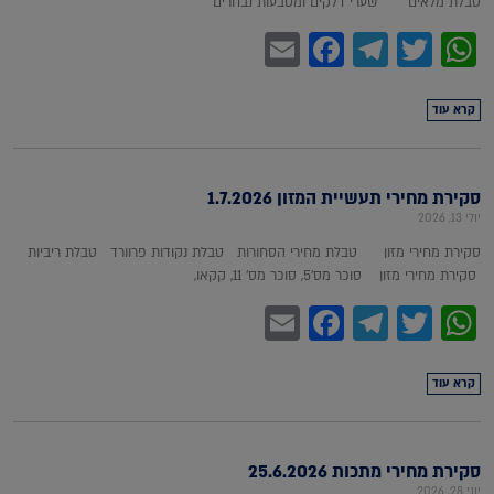
טבלת מלאים שערי דלקים ומטבעות נבחרים
Facebook
Email
Telegram
WhatsApp
Twitter
קרא עוד
סקירת מחירי תעשיית המזון 1.7.2026
יולי 13, 2026
סקירת מחירי מזון טבלת מחירי הסחורות טבלת נקודות פרוורד טבלת ריביות
סקירת מחירי מזון סוכר מס'5, סוכר מס' 11, קקאו,
Facebook
Email
Telegram
WhatsApp
Twitter
קרא עוד
סקירת מחירי מתכות 25.6.2026
יוני 28, 2026