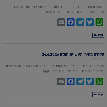
לסקירת מחירי מתכות טבלת מחירי מתכות *המחירים במונחי דולר לטון
טבלת מלאים שערי דלקים ומטבעות נבחרים
Facebook
Email
Telegram
WhatsApp
Twitter
קרא עוד
סקירת מחירי תעשיית המזון 24.6.2026
יוני 24, 2026
סקירת מחירי מזון טבלת מחירי הסחורות טבלת נקודות פרוורד טבלת ריביות
סקירת מחירי מזון סוכר מס'5, סוכר מס' 11, קקאו,
Facebook
Email
Telegram
WhatsApp
Twitter
קרא עוד