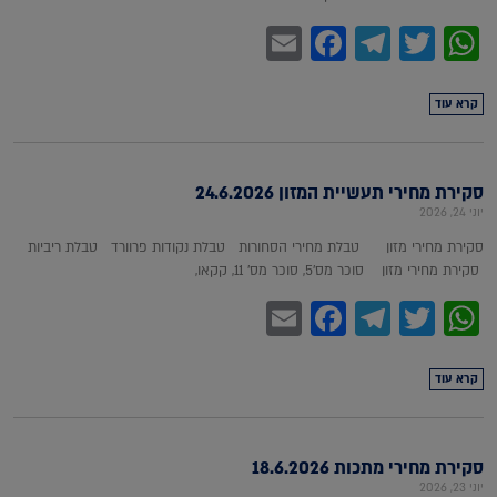
Facebook
Email
Telegram
WhatsApp
Twitter
קרא עוד
סקירת מחירי תעשיית המזון 24.6.2026
יוני 24, 2026
סקירת מחירי מזון טבלת מחירי הסחורות טבלת נקודות פרוורד טבלת ריביות
סקירת מחירי מזון סוכר מס'5, סוכר מס' 11, קקאו,
Facebook
Email
Telegram
WhatsApp
Twitter
קרא עוד
סקירת מחירי מתכות 18.6.2026
יוני 23, 2026