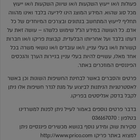
פעולות ו/או ייעוץ השקעות ו/או שיווק השקעות ו/או ייעוץ
מכל סוג שהוא. המידע המוצג הינו לידיעה בלבד ואינו מהווה
תחליף לייעוץ המתחשב בנתונים ובצרכים המיוחדים של כל
אדם. כל העושה במידע הנ"ל שימוש כלשהו – עושה זאת על
דעתו בלבד ועל אחריותו הבלעדית. קבוצת פריקו ו/או חברות
קשורות ו/או בעלי עניין, ו/או עובדים ו/או נושאי משרה בכל
אחד מאלו, עשויים להיות בעלי עניין בניירות הערך והנכסים
הפיננסיים המוזכרים באתר.
פרטים והסברים באשר לבחינת החשיפות השונות וכן באשר
לאסטרטגיות הניתנות לביצוע על מנת לגדר חשיפות אלו ניתן
לקבל בדסק אנליסטים בפריקו.
בדבר פרטים נוספים באמור לעייל ניתן לפנות למשרדינו
בטלפון : 036167070
סקירות שוק ומידע נוסף בנושא מכשירים פיננסיים ניתן
למצוא באתר פריקו http://www.prico.com