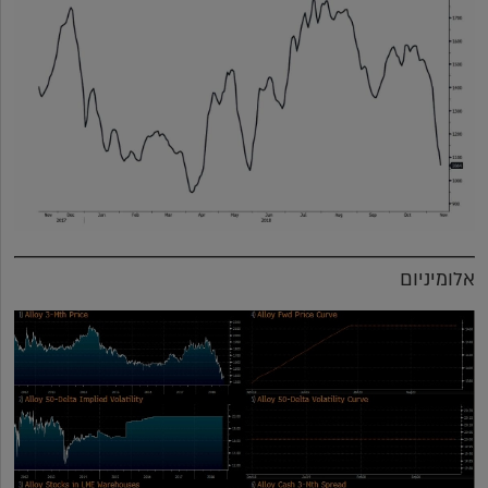
אלומיניום