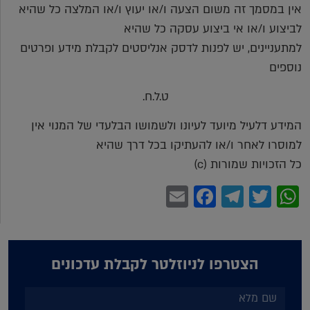
אין במסמך זה משום הצעה ו/או יעוץ ו/או המלצה כל שהיא
לביצוע ו/או אי ביצוע עסקה כל שהיא
למתעניינים, יש לפנות לדסק אנליסטים לקבלת מידע ופרטים
נוספים
ט.ל.ח.
המידע דלעיל מיועד לעיונו ולשמושו הבלעדי של המנוי אין
למוסרו לאחר ו/או להעתיקו בכל דרך שהיא
כל הזכויות שמורות (c)
Facebook
Email
Telegram
WhatsApp
Twitter
הצטרפו לניוזלטר לקבלת עדכונים