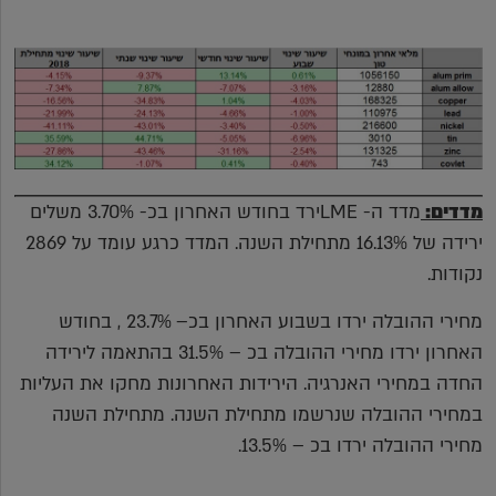
מדדים:
מדד ה- LMEירד בחודש האחרון בכ- 3.70% משלים
ירידה של 16.13% מתחילת השנה. המדד כרגע עומד על 2869
נקודות.
מחירי ההובלה ירדו בשבוע האחרון בכ– 23.7% , בחודש
האחרון ירדו מחירי ההובלה בכ – 31.5% בהתאמה לירידה
החדה במחירי האנרגיה. הירידות האחרונות מחקו את העליות
במחירי ההובלה שנרשמו מתחילת השנה. מתחילת השנה
מחירי ההובלה ירדו בכ – 13.5%.