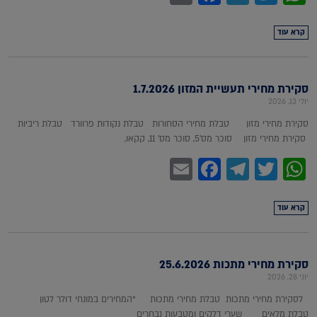
קרא עוד
סקירת מחירי תעשיית המזון 1.7.2026
יולי 13, 2026
סקירת מחירי מזון טבלת מחירי הסחורות טבלת נקודות פרוורד טבלת ריביות
סקירת מחירי מזון סוכר מס'5, סוכר מס' 11, קקאו,
Facebook
Email
Telegram
WhatsApp
Twitter
קרא עוד
סקירת מחירי מתכות 25.6.2026
יוני 28, 2026
לסקירת מחירי מתכות טבלת מחירי מתכות *המחירים במונחי דולר לטון
טבלת מלאים שערי דלקים ומטבעות נבחרים