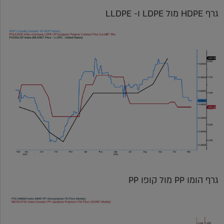
גרף HDPE מול LDPE ו- LLDPE
גרף הומו PP מול קופו PP