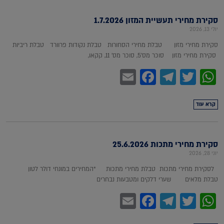
סקירת מחירי תעשיית המזון 1.7.2026
יולי 13, 2026
סקירת מחירי מזון טבלת מחירי הסחורות טבלת נקודות פרוורד טבלת ריביות
סקירת מחירי מזון סוכר מס'5, סוכר מס' 11, קקאו,
Facebook
Email
Telegram
WhatsApp
Twitter
קרא עוד
סקירת מחירי מתכות 25.6.2026
יוני 28, 2026
לסקירת מחירי מתכות טבלת מחירי מתכות *המחירים במונחי דולר לטון
טבלת מלאים שערי דלקים ומטבעות נבחרים
Facebook
Email
Telegram
WhatsApp
Twitter