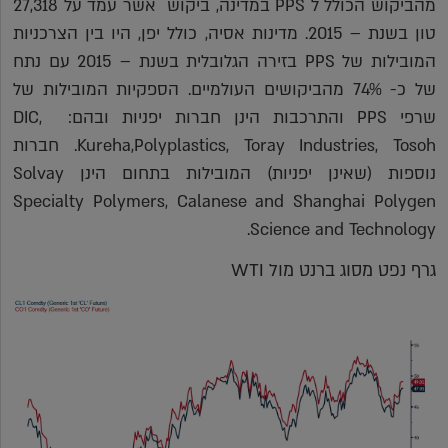
מהביקוש הכולל ל PPS במדינה, ביקוש אשר עמד על 27,318
טון בשנת – 2015. מדינות אסיה, כולל יפן, היו בין הצרכניות
המובילות של PPS בזירה הגלובלית בשנת – 2015 עם נתח
של כ- 74% מהביקושים העולמיים. הספקיות המובילות של
שרפי PPS והתרכבות הינן חברות יפניות ובהם: DIC,
Kureha,Polyplastics, Toray Industries, Tosoh. חברות
נוספות (שאינן יפניות) המובילות בתחום הינן Solvay
Specialty Polymers, Calanese and Shanghai Polygen
Science and Technology.
גרף נפט מסוג ברנט מול WTI