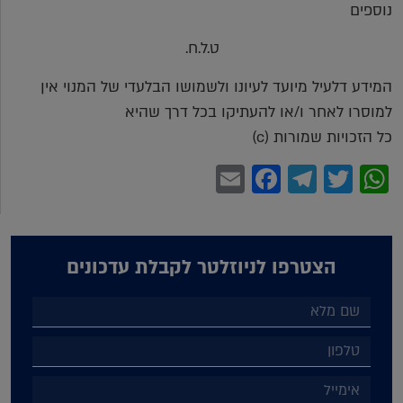
נוספים
ט.ל.ח.
המידע דלעיל מיועד לעיונו ולשמושו הבלעדי של המנוי אין
למוסרו לאחר ו/או להעתיקו בכל דרך שהיא
כל הזכויות שמורות (c)
Facebook
Email
Telegram
WhatsApp
Twitter
הצטרפו לניוזלטר לקבלת עדכונים