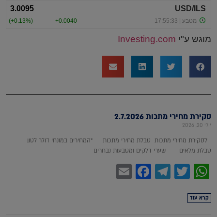
מוגש ע"י
Investing.com
סקירת מחירי מתכות 2.7.2026
יולי 20, 2026
לסקירת מחירי מתכות טבלת מחירי מתכות *המחירים במונחי דולר לטון
טבלת מלאים שערי דלקים ומטבעות נבחרים
Facebook
Email
Telegram
WhatsApp
Twitter
קרא עוד