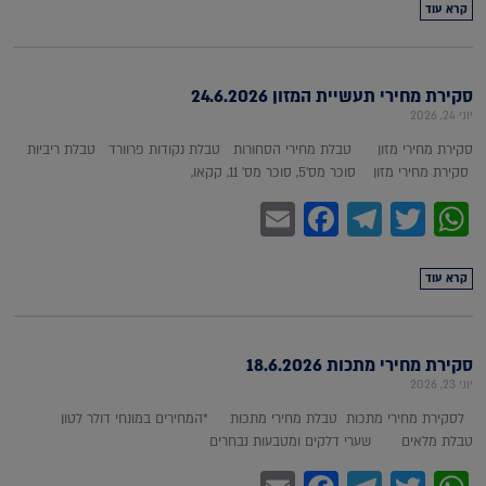
קרא עוד
סקירת מחירי תעשיית המזון 24.6.2026
יוני 24, 2026
סקירת מחירי מזון טבלת מחירי הסחורות טבלת נקודות פרוורד טבלת ריביות
סקירת מחירי מזון סוכר מס'5, סוכר מס' 11, קקאו,
Facebook
Email
Telegram
WhatsApp
Twitter
קרא עוד
סקירת מחירי מתכות 18.6.2026
יוני 23, 2026
לסקירת מחירי מתכות טבלת מחירי מתכות *המחירים במונחי דולר לטון
טבלת מלאים שערי דלקים ומטבעות נבחרים