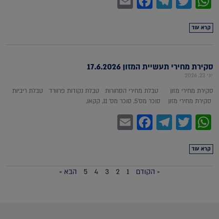
Facebook
Email
Telegram
WhatsApp
Twitter
קרא עוד
סקירת מחירי תעשיית המזון 17.6.2026
יוני 23, 2026
סקירת מחירי מזון טבלת מחירי הסחורות טבלת נקודות פרוורד טבלת ריביות
סקירת מחירי מזון סוכר מס'5, סוכר מס' 11, קקאו,
Facebook
Email
Telegram
WhatsApp
Twitter
קרא עוד
« הקודם
1
2
3
4
5
הבא »