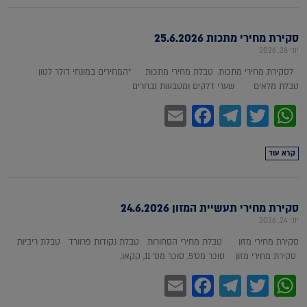
סקירת מחירי מתכות 25.6.2026
יוני 28, 2026
לסקירת מחירי מתכות טבלת מחירי מתכות *המחירים במונחי דולר לטון
טבלת מלאים שערי דלקים ומטבעות נבחרים
Facebook
Email
Telegram
WhatsApp
Twitter
קרא עוד
סקירת מחירי תעשיית המזון 24.6.2026
יוני 24, 2026
סקירת מחירי מזון טבלת מחירי הסחורות טבלת נקודות פרוורד טבלת ריביות
סקירת מחירי מזון סוכר מס'5, סוכר מס' 11, קקאו,
Facebook
Email
Telegram
WhatsApp
Twitter