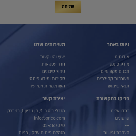
שליחה
ניווט באתר
השירותים שלנו
אודותינו
יעוץ והשקעות
מידע פיננסי
חדר עסקאות
תכנים מקצועיים
ניהול סיכונים
מעורבות קהילתית
סקירות ומידע פיננסי
תנאי שימוש
השתלמויות וימי עיון
פריקו בתקשורת
יצירת קשר
כתבו עלינו
מגדלי ב.ס.ר. 2, בן גוריון 1, בניברק
סרטונים
info@prico.com
03-6167070
---
הצהרת נגישות
מנהלת פיתוח עסקי, פניות