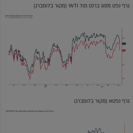
גרף נפט מסוג ברנט מול WTI (מקור בלומברג)
גרף נפטא (מקור בלומברג)