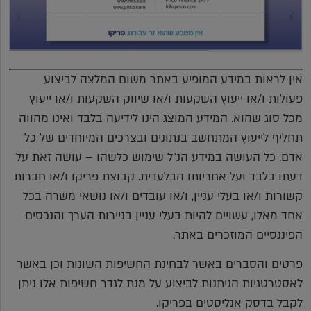
אין לראות במידע המופיע באתר משום המלצה לביצוע
פעולות ו/או ייעוץ השקעות ו/או שיווק השקעות ו/או ייעוץ
מכל סוג שהוא. המידע המוצג הינו לידיעה בלבד ואינו מהווה
תחליף לייעוץ המתחשב בנתונים ובצרכים המיוחדים של כל
אדם. כל העושה במידע הנ"ל שימוש כלשהו – עושה זאת על
דעתו בלבד ועל אחריותו הבלעדית. קבוצת פריקו ו/או חברות
קשורות ו/או בעלי עניין, ו/או עובדים ו/או נושאי משרה בכל
אחד מאלו, עשויים להיות בעלי עניין בניירות הערך והנכסים
הפיננסיים המוזכרים באתר.
פרטים והסברים באשר לבחינת החשיפות השונות וכן באשר
לאסטרטגיות הניתנות לביצוע על מנת לגדר חשיפות אלו ניתן
לקבל בדסק אנליסטים בפריקו.