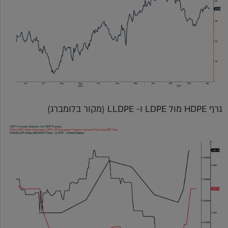
גרף HDPE מול LDPE ו- LLDPE (מקור בלומברג)