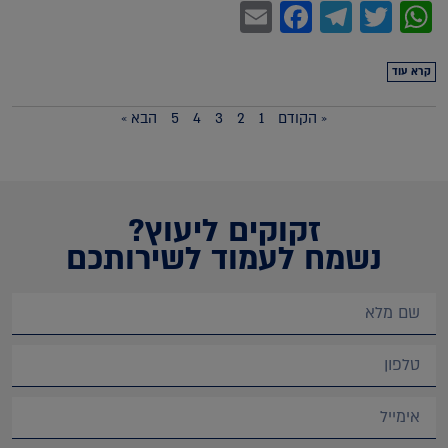
Facebook
Email
Telegram
WhatsApp
Twitter
קרא עוד
« הקודם
1
2
3
4
5
הבא »
זקוקים ליעוץ?
נשמח לעמוד לשירותכם