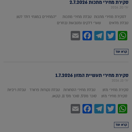
סקירת מחירי מתכות 2.7.2026
יולי 20, 2026
לסקירת מחירי מתכות טבלת מחירי מתכות *המחירים במונחי דולר לטון
טבלת מלאים שערי דלקים ומטבעות נבחרים
Facebook
Email
Telegram
WhatsApp
Twitter
קרא עוד
סקירת מחירי תעשיית המזון 1.7.2026
יולי 13, 2026
סקירת מחירי מזון טבלת מחירי הסחורות טבלת נקודות פרוורד טבלת ריביות
סקירת מחירי מזון סוכר מס'5, סוכר מס' 11, קקאו,
Facebook
Email
Telegram
WhatsApp
Twitter
קרא עוד