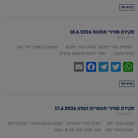
קרא עוד
סקירת מחירי מתכות 18.6.2026
יוני 23, 2026
לסקירת מחירי מתכות טבלת מחירי מתכות *המחירים במונחי דולר לטון
טבלת מלאים שערי דלקים ומטבעות נבחרים
Facebook
Email
Telegram
WhatsApp
Twitter
קרא עוד
סקירת מחירי תעשיית המזון 17.6.2026
יוני 23, 2026
סקירת מחירי מזון טבלת מחירי הסחורות טבלת נקודות פרוורד טבלת ריביות
סקירת מחירי מזון סוכר מס'5, סוכר מס' 11, קקאו,