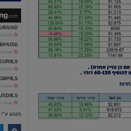
ם כן צויין אחרת) .
60-12 דולר
.
חרות
מוגש ע"י