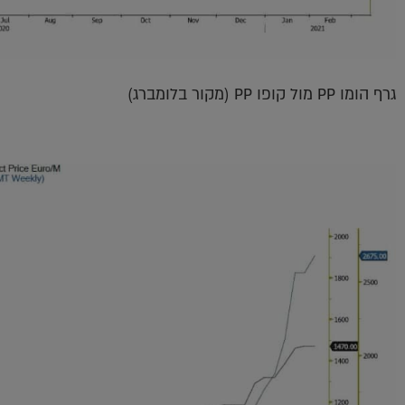
גרף הומו PP מול קופו PP (מקור בלומברג)