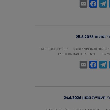
Facebook
Email
Telegram
WhatsA
Twitter
כות 25.6.2026
 מתכות טבלת מחירי מתכות *המחירים במונחי דולר
לאים שערי דלקים ומטבעות נבחרים
Facebook
Email
Telegram
WhatsA
Twitter
עשיית המזון 24.6.2026
מזון טבלת מחירי הסחורות טבלת נקודות פרוורד