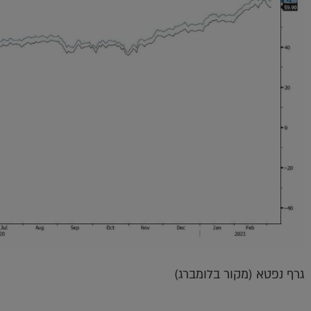
גרף נפטא (מקור בלומברג)