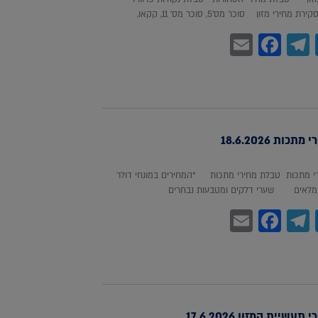
חירי מזון סוכר מס'5, סוכר מס' 11, קקאו,
Facebook
Email
Telegram
WhatsA
Twitter
כות 18.6.2026
 מתכות טבלת מחירי מתכות *המחירים במונחי דולר
לאים שערי דלקים ומטבעות נבחרים
Facebook
Email
Telegram
WhatsA
Twitter
עשיית המזון 17.6.2026