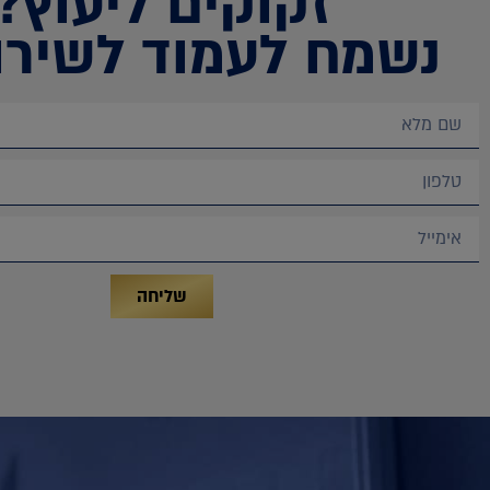
זקוקים ליעוץ?
נשמח לעמוד לשירו
שליחה