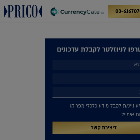
03-616707
פו לניוזלטר לקבלת עדכונים
עוניינ/ת לקבל מידע כלכלי מפריקו
 אימייל
ליצירת קשר