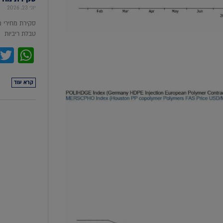
יוני 23, 2026
סקירת מחירי 
טבלת ריביות סקירת מ
pp
קרא עוד