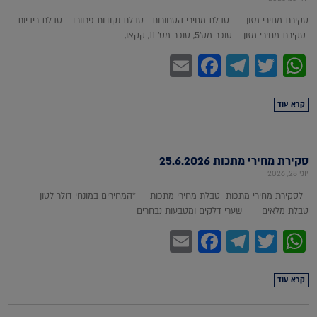
סקירת מחירי מזון טבלת מחירי הסחורות טבלת נקודות פרוורד טבלת ריביות
סקירת מחירי מזון סוכר מס'5, סוכר מס' 11, קקאו,
Facebook
Email
Telegram
WhatsApp
Twitter
קרא עוד
סקירת מחירי מתכות 25.6.2026
יוני 28, 2026
לסקירת מחירי מתכות טבלת מחירי מתכות *המחירים במונחי דולר לטון
טבלת מלאים שערי דלקים ומטבעות נבחרים
Facebook
Email
Telegram
WhatsApp
Twitter
קרא עוד