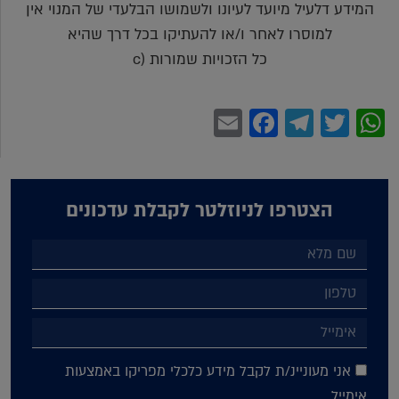
המידע דלעיל מיועד לעיונו ולשמושו הבלעדי של המנוי אין
למוסרו לאחר ו/או להעתיקו בכל דרך שהיא
כל הזכויות שמורות (c
Facebook
Email
Telegram
WhatsApp
Twitter
הצטרפו לניוזלטר לקבלת עדכונים
אני מעוניינ/ת לקבל מידע כלכלי מפריקו באמצעות
אימייל