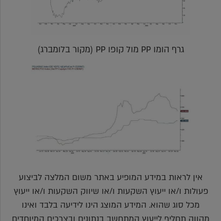
גרף הומו PP מול קופו PP (מקור בלומברג)
אין לראות במידע המופיע באתר משום המלצה לביצוע
פעולות ו/או ייעוץ השקעות ו/או שיווק השקעות ו/או ייעוץ
מכל סוג שהוא. המידע המוצג הינו לידיעה בלבד ואינו
מהווה תחליף לייעוץ המתחשב בנתונים ובצרכים המיוחדים