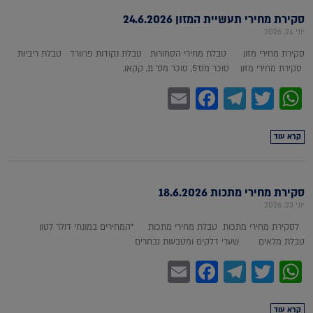
סקירת מחירי תעשיית המזון 24.6.2026
יוני 24, 2026
סקירת מחירי מזון טבלת מחירי הסחורות טבלת נקודות פרוורד טבלת ריביות
סקירת מחירי מזון סוכר מס'5, סוכר מס' 11, קקאו,
Facebook
Email
Telegram
WhatsApp
Twitter
קרא עוד
סקירת מחירי מתכות 18.6.2026
יוני 23, 2026
לסקירת מחירי מתכות טבלת מחירי מתכות *המחירים במונחי דולר לטון
טבלת מלאים שערי דלקים ומטבעות נבחרים
Facebook
Email
Telegram
WhatsApp
Twitter
קרא עוד