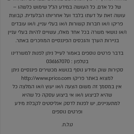
של כל אדם. כל העושה במידע הנ"ל שימוש כלשהו –
עושה זאת על דעתו בלבד ועל אחריותו הבלעדית. קבוצת
פריקו ו/או חברות קשורות ו/או בעלי עניין, ו/או עובדים
ו/או נושאי משרה בכל אחד מאלו, עשויים להיות בעלי עניין
בניירות הערך והנכסים הפיננסיים המוזכרים באתר.
בדבר פרטים נוספים באמור לעייל ניתן לפנות למשרדינו
בטלפון : 036167070
סקירות שוק ומידע נוסף בנושא מכשירים פיננסיים ניתן
למצוא באתר פריקו http://www.prico.com
אין במסמך זה משום הצעה ו/או יעוץ ו/או המלצה כל
שהיא לביצוע ו/או אי ביצוע עסקה כל שהיא
למתעניינים, יש לפנות לדסק אנליסטים לקבלת מידע
ופרטים נוספים
ט.ל.ח.