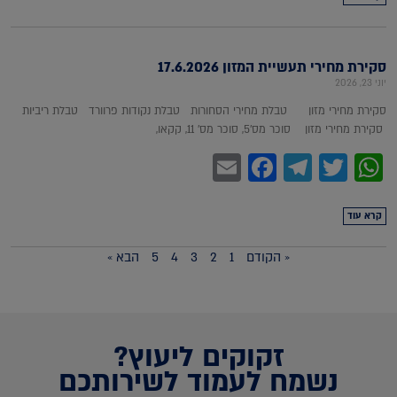
סקירת מחירי תעשיית המזון 17.6.2026
יוני 23, 2026
סקירת מחירי מזון טבלת מחירי הסחורות טבלת נקודות פרוורד טבלת ריביות
סקירת מחירי מזון סוכר מס'5, סוכר מס' 11, קקאו,
Facebook
Email
Telegram
WhatsApp
Twitter
קרא עוד
« הקודם
1
2
3
4
5
הבא »
זקוקים ליעוץ?
נשמח לעמוד לשירותכם