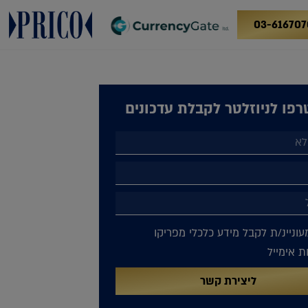
03-616707
פו לניוזלטר לקבלת עדכונים
עוניינ/ת לקבל מידע כלכלי מפריקו
 אימייל
ליצירת קשר