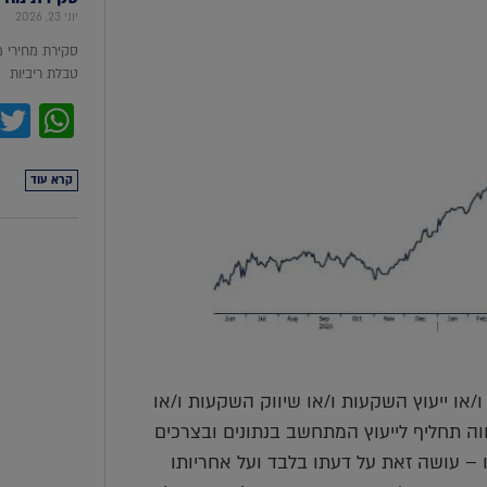
יוני 23, 2026
סקירת מחירי 
טבלת ריביות סקירת מ
pp
קרא עוד
או ייעוץ השקעות ו/או שיווק השקעות ו/או
הווה תחליף לייעוץ המתחשב בנתונים ובצרכים
 – עושה זאת על דעתו בלבד ועל אחריותו