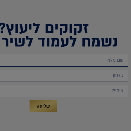
זקוקים ליעוץ?
נשמח לעמוד לשירו
שליחה