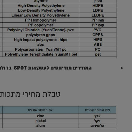
המחירים מתייחסים לעסקאות SPOT בדולר לטון (אלא אם כן צויין אחרת)
טבלת מחירי מתכות 