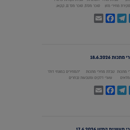
חירי מזון סוכר מס'5, סוכר מס' 11, קקאו,
Facebook
Email
Telegram
WhatsA
Twitter
כות 18.6.2026
 מתכות טבלת מחירי מתכות *המחירים במונחי דולר
לאים שערי דלקים ומטבעות נבחרים
Facebook
Email
Telegram
WhatsA
Twitter
עשיית המזון 17.6.2026