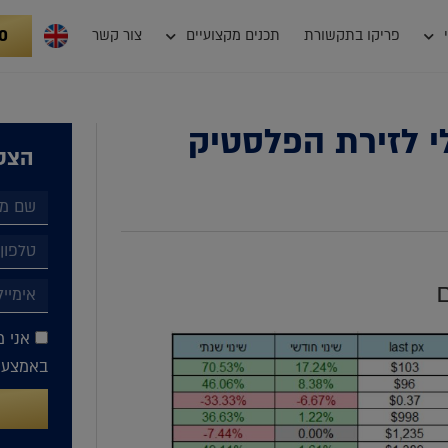
0
פריקו בתקשורת
תכנים מקצועיים
צור קשר
לי לזירת הפלסטיק
הצטר
אני מ
באמצעות