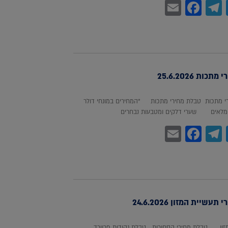
Facebook
Email
Telegram
WhatsA
Twitter
כות 25.6.2026
 מתכות טבלת מחירי מתכות *המחירים במונחי דולר
לאים שערי דלקים ומטבעות נבחרים
Facebook
Email
Telegram
WhatsA
Twitter
עשיית המזון 24.6.2026
מזון טבלת מחירי הסחורות טבלת נקודות פרוורד