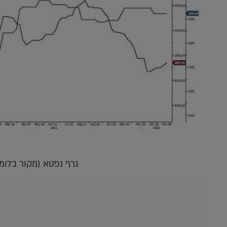
גרף נפטא (מקור בלומ