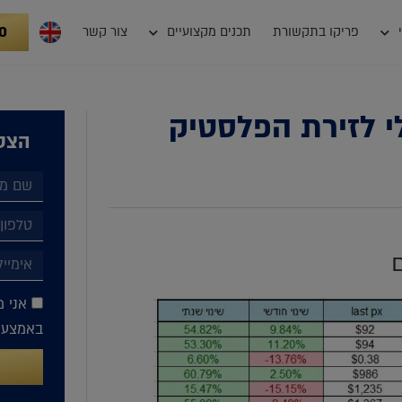
0
פריקו בתקשורת
תכנים מקצועיים
צור קשר
לי לזירת הפלסטיק
הצטר
אני מ
באמצעות