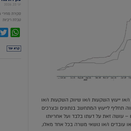
יוני 23, 2026
סקירת מחירי 
טבלת ריביות סקירת מ
pp
קרא עוד
או ייעוץ השקעות ו/או שיווק השקעות ו/או
הווה תחליף לייעוץ המתחשב בנתונים ובצרכים
 – עושה זאת על דעתו בלבד ועל אחריותו
/או עובדים ו/או נושאי משרה בכל אחד מאלו,