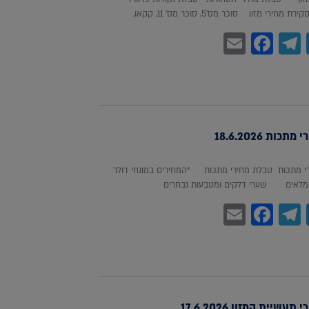
חירי מזון סוכר מס'5, סוכר מס' 11, קקאו,
Facebook
Email
Telegram
WhatsA
Twitter
כות 18.6.2026
 מתכות טבלת מחירי מתכות *המחירים במונחי דולר
לאים שערי דלקים ומטבעות נבחרים
Facebook
Email
Telegram
WhatsA
Twitter
עשיית המזון 17.6.2026