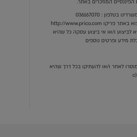
ם הפיננסיים המוזכרים באתר.
בטלפון : 036167070
http://www.prico.co
 לביצוע ו/או אי ביצוע עסקה כל שהיא
לת מידע ופרטים נוספים
למוסרו לאחר ו/או להעתיקו בכל דרך שהיא