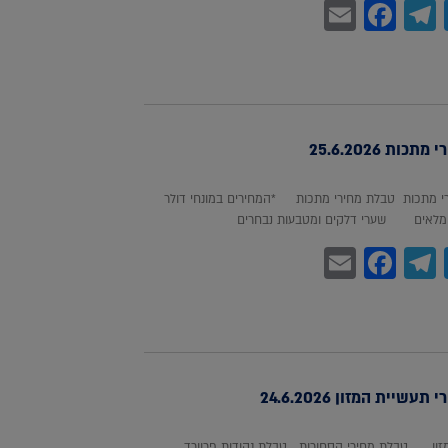
Facebook
Email
Telegram
WhatsA
Twitter
כות 25.6.2026
 מתכות טבלת מחירי מתכות *המחירים במונחי דולר
לאים שערי דלקים ומטבעות נבחרים
Facebook
Email
Telegram
WhatsA
Twitter
עשיית המזון 24.6.2026
מזון טבלת מחירי הסחורות טבלת נקודות פרוורד