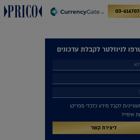
03-616707
פו לניוזלטר לקבלת עדכונים
עוניינ/ת לקבל מידע כלכלי מפריקו
 אימייל
ליצירת קשר