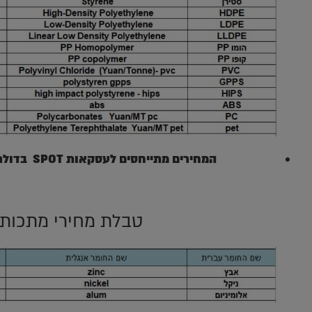
המחירים מתייחסים לעסקאות SPOT בדולר לטון (אלא אם כן צויין אחרת)
טבלת מחירי מתכות 