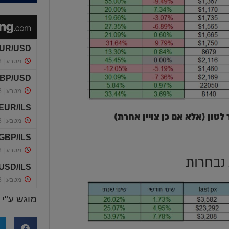
נבחרות
מוגש ע"י