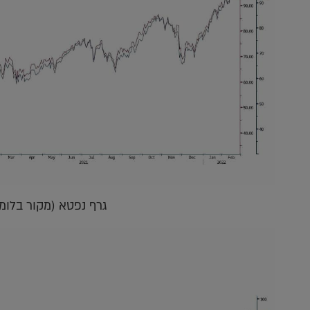
גרף נפטא (מקור בלומ