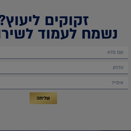
זקוקים ליעוץ?
נשמח לעמוד לשירו
שליחה