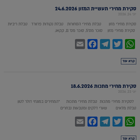
סקירת מחירי תעשיית המזון 24.6.2026
יוני 24, 2026
סקירת מחירי מזון טבלת מחירי הסחורות טבלת נקודות פרוורד טבלת ריביות
סקירת מחירי מזון סוכר מס'5, סוכר מס' 11, קקאו,
Facebook
Email
Telegram
WhatsApp
Twitter
קרא עוד
סקירת מחירי מתכות 18.6.2026
יוני 23, 2026
לסקירת מחירי מתכות טבלת מחירי מתכות *המחירים במונחי דולר לטון
טבלת מלאים שערי דלקים ומטבעות נבחרים
Facebook
Email
Telegram
WhatsApp
Twitter
קרא עוד