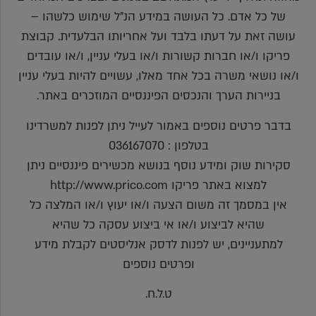
של כל אדם. כל העושה במידע הנ"ל שימוש כלשהו –
עושה זאת על דעתו בלבד ועל אחריותו הבלעדית. קבוצת
פריקו ו/או חברות קשורות ו/או בעלי עניין, ו/או עובדים
ו/או נושאי משרה בכל אחד מאלו, עשויים להיות בעלי עניין
בניירות הערך והנכסים הפיננסיים המוזכרים באתר.
בדבר פרטים נוספים באמור לעייל ניתן לפנות למשרדינו
בטלפון : 036167070
סקירות שוק ומידע נוסף בנושא מכשירים פיננסיים ניתן
למצוא באתר פריקו http://www.prico.com
אין במסמך זה משום הצעה ו/או יעוץ ו/או המלצה כל
שהיא לביצוע ו/או אי ביצוע עסקה כל שהיא
למתעניינים, יש לפנות לדסק אנליסטים לקבלת מידע
ופרטים נוספים
ט.ל.ח.