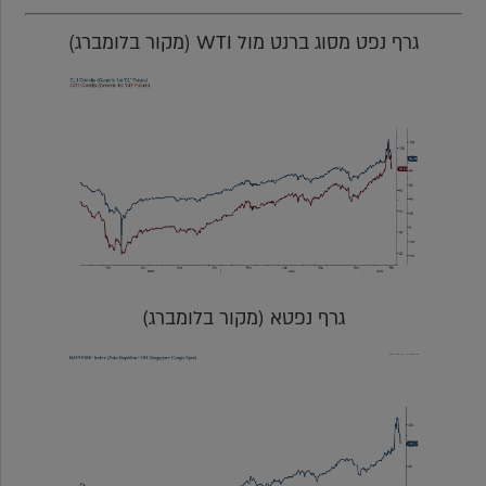
גרף נפט מסוג ברנט מול WTI (מקור בלומברג)
גרף נפטא (מקור בלומברג)