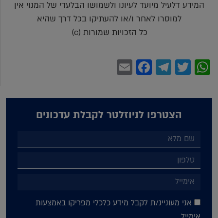
המידע דלעיל מיועד לעיונו ולשמושו הבלעדי של המנוי אין
למוסרו לאחר ו/או להעתיקו בכל דרך שהיא
כל הזכויות שמורות (c)
Facebook
Email
Telegram
WhatsApp
Twitter
הצטרפו לניוזלטר לקבלת עדכונים
אני מעוניינ/ת לקבל מידע כלכלי מפריקו באמצעות
אימייל