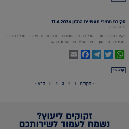
סקירת מחירי תעשיית המזון 17.6.2026
יוני 23, 2026
סקירת מחירי מזון טבלת מחירי הסחורות טבלת נקודות פרוורד טבלת ריביות
סקירת מחירי מזון סוכר מס'5, סוכר מס' 11, קקאו,
Facebook
Email
Telegram
WhatsApp
Twitter
קרא עוד
« הקודם
1
2
3
4
5
הבא »
זקוקים ליעוץ?
נשמח לעמוד לשירותכם