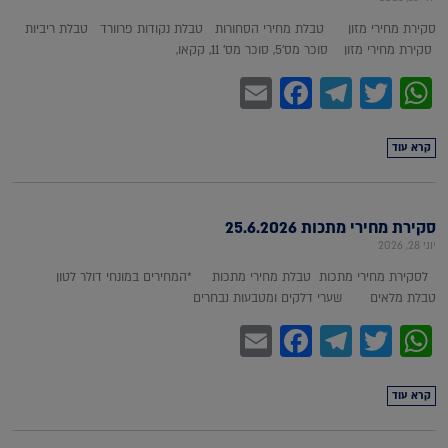
סקירת מחירי מזון טבלת מחירי הסחורות טבלת נקודות פרוורד טבלת ריביות
סקירת מחירי מזון סוכר מס'5, סוכר מס' 11, קקאו,
Facebook
Email
Telegram
WhatsApp
Twitter
קרא עוד
סקירת מחירי מתכות 25.6.2026
יוני 28, 2026
לסקירת מחירי מתכות טבלת מחירי מתכות *המחירים במונחי דולר לטון
טבלת מלאים שערי דלקים ומטבעות נבחרים
Facebook
Email
Telegram
WhatsApp
Twitter
קרא עוד