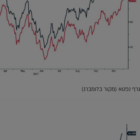
גרף נפטא (מקור בלומברג)