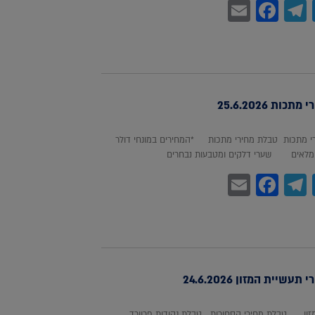
Facebook
Email
Telegram
WhatsA
Twitter
כות 25.6.2026
 מתכות טבלת מחירי מתכות *המחירים במונחי דולר
לאים שערי דלקים ומטבעות נבחרים
Facebook
Email
Telegram
WhatsA
Twitter
עשיית המזון 24.6.2026
מזון טבלת מחירי הסחורות טבלת נקודות פרוורד