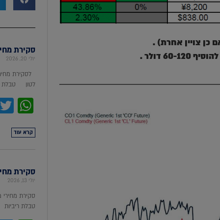
 כן צויין אחרת) .
סקירת מחירי מת
60- דולר
.
יולי 20, 2026
לסקירת מחירי
לטון טבלת מ
pp
קרא עוד
סקירת מחירי ת
יולי 13, 2026
סקירת מחירי 
טבלת ריביות סקירת מ