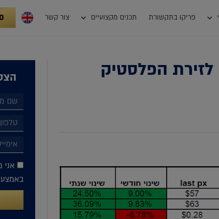
0
פריקו בתקשורת
תכנים מקצועיים
צור קשר
י לזירת הפלסטיק
הצטר
אני מ
באמצעות