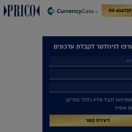
03-616707
פו לניוזלטר לקבלת עדכונים
עוניינ/ת לקבל מידע כלכלי מפריקו
 אימייל
ליצירת קשר