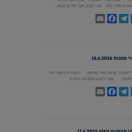
חירי מזון סוכר מס'5, סוכר מס' 11, קקאו,
Facebook
Email
Telegram
WhatsA
Twitter
כות 18.6.2026
 מתכות טבלת מחירי מתכות *המחירים במונחי דולר
לאים שערי דלקים ומטבעות נבחרים
Facebook
Email
Telegram
WhatsA
Twitter
עשיית המזון 17.6.2026