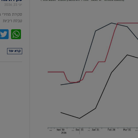
יוני 23, 2026
סקירת מחירי 
טבלת ריביות סקירת מ
pp
קרא עוד