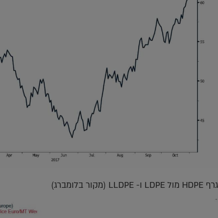
גרף HDPE מול LDPE ו- LLDPE (מקור בלומברג)