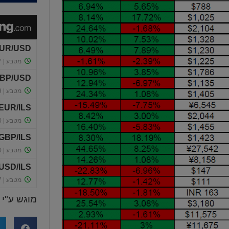
מוגש ע"י