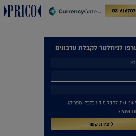
03-616707
פו לניוזלטר לקבלת עדכונים
עוניינ/ת לקבל מידע כלכלי מפריקו
 אימייל
ליצירת קשר