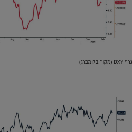
גרף DXY (מקור בלומברג)