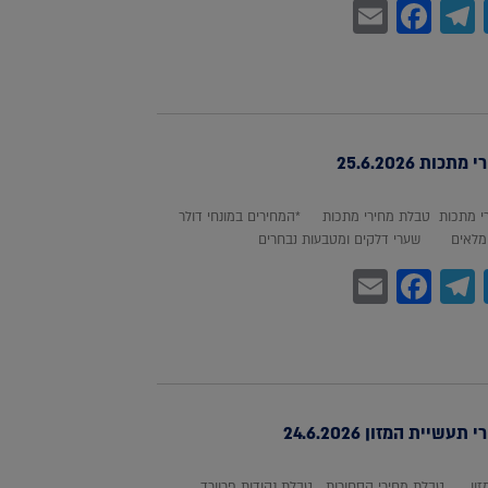
Facebook
Email
Telegram
WhatsA
Twitter
כות 25.6.2026
 מתכות טבלת מחירי מתכות *המחירים במונחי דולר
לאים שערי דלקים ומטבעות נבחרים
Facebook
Email
Telegram
WhatsA
Twitter
עשיית המזון 24.6.2026
מזון טבלת מחירי הסחורות טבלת נקודות פרוורד