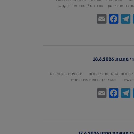
חירי מזון סוכר מס'5, סוכר מס' 11, קקאו,
Facebook
Email
Telegram
WhatsA
Twitter
כות 18.6.2026
 מתכות טבלת מחירי מתכות *המחירים במונחי דולר
לאים שערי דלקים ומטבעות נבחרים
Facebook
Email
Telegram
WhatsA
Twitter
עשיית המזון 17.6.2026