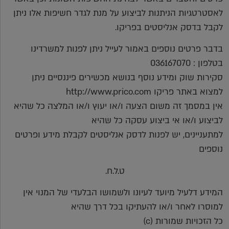
לאסטרטגיות הניתנות לביצוע על מנת לגדר חשיפות אלו ניתן
לקבל בדסק אנליסטים בפריקו.
בדבר פרטים נוספים באמור לעייל ניתן לפנות למשרדינו
בטלפון : 036167070
סקירות שוק ומידע נוסף בנושא מכשירים פיננסיים ניתן
למצוא באתר פריקו http://www.prico.com
אין במסמך זה משום הצעה ו/או יעוץ ו/או המלצה כל שהיא
לביצוע ו/או אי ביצוע עסקה כל שהיא
למתעניינים, יש לפנות לדסק אנליסטים לקבלת מידע ופרטים
נוספים
ט.ל.ח.
המידע דלעיל מיועד לעיונו ולשמושו הבלעדי של המנוי אין
למוסרו לאחר ו/או להעתיקו בכל דרך שהיא
כל הזכויות שמורות (c)