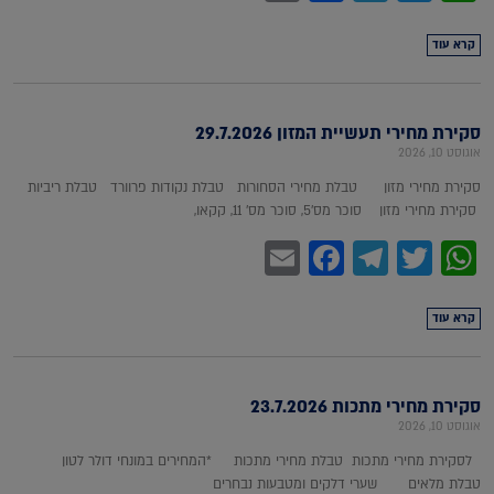
קרא עוד
סקירת מחירי תעשיית המזון 29.7.2026
אוגוסט 10, 2026
סקירת מחירי מזון טבלת מחירי הסחורות טבלת נקודות פרוורד טבלת ריביות
סקירת מחירי מזון סוכר מס'5, סוכר מס' 11, קקאו,
Facebook
Email
Telegram
WhatsApp
Twitter
קרא עוד
סקירת מחירי מתכות 23.7.2026
אוגוסט 10, 2026
לסקירת מחירי מתכות טבלת מחירי מתכות *המחירים במונחי דולר לטון
טבלת מלאים שערי דלקים ומטבעות נבחרים