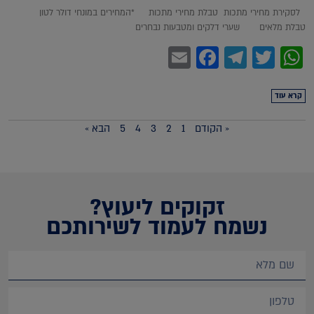
לסקירת מחירי מתכות טבלת מחירי מתכות *המחירים במונחי דולר לטון
טבלת מלאים שערי דלקים ומטבעות נבחרים
Facebook
Email
Telegram
WhatsApp
Twitter
קרא עוד
« הקודם
1
2
3
4
5
הבא »
זקוקים ליעוץ?
נשמח לעמוד לשירותכם