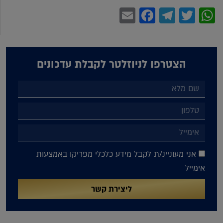
Facebook
Email
Telegram
WhatsApp
Twitter
הצטרפו לניוזלטר לקבלת עדכונים
אני מעוניינ/ת לקבל מידע כלכלי מפריקו באמצעות
אימייל
ליצירת קשר