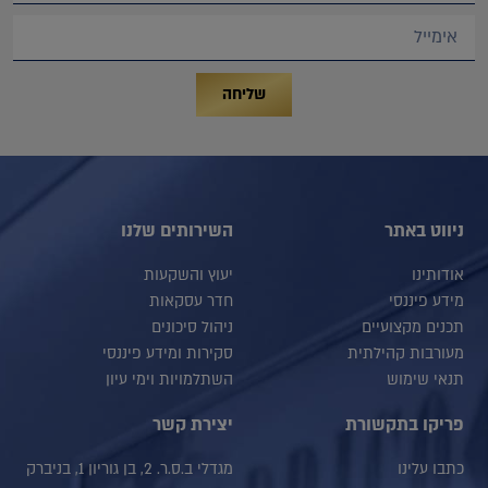
שליחה
ניווט באתר
השירותים שלנו
אודותינו
יעוץ והשקעות
מידע פיננסי
חדר עסקאות
תכנים מקצועיים
ניהול סיכונים
מעורבות קהילתית
סקירות ומידע פיננסי
תנאי שימוש
השתלמויות וימי עיון
פריקו בתקשורת
יצירת קשר
כתבו עלינו
מגדלי ב.ס.ר. 2, בן גוריון 1, בניברק