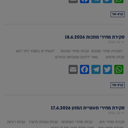
קרא עוד
סקירת מחירי מתכות 18.6.2026
יוני 23, 2026
לסקירת מחירי מתכות טבלת מחירי מתכות *המחירים במונחי דולר לטון
טבלת מלאים שערי דלקים ומטבעות נבחרים
Facebook
Email
Telegram
WhatsApp
Twitter
קרא עוד
סקירת מחירי תעשיית המזון 17.6.2026
יוני 23, 2026
סקירת מחירי מזון טבלת מחירי הסחורות טבלת נקודות פרוורד טבלת ריביות
סקירת מחירי מזון סוכר מס'5, סוכר מס' 11, קקאו,