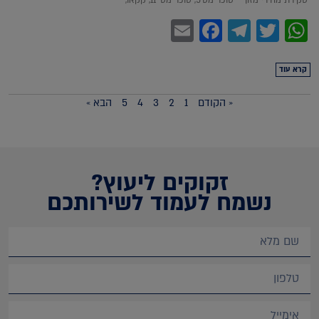
Facebook
Email
Telegram
WhatsApp
Twitter
קרא עוד
« הקודם
1
2
3
4
5
הבא »
זקוקים ליעוץ?
נשמח לעמוד לשירותכם