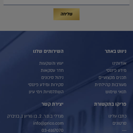
שליחה
ניווט באתר
השירותים שלנו
אודותינו
יעוץ והשקעות
מידע פיננסי
חדר עסקאות
תכנים מקצועיים
ניהול סיכונים
מעורבות קהילתית
סקירות ומידע פיננסי
תנאי שימוש
השתלמויות וימי עיון
פריקו בתקשורת
יצירת קשר
כתבו עלינו
מגדלי ב.ס.ר. 2, בן גוריון 1, בניברק
סרטונים
info@prico.com
03-6167070
---