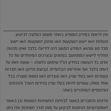
אין לראות במידע המופיע באתר משום המלצה לביצוע
פעולות ו/או ייעוץ השקעות ו/או שיווק השקעות ו/או ייעוץ
מכל סוג שהוא. המידע המוצג הינו לידיעה בלבד ואינו מהווה
תחליף לייעוץ המתחשב בנתונים ובצרכים המיוחדים של כל
אדם. כל העושה במידע הנ"ל שימוש כלשהו – עושה זאת על
דעתו בלבד ועל אחריותו הבלעדית. קבוצת פריקו ו/או חברות
קשורות ו/או בעלי עניין, ו/או עובדים ו/או נושאי משרה בכל
אחד מאלו, עשויים להיות בעלי עניין בניירות הערך והנכסים
הפיננסיים המוזכרים באתר.
פרטים והסברים באשר לבחינת החשיפות השונות וכן באשר
לאסטרטגיות הניתנות לביצוע על מנת לגדר חשיפות אלו ניתן