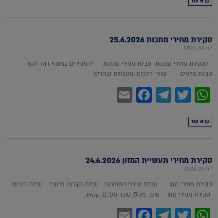
קרא עוד
סקירת מחירי מתכות 25.6.2026
יוני 28, 2026
לסקירת מחירי מתכות טבלת מחירי מתכות *המחירים במונחי דולר לטון
טבלת מלאים שערי דלקים ומטבעות נבחרים
Facebook
Email
Telegram
WhatsApp
Twitter
קרא עוד
סקירת מחירי תעשיית המזון 24.6.2026
יוני 24, 2026
סקירת מחירי מזון טבלת מחירי הסחורות טבלת נקודות פרוורד טבלת ריביות
סקירת מחירי מזון סוכר מס'5, סוכר מס' 11, קקאו,
Facebook
Email
Telegram
WhatsApp
Twitter