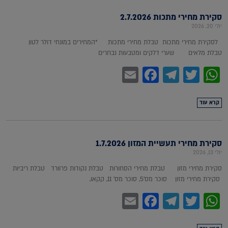
סקירת מחירי מתכות 2.7.2026
יולי 20, 2026
לסקירת מחירי מתכות טבלת מחירי מתכות *המחירים במונחי דולר לטון
טבלת מלאים שערי דלקים ומטבעות נבחרים
Facebook
Email
Telegram
WhatsApp
Twitter
קרא עוד
סקירת מחירי תעשיית המזון 1.7.2026
יולי 13, 2026
סקירת מחירי מזון טבלת מחירי הסחורות טבלת נקודות פרוורד טבלת ריביות
סקירת מחירי מזון סוכר מס'5, סוכר מס' 11, קקאו,
Facebook
Email
Telegram
WhatsApp
Twitter