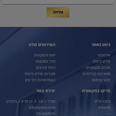
שליחה
ניווט באתר
השירותים שלנו
אודותינו
יעוץ והשקעות
מידע פיננסי
חדר עסקאות
תכנים מקצועיים
ניהול סיכונים
מעורבות קהילתית
סקירות ומידע פיננסי
תנאי שימוש
השתלמויות וימי עיון
פריקו בתקשורת
יצירת קשר
כתבו עלינו
מגדלי ב.ס.ר. 2, בן גוריון 1, בניברק
סרטונים
info@prico.com
03-6167070
---