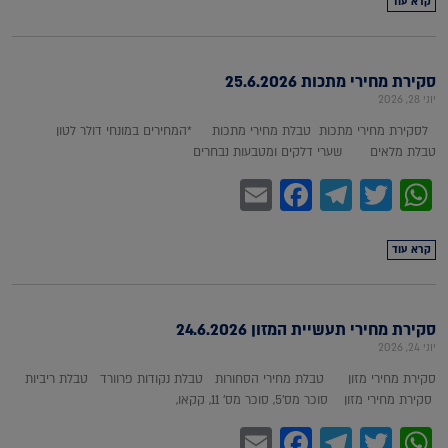
קרא עוד
סקירת מחירי מתכות 25.6.2026
יוני 28, 2026
לסקירת מחירי מתכות טבלת מחירי מתכות *המחירים במונחי דולר לטון
טבלת מלאים שערי דלקים ומטבעות נבחרים
Facebook
Email
Telegram
WhatsApp
Twitter
קרא עוד
סקירת מחירי תעשיית המזון 24.6.2026
יוני 24, 2026
סקירת מחירי מזון טבלת מחירי הסחורות טבלת נקודות פרוורד טבלת ריביות
סקירת מחירי מזון סוכר מס'5, סוכר מס' 11, קקאו,
Facebook
Email
Telegram
WhatsApp
Twitter