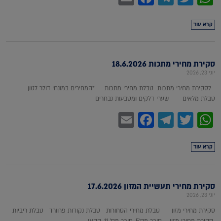
קרא עוד
סקירת מחירי מתכות 18.6.2026
יוני 23, 2026
לסקירת מחירי מתכות טבלת מחירי מתכות *המחירים במונחי דולר לטון
טבלת מלאים שערי דלקים ומטבעות נבחרים
Facebook
Email
Telegram
WhatsApp
Twitter
קרא עוד
סקירת מחירי תעשיית המזון 17.6.2026
יוני 23, 2026
סקירת מחירי מזון טבלת מחירי הסחורות טבלת נקודות פרוורד טבלת ריביות
סקירת מחירי מזון סוכר מס'5, סוכר מס' 11, קקאו,