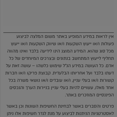
אין לראות במידע המופיע באתר משום המלצה לביצוע
פעולות ו/או ייעוץ השקעות ו/או שיווק השקעות ו/או ייעוץ
מכל סוג שהוא. המידע המוצג הינו לידיעה בלבד ואינו מהווה
תחליף לייעוץ המתחשב בנתונים ובצרכים המיוחדים של כל
אדם. כל העושה במידע הנ"ל שימוש כלשהו – עושה זאת על
דעתו בלבד ועל אחריותו הבלעדית. קבוצת פריקו ו/או חברות
קשורות ו/או בעלי עניין, ו/או עובדים ו/או נושאי משרה בכל
אחד מאלו, עשויים להיות בעלי עניין בניירות הערך והנכסים
הפיננסיים המוזכרים באתר.
פרטים והסברים באשר לבחינת החשיפות השונות וכן באשר
לאסטרטגיות הניתנות לביצוע על מנת לגדר חשיפות אלו ניתן