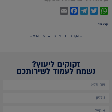
Facebook
Email
Telegram
WhatsApp
Twitter
קרא עוד
« הקודם
1
2
3
4
5
הבא »
זקוקים ליעוץ?
נשמח לעמוד לשירותכם