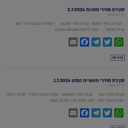
סקירת מחירי מתכות 2.7.2026
יולי 20, 2026
לסקירת מחירי מתכות טבלת מחירי מתכות *המחירים במונחי דולר לטון
טבלת מלאים שערי דלקים ומטבעות נבחרים
Facebook
Email
Telegram
WhatsApp
Twitter
קרא עוד
סקירת מחירי תעשיית המזון 1.7.2026
יולי 13, 2026
סקירת מחירי מזון טבלת מחירי הסחורות טבלת נקודות פרוורד טבלת ריביות
סקירת מחירי מזון סוכר מס'5, סוכר מס' 11, קקאו,
Facebook
Email
Telegram
WhatsApp
Twitter