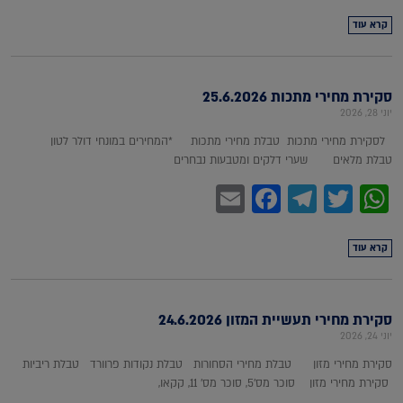
קרא עוד
סקירת מחירי מתכות 25.6.2026
יוני 28, 2026
לסקירת מחירי מתכות טבלת מחירי מתכות *המחירים במונחי דולר לטון
טבלת מלאים שערי דלקים ומטבעות נבחרים
Facebook
Email
Telegram
WhatsApp
Twitter
קרא עוד
סקירת מחירי תעשיית המזון 24.6.2026
יוני 24, 2026
סקירת מחירי מזון טבלת מחירי הסחורות טבלת נקודות פרוורד טבלת ריביות
סקירת מחירי מזון סוכר מס'5, סוכר מס' 11, קקאו,