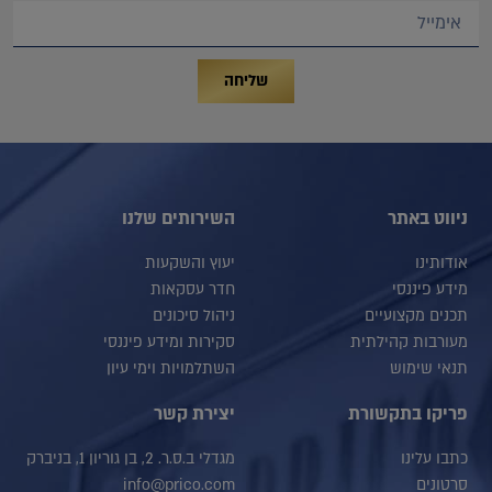
שליחה
ניווט באתר
השירותים שלנו
אודותינו
יעוץ והשקעות
מידע פיננסי
חדר עסקאות
תכנים מקצועיים
ניהול סיכונים
מעורבות קהילתית
סקירות ומידע פיננסי
תנאי שימוש
השתלמויות וימי עיון
פריקו בתקשורת
יצירת קשר
כתבו עלינו
מגדלי ב.ס.ר. 2, בן גוריון 1, בניברק
סרטונים
info@prico.com