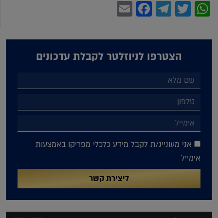
Facebook
Email
Telegram
WhatsApp
Twitter
הצטרפו לניוזלטר לקבלת עדכונים
אני מעוניינ/ת לקבל מידע כלכלי מפריקו באמצעות
אימייל
ליצירת קשר