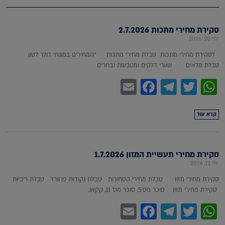
סקירת מחירי מתכות 2.7.2026
יולי 20, 2026
לסקירת מחירי מתכות טבלת מחירי מתכות *המחירים במונחי דולר לטון
טבלת מלאים שערי דלקים ומטבעות נבחרים
Facebook
Email
Telegram
WhatsApp
Twitter
קרא עוד
סקירת מחירי תעשיית המזון 1.7.2026
יולי 13, 2026
סקירת מחירי מזון טבלת מחירי הסחורות טבלת נקודות פרוורד טבלת ריביות
סקירת מחירי מזון סוכר מס'5, סוכר מס' 11, קקאו,
Facebook
Email
Telegram
WhatsApp
Twitter