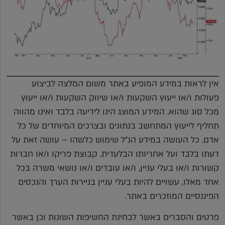
אין לראות במידע המופיע באתר משום המלצה לביצוע
פעולות ו/או ייעוץ השקעות ו/או שיווק השקעות ו/או ייעוץ
מכל סוג שהוא. המידע המוצג הינו לידיעה בלבד ואינו מהווה
תחליף לייעוץ המתחשב בנתונים ובצרכים המיוחדים של כל
אדם. כל העושה במידע הנ"ל שימוש כלשהו – עושה זאת על
דעתו בלבד ועל אחריותו הבלעדית. קבוצת פריקו ו/או חברות
קשורות ו/או בעלי עניין, ו/או עובדים ו/או נושאי משרה בכל
אחד מאלו, עשויים להיות בעלי עניין בניירות הערך והנכסים
הפיננסיים המוזכרים באתר.
פרטים והסברים באשר לבחינת החשיפות השונות וכן באשר