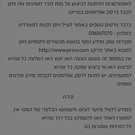
לאסטרטגיות הניתנות לביצוע על מנת לגדר חשיפות אלו ניתן
לקבל בדסק אנליסטים בפריקו.
בדבר פרטים נוספים באמור לעייל ניתן לפנות למשרדינו
בטלפון : 036167070
סקירות שוק ומידע נוסף בנושא מכשירים פיננסיים ניתן
למצוא באתר פריקו http://www.prico.com
אין במסמך זה משום הצעה ו/או יעוץ ו/או המלצה כל שהיא
לביצוע ו/או אי ביצוע עסקה כל שהיא
למתעניינים, יש לפנות לדסק אנליסטים לקבלת מידע ופרטים
נוספים
ט.ל.ח.
המידע דלעיל מיועד לעיונו ולשמושו הבלעדי של המנוי אין
למוסרו לאחר ו/או להעתיקו בכל דרך שהיא
כל הזכויות שמורות (c)