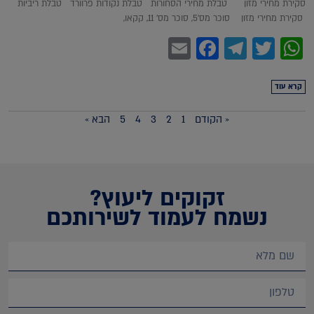
סקירת מחירי מזון טבלת מחירי הסחורות טבלת נקודות פרוורד טבלת ריביות
סקירת מחירי מזון סוכר מס'5, סוכר מס' 11, קקאו,
Facebook
Email
Telegram
WhatsApp
Twitter
קרא עוד
« הקודם
1
2
3
4
5
הבא »
זקוקים ליעוץ?
נשמח לעמוד לשירותכם