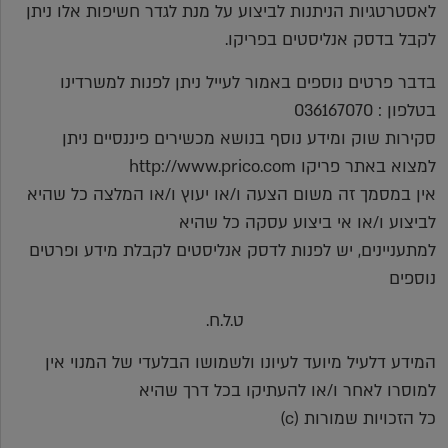
לאסטרטגיות הניתנות לביצוע על מנת לגדר חשיפות אלו ניתן
לקבל בדסק אנליסטים בפריקו.
בדבר פרטים נוספים באמור לעייל ניתן לפנות למשרדינו
בטלפון : 036167070
סקירות שוק ומידע נוסף בנושא מכשירים פיננסיים ניתן
למצוא באתר פריקו http://www.prico.com
אין במסמך זה משום הצעה ו/או יעוץ ו/או המלצה כל שהיא
לביצוע ו/או אי ביצוע עסקה כל שהיא
למתעניינים, יש לפנות לדסק אנליסטים לקבלת מידע ופרטים
נוספים
ט.ל.ח.
המידע דלעיל מיועד לעיונו ולשמושו הבלעדי של המנוי אין
למוסרו לאחר ו/או להעתיקו בכל דרך שהיא
כל הזכויות שמורות (c)