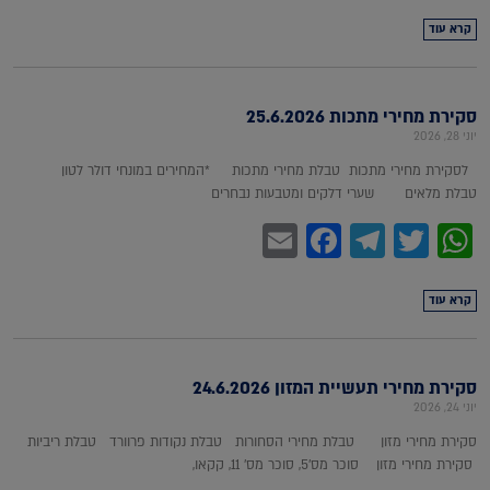
קרא עוד
סקירת מחירי מתכות 25.6.2026
יוני 28, 2026
לסקירת מחירי מתכות טבלת מחירי מתכות *המחירים במונחי דולר לטון
טבלת מלאים שערי דלקים ומטבעות נבחרים
Facebook
Email
Telegram
WhatsApp
Twitter
קרא עוד
סקירת מחירי תעשיית המזון 24.6.2026
יוני 24, 2026
סקירת מחירי מזון טבלת מחירי הסחורות טבלת נקודות פרוורד טבלת ריביות
סקירת מחירי מזון סוכר מס'5, סוכר מס' 11, קקאו,