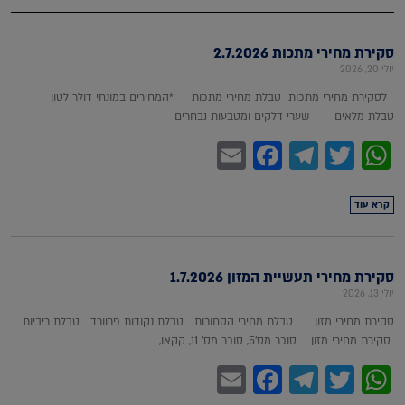
סקירת מחירי מתכות 2.7.2026
יולי 20, 2026
לסקירת מחירי מתכות טבלת מחירי מתכות *המחירים במונחי דולר לטון
טבלת מלאים שערי דלקים ומטבעות נבחרים
Facebook
Email
Telegram
WhatsApp
Twitter
קרא עוד
סקירת מחירי תעשיית המזון 1.7.2026
יולי 13, 2026
סקירת מחירי מזון טבלת מחירי הסחורות טבלת נקודות פרוורד טבלת ריביות
סקירת מחירי מזון סוכר מס'5, סוכר מס' 11, קקאו,
Facebook
Email
Telegram
WhatsApp
Twitter