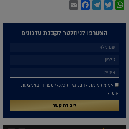
Facebook
Email
Telegram
WhatsApp
Twitter
הצטרפו לניוזלטר לקבלת עדכונים
אני מעוניינ/ת לקבל מידע כלכלי מפריקו באמצעות
אימייל
ליצירת קשר