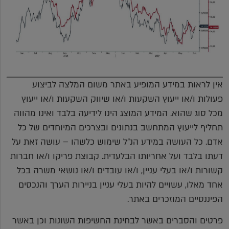
אין לראות במידע המופיע באתר משום המלצה לביצוע
פעולות ו/או ייעוץ השקעות ו/או שיווק השקעות ו/או ייעוץ
מכל סוג שהוא. המידע המוצג הינו לידיעה בלבד ואינו מהווה
תחליף לייעוץ המתחשב בנתונים ובצרכים המיוחדים של כל
אדם. כל העושה במידע הנ"ל שימוש כלשהו – עושה זאת על
דעתו בלבד ועל אחריותו הבלעדית. קבוצת פריקו ו/או חברות
קשורות ו/או בעלי עניין, ו/או עובדים ו/או נושאי משרה בכל
אחד מאלו, עשויים להיות בעלי עניין בניירות הערך והנכסים
הפיננסיים המוזכרים באתר.
פרטים והסברים באשר לבחינת החשיפות השונות וכן באשר