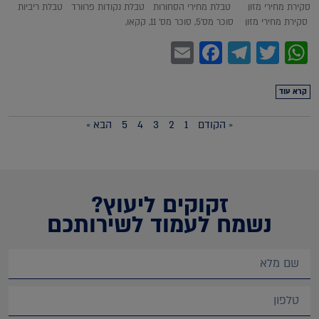
סקירת מחירי מזון טבלת מחירי הסחורות טבלת נקודות פרוורד טבלת ריביות
סקירת מחירי מזון סוכר מס'5, סוכר מס' 11, קקאו,
Facebook
Email
Telegram
WhatsApp
Twitter
קרא עוד
« הקודם
1
2
3
4
5
הבא »
זקוקים ליעוץ?
נשמח לעמוד לשירותכם