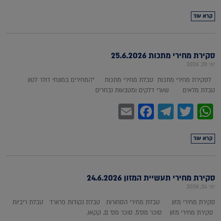
קרא עוד
סקירת מחירי מתכות 25.6.2026
יוני 28, 2026
לסקירת מחירי מתכות טבלת מחירי מתכות *המחירים במונחי דולר לטון
טבלת מלאים שערי דלקים ומטבעות נבחרים
Facebook
Email
Telegram
WhatsApp
Twitter
קרא עוד
סקירת מחירי תעשיית המזון 24.6.2026
יוני 24, 2026
סקירת מחירי מזון טבלת מחירי הסחורות טבלת נקודות פרוורד טבלת ריביות
סקירת מחירי מזון סוכר מס'5, סוכר מס' 11, קקאו,