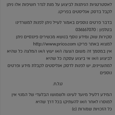
לאסטרטגיות הניתנות לביצוע על מנת לגדר חשיפות אלו ניתן
לקבל בדסק אנליסטים בפריקו.
בדבר פרטים נוספים באמור לעייל ניתן לפנות למשרדינו
בטלפון : 036167070
סקירות שוק ומידע נוסף בנושא מכשירים פיננסיים ניתן
למצוא באתר פריקו http://www.prico.com
אין במסמך זה משום הצעה ו/או יעוץ ו/או המלצה כל שהיא
לביצוע ו/או אי ביצוע עסקה כל שהיא
למתעניינים, יש לפנות לדסק אנליסטים לקבלת מידע ופרטים
נוספים
ט.ל.ח.
המידע דלעיל מיועד לעיונו ולשמושו הבלעדי של המנוי אין
למוסרו לאחר ו/או להעתיקו בכל דרך שהיא
כל הזכויות שמורות (c)