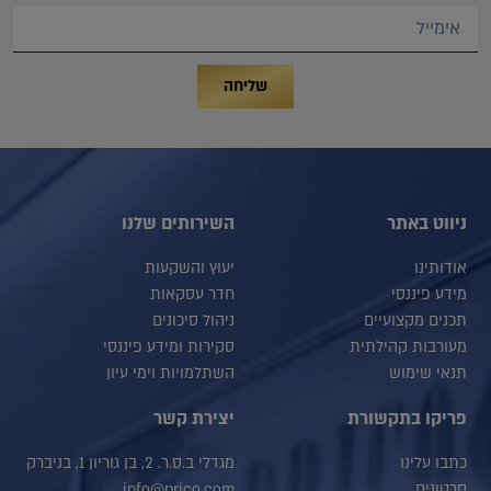
שליחה
ניווט באתר
השירותים שלנו
אודותינו
יעוץ והשקעות
מידע פיננסי
חדר עסקאות
תכנים מקצועיים
ניהול סיכונים
מעורבות קהילתית
סקירות ומידע פיננסי
תנאי שימוש
השתלמויות וימי עיון
פריקו בתקשורת
יצירת קשר
כתבו עלינו
מגדלי ב.ס.ר. 2, בן גוריון 1, בניברק
סרטונים
info@prico.com