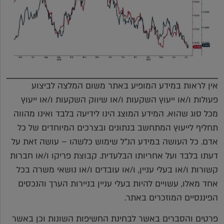
אין לראות במידע המופיע באתר משום המלצה לביצוע
פעולות ו/או ייעוץ השקעות ו/או שיווק השקעות ו/או ייעוץ
מכל סוג שהוא. המידע המוצג הינו לידיעה בלבד ואינו מהווה
תחליף לייעוץ המתחשב בנתונים ובצרכים המיוחדים של כל
אדם. כל העושה במידע הנ"ל שימוש כלשהו – עושה זאת על
דעתו בלבד ועל אחריותו הבלעדית. קבוצת פריקו ו/או חברות
קשורות ו/או בעלי עניין, ו/או עובדים ו/או נושאי משרה בכל
אחד מאלו, עשויים להיות בעלי עניין בניירות הערך והנכסים
הפיננסיים המוזכרים באתר.
פרטים והסברים באשר לבחינת החשיפות השונות וכן באשר