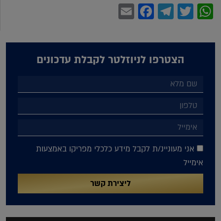
Facebook
Email
Telegram
WhatsApp
Twitter
הצטרפו לניוזלטר לקבלת עדכונים
אני מעוניינ/ת לקבל מידע כלכלי מפריקו באמצעות
אימייל
ליצירת קשר