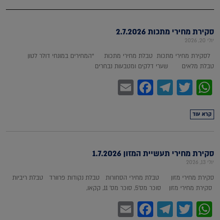
סקירת מחירי מתכות 2.7.2026
יולי 20, 2026
לסקירת מחירי מתכות טבלת מחירי מתכות *המחירים במונחי דולר לטון
טבלת מלאים שערי דלקים ומטבעות נבחרים
Facebook
Email
Telegram
WhatsApp
Twitter
קרא עוד
סקירת מחירי תעשיית המזון 1.7.2026
יולי 13, 2026
סקירת מחירי מזון טבלת מחירי הסחורות טבלת נקודות פרוורד טבלת ריביות
סקירת מחירי מזון סוכר מס'5, סוכר מס' 11, קקאו,
Facebook
Email
Telegram
WhatsApp
Twitter