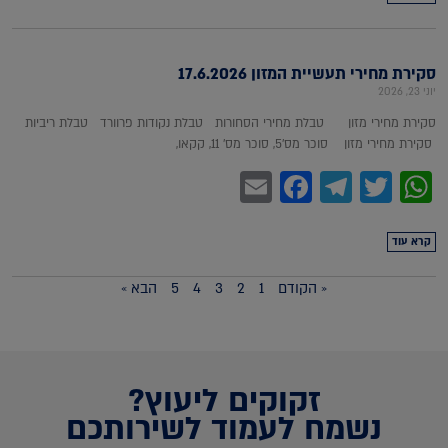
סקירת מחירי תעשיית המזון 17.6.2026
יוני 23, 2026
סקירת מחירי מזון טבלת מחירי הסחורות טבלת נקודות פרוורד טבלת ריביות
סקירת מחירי מזון סוכר מס'5, סוכר מס' 11, קקאו,
Facebook
Email
Telegram
WhatsApp
Twitter
קרא עוד
« הקודם
1
2
3
4
5
הבא »
זקוקים ליעוץ?
נשמח לעמוד לשירותכם