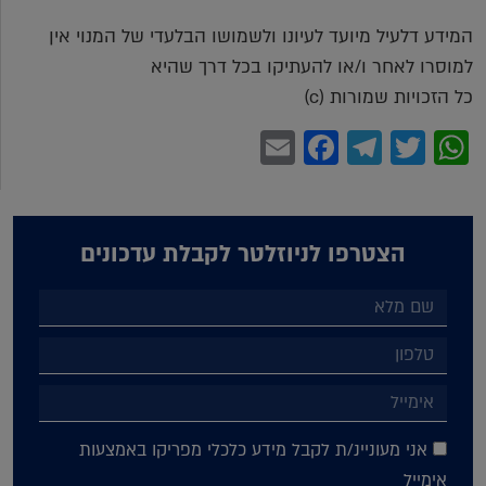
המידע דלעיל מיועד לעיונו ולשמושו הבלעדי של המנוי אין
למוסרו לאחר ו/או להעתיקו בכל דרך שהיא
כל הזכויות שמורות (c)
Facebook
Email
Telegram
WhatsApp
Twitter
הצטרפו לניוזלטר לקבלת עדכונים
אני מעוניינ/ת לקבל מידע כלכלי מפריקו באמצעות
אימייל