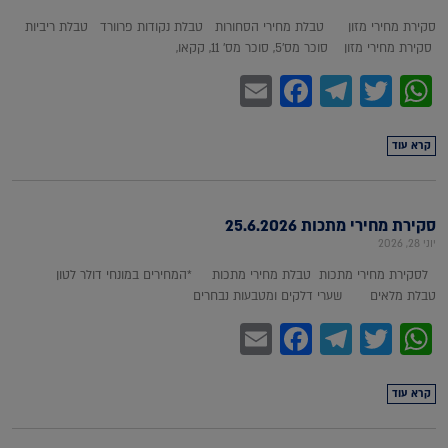
סקירת מחירי מזון טבלת מחירי הסחורות טבלת נקודות פרוורד טבלת ריביות
סקירת מחירי מזון סוכר מס'5, סוכר מס' 11, קקאו,
Facebook
Email
Telegram
WhatsApp
Twitter
קרא עוד
סקירת מחירי מתכות 25.6.2026
יוני 28, 2026
לסקירת מחירי מתכות טבלת מחירי מתכות *המחירים במונחי דולר לטון
טבלת מלאים שערי דלקים ומטבעות נבחרים
Facebook
Email
Telegram
WhatsApp
Twitter
קרא עוד