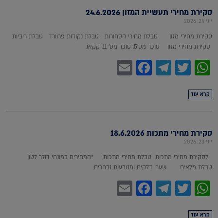
סקירת מחירי תעשיית המזון 24.6.2026
יוני 24, 2026
סקירת מחירי מזון טבלת מחירי הסחורות טבלת נקודות פרוורד טבלת ריביות
סקירת מחירי מזון סוכר מס'5, סוכר מס' 11, קקאו,
Facebook
Email
Telegram
WhatsApp
Twitter
קרא עוד
סקירת מחירי מתכות 18.6.2026
יוני 23, 2026
לסקירת מחירי מתכות טבלת מחירי מתכות *המחירים במונחי דולר לטון
טבלת מלאים שערי דלקים ומטבעות נבחרים
Facebook
Email
Telegram
WhatsApp
Twitter
קרא עוד