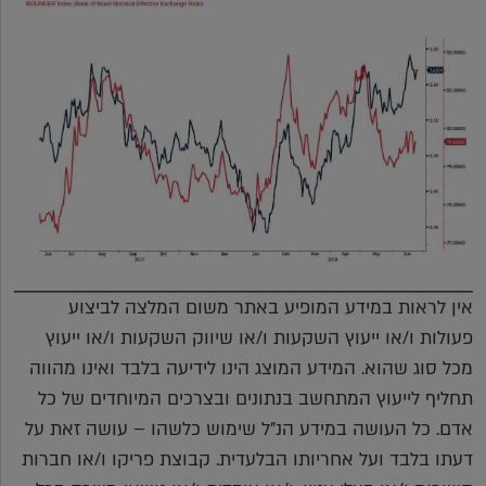
אין לראות במידע המופיע באתר משום המלצה לביצוע
פעולות ו/או ייעוץ השקעות ו/או שיווק השקעות ו/או ייעוץ
מכל סוג שהוא. המידע המוצג הינו לידיעה בלבד ואינו מהווה
תחליף לייעוץ המתחשב בנתונים ובצרכים המיוחדים של כל
אדם. כל העושה במידע הנ"ל שימוש כלשהו – עושה זאת על
דעתו בלבד ועל אחריותו הבלעדית. קבוצת פריקו ו/או חברות