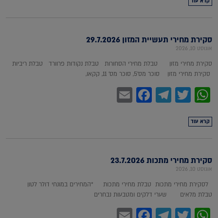
קרא עוד
סקירת מחירי תעשיית המזון 29.7.2026
אוגוסט 10, 2026
סקירת מחירי מזון טבלת מחירי הסחורות טבלת נקודות פרוורד טבלת ריביות
סקירת מחירי מזון סוכר מס'5, סוכר מס' 11, קקאו,
Facebook
Email
Telegram
WhatsApp
Twitter
קרא עוד
סקירת מחירי מתכות 23.7.2026
אוגוסט 10, 2026
לסקירת מחירי מתכות טבלת מחירי מתכות *המחירים במונחי דולר לטון
טבלת מלאים שערי דלקים ומטבעות נבחרים
Facebook
Email
Telegram
WhatsApp
Twitter