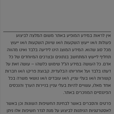
אין לראות במידע המופיע באתר משום המלצה לביצוע
פעולות ו/או ייעוץ השקעות ו/או שיווק השקעות ו/או ייעוץ
מכל סוג שהוא. המידע המוצג הינו לידיעה בלבד ואינו מהווה
תחליף לייעוץ המתחשב בנתונים ובצרכים המיוחדים של כל
אדם. כל העושה במידע הנ"ל שימוש כלשהו – עושה זאת על
דעתו בלבד ועל אחריותו הבלעדית. קבוצת פריקו ו/או חברות
קשורות ו/או בעלי עניין, ו/או עובדים ו/או נושאי משרה בכל
אחד מאלו, עשויים להיות בעלי עניין בניירות הערך והנכסים
הפיננסיים המוזכרים באתר.
פרטים והסברים באשר לבחינת החשיפות השונות וכן באשר
לאסטרטגיות הניתנות לביצוע על מנת לגדר חשיפות אלו ניתן