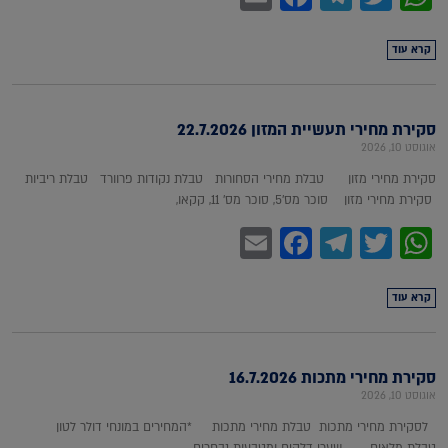
קרא עוד
סקירת מחירי תעשיית המזון 22.7.2026
אוגוסט 10, 2026
סקירת מחירי מזון טבלת מחירי הסחורות טבלת נקודות פרוורד טבלת ריביות
סקירת מחירי מזון סוכר מס'5, סוכר מס' 11, קקאו,
Facebook
Email
Telegram
WhatsApp
Twitter
קרא עוד
סקירת מחירי מתכות 16.7.2026
אוגוסט 10, 2026
לסקירת מחירי מתכות טבלת מחירי מתכות *המחירים במונחי דולר לטון
טבלת מלאים שערי דלקים ומטבעות נבחרים