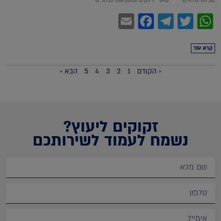
Facebook
Email
Telegram
WhatsApp
Twitter
קרא עוד
« הקודם
1
2
3
4
5
הבא »
זקוקים ליעוץ?
נשמח לעמוד לשירותכם