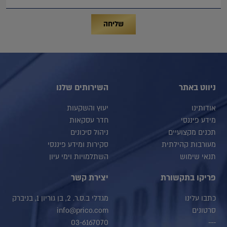
שליחה
ניווט באתר
השירותים שלנו
אודותינו
יעוץ והשקעות
מידע פיננסי
חדר עסקאות
תכנים מקצועיים
ניהול סיכונים
מעורבות קהילתית
סקירות ומידע פיננסי
תנאי שימוש
השתלמויות וימי עיון
פריקו בתקשורת
יצירת קשר
כתבו עלינו
מגדלי ב.ס.ר. 2, בן גוריון 1, בניברק
סרטונים
info@prico.com
03-6167070
---