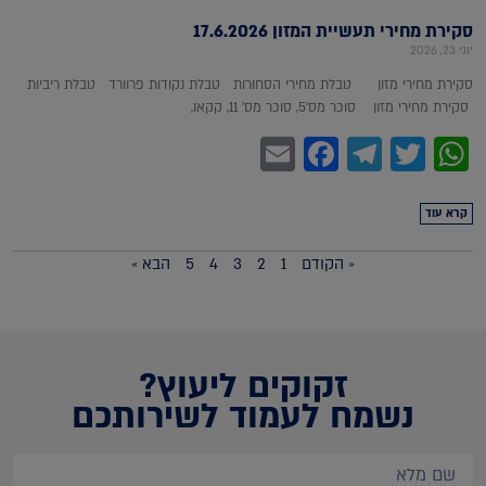
סקירת מחירי תעשיית המזון 17.6.2026
יוני 23, 2026
סקירת מחירי מזון טבלת מחירי הסחורות טבלת נקודות פרוורד טבלת ריביות
סקירת מחירי מזון סוכר מס'5, סוכר מס' 11, קקאו,
Facebook
Email
Telegram
WhatsApp
Twitter
קרא עוד
« הקודם
1
2
3
4
5
הבא »
זקוקים ליעוץ?
נשמח לעמוד לשירותכם