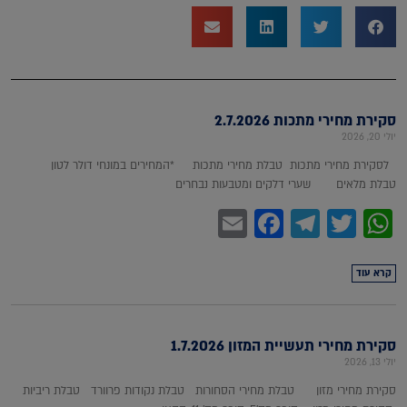
סקירת מחירי מתכות 2.7.2026
יולי 20, 2026
לסקירת מחירי מתכות טבלת מחירי מתכות *המחירים במונחי דולר לטון
טבלת מלאים שערי דלקים ומטבעות נבחרים
Facebook
Email
Telegram
WhatsApp
Twitter
קרא עוד
סקירת מחירי תעשיית המזון 1.7.2026
יולי 13, 2026
סקירת מחירי מזון טבלת מחירי הסחורות טבלת נקודות פרוורד טבלת ריביות