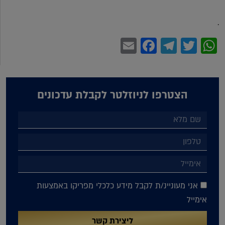
.
Facebook
Email
Telegram
WhatsApp
Twitter
הצטרפו לניוזלטר לקבלת עדכונים
אני מעוניינ/ת לקבל מידע כלכלי מפריקו באמצעות
אימייל
ליצירת קשר