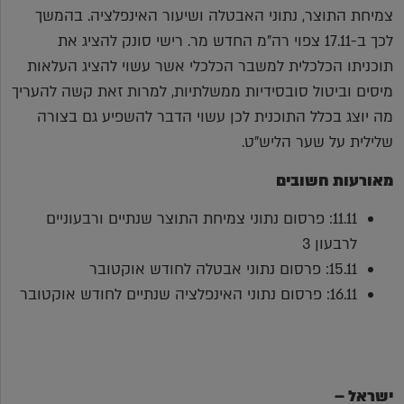
צמיחת התוצר, נתוני האבטלה ושיעור האינפלציה. בהמשך
לכך ב-17.11 צפוי רה"מ החדש מר. רישי סונק להציג את
תוכניתו הכלכלית למשבר הכלכלי אשר עשוי להציג העלאות
מיסים וביטול סובסידיות ממשלתיות, למרות זאת קשה להעריך
מה יוצג בכלל התוכנית לכן עשוי הדבר להשפיע גם בצורה
שלילית על שער הליש"ט.
מאורעות חשובים
11.11: פרסום נתוני צמיחת התוצר שנתיים ורבעוניים
לרבעון 3
15.11: פרסום נתוני אבטלה לחודש אוקטובר
16.11: פרסום נתוני האינפלציה שנתיים לחודש אוקטובר
ישראל –