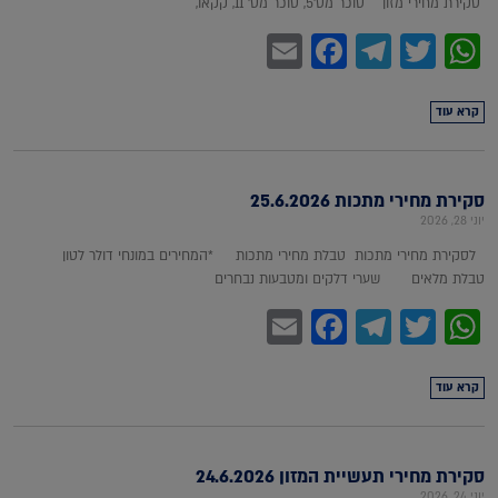
סקירת מחירי מזון סוכר מס'5, סוכר מס' 11, קקאו,
Facebook
Email
Telegram
WhatsApp
Twitter
קרא עוד
סקירת מחירי מתכות 25.6.2026
יוני 28, 2026
לסקירת מחירי מתכות טבלת מחירי מתכות *המחירים במונחי דולר לטון
טבלת מלאים שערי דלקים ומטבעות נבחרים
Facebook
Email
Telegram
WhatsApp
Twitter
קרא עוד
סקירת מחירי תעשיית המזון 24.6.2026
יוני 24, 2026