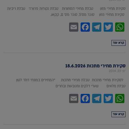
סקירת מחירי מזון טבלת מחירי הסחורות טבלת נקודות פרוורד טבלת ריביות
סקירת מחירי מזון סוכר מס'5, סוכר מס' 11, קקאו,
Facebook
Email
Telegram
WhatsApp
Twitter
קרא עוד
סקירת מחירי מתכות 18.6.2026
יוני 23, 2026
לסקירת מחירי מתכות טבלת מחירי מתכות *המחירים במונחי דולר לטון
טבלת מלאים שערי דלקים ומטבעות נבחרים
Facebook
Email
Telegram
WhatsApp
Twitter
קרא עוד