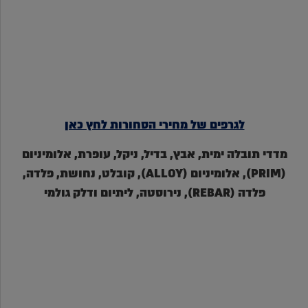
לגרפים של מחירי הסחורות לחץ כאן
מדדי תובלה ימית, אבץ, בדיל, ניקל, עופרת, אלומיניום
(PRIM), אלומיניום (ALLOY), קובלט, נחושת, פלדה,
פלדה (REBAR), נירוסטה, ליתיום ודלק גולמי