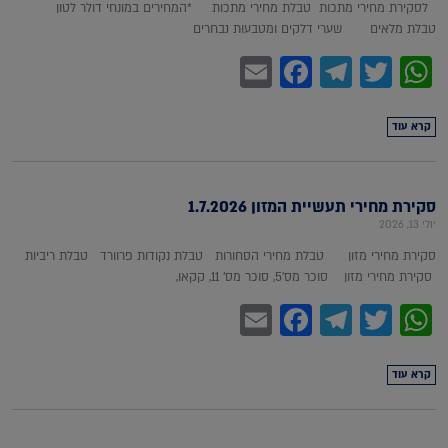
לסקירת מחירי מתכות טבלת מחירי מתכות *המחירים במונחי דולר לטון
טבלת מלאים שערי דלקים ומטבעות נבחרים
Facebook
Email
Telegram
WhatsApp
Twitter
קרא עוד
סקירת מחירי תעשיית המזון 1.7.2026
יולי 13, 2026
סקירת מחירי מזון טבלת מחירי הסחורות טבלת נקודות פרוורד טבלת ריביות
סקירת מחירי מזון סוכר מס'5, סוכר מס' 11, קקאו,
Facebook
Email
Telegram
WhatsApp
Twitter
קרא עוד