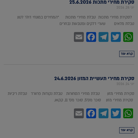
סקירת מחירי מתכות 25.6.2026
יוני 28, 2026
לסקירת מחירי מתכות טבלת מחירי מתכות *המחירים במונחי דולר לטון
טבלת מלאים שערי דלקים ומטבעות נבחרים
Facebook
Email
Telegram
WhatsApp
Twitter
קרא עוד
סקירת מחירי תעשיית המזון 24.6.2026
יוני 24, 2026
סקירת מחירי מזון טבלת מחירי הסחורות טבלת נקודות פרוורד טבלת ריביות
סקירת מחירי מזון סוכר מס'5, סוכר מס' 11, קקאו,
Facebook
Email
Telegram
WhatsApp
Twitter
קרא עוד