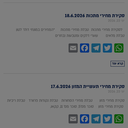
סקירת מחירי מתכות 18.6.2026
יוני 23, 2026
לסקירת מחירי מתכות טבלת מחירי מתכות *המחירים במונחי דולר לטון
טבלת מלאים שערי דלקים ומטבעות נבחרים
Facebook
Email
Telegram
WhatsApp
Twitter
קרא עוד
סקירת מחירי תעשיית המזון 17.6.2026
יוני 23, 2026
סקירת מחירי מזון טבלת מחירי הסחורות טבלת נקודות פרוורד טבלת ריביות
סקירת מחירי מזון סוכר מס'5, סוכר מס' 11, קקאו,
Facebook
Email
Telegram
WhatsApp
Twitter