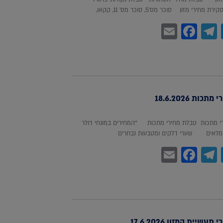
חירי מזון סוכר מס'5, סוכר מס' 11, קקאו,
Facebook
Email
Telegram
WhatsA
Twitter
כות 18.6.2026
 מתכות טבלת מחירי מתכות *המחירים במונחי דולר
לאים שערי דלקים ומטבעות נבחרים
Facebook
Email
Telegram
WhatsA
Twitter
עשיית המזון 17.6.2026