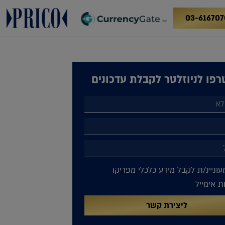
03-616707
פו לניוזלטר לקבלת עדכונים
עוניינ/ת לקבל מידע כלכלי מפריקו
 אימייל
ליצירת קשר