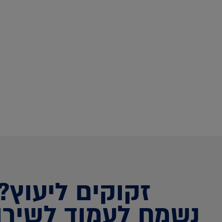
זקוקים ליעוץ?
נשמח לעמוד לשירו