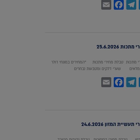
Facebook
Email
Telegram
WhatsA
Twitter
כות 25.6.2026
 מתכות טבלת מחירי מתכות *המחירים במונחי דולר
לאים שערי דלקים ומטבעות נבחרים
Facebook
Email
Telegram
WhatsA
Twitter
עשיית המזון 24.6.2026
מזון טבלת מחירי הסחורות טבלת נקודות פרוורד