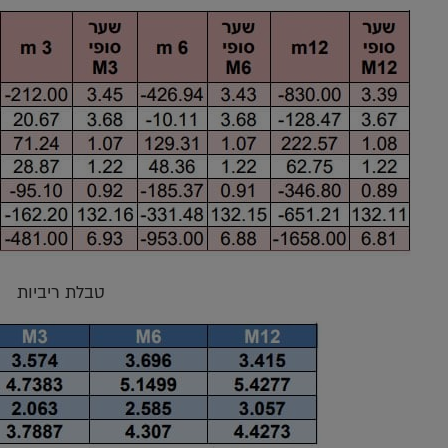
טבלת ריביות