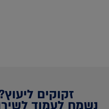
זקוקים ליעוץ?
נשמח לעמוד לשירו