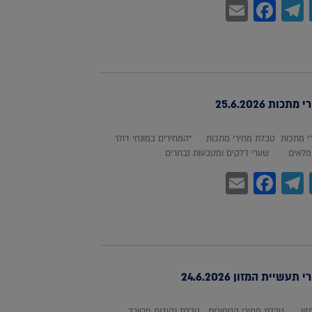
Facebook
Email
Telegram
WhatsA
Twitter
כות 25.6.2026
 מתכות טבלת מחירי מתכות *המחירים במונחי דולר
לאים שערי דלקים ומטבעות נבחרים
Facebook
Email
Telegram
WhatsA
Twitter
עשיית המזון 24.6.2026
מזון טבלת מחירי הסחורות טבלת נקודות פרוורד