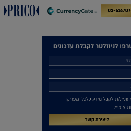
03-616707
פו לניוזלטר לקבלת עדכונים
עוניינ/ת לקבל מידע כלכלי מפריקו
 אימייל
ליצירת קשר