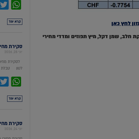
pp
קרא עוד
ון לחץ כאן
טה, סויה, אבקת חלב, שמן דקל, מיץ תפוזים ומדדי מחירי
סקירת מחירי מת
יוני 28, 2026
לסקירת מחירי
לטון טבלת מ
pp
קרא עוד
סקירת מחירי ת
יוני 24, 2026
סקירת מחירי 