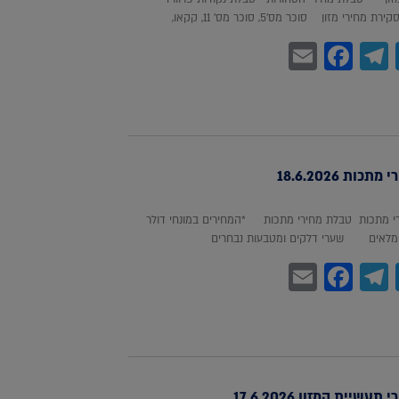
חירי מזון סוכר מס'5, סוכר מס' 11, קקאו,
Facebook
Email
Telegram
WhatsA
Twitter
כות 18.6.2026
 מתכות טבלת מחירי מתכות *המחירים במונחי דולר
לאים שערי דלקים ומטבעות נבחרים
Facebook
Email
Telegram
WhatsA
Twitter
עשיית המזון 17.6.2026