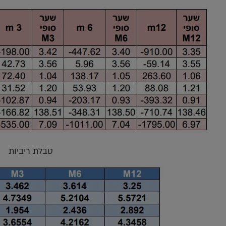
טבלת ריביות