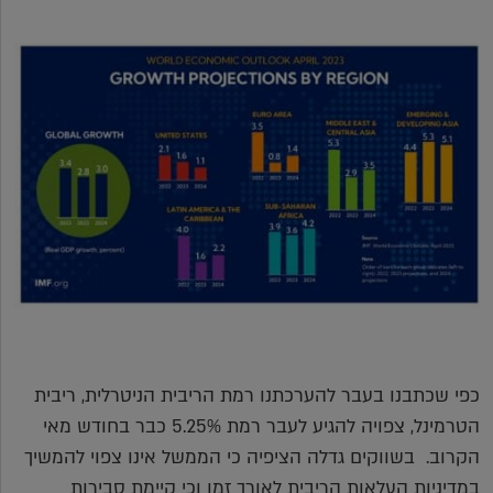
כפי שכתבנו בעבר להערכתנו רמת הריבית הניטרלית, ריבית
הטרמינל, צפויה להגיע לעבר רמת 5.25% כבר בחודש מאי
הקרוב. בשווקים גדלה הציפיה כי הממשל אינו צפוי להמשיך
במדיניות העלאות הריבית לאורך זמן וכי קיימת סבירות