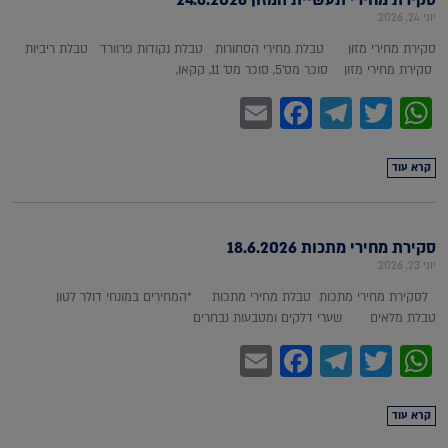
סקירת מחירי תעשיית המזון 24.6.2026
יוני 24, 2026
סקירת מחירי מזון טבלת מחירי הסחורות טבלת נקודות פרוורד טבלת ריביות
סקירת מחירי מזון סוכר מס'5, סוכר מס' 11, קקאו,
Facebook
Email
Telegram
WhatsApp
Twitter
קרא עוד
סקירת מחירי מתכות 18.6.2026
יוני 23, 2026
לסקירת מחירי מתכות טבלת מחירי מתכות *המחירים במונחי דולר לטון
טבלת מלאים שערי דלקים ומטבעות נבחרים
Facebook
Email
Telegram
WhatsApp
Twitter
קרא עוד