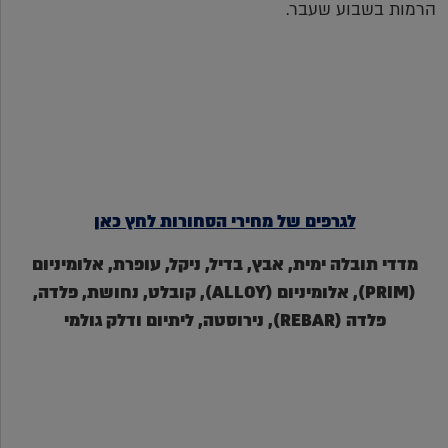
הרמות בשבוע שעבר.
לגרפים של מחירי הסחורות לחץ כאן
מדדי תובלה ימית, אבץ, בדיל, ניקל, עופרת, אלומיניום
(PRIM), אלומיניום (ALLOY), קובלט, נחושת, פלדה,
פלדה (REBAR), נירוסטה, ליתיום ודלק גולמי