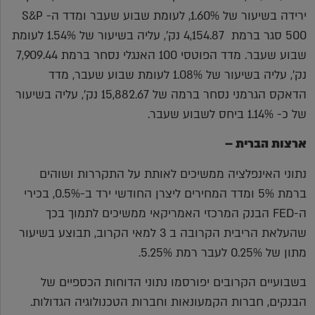
ירידה בשיעור של 1.60%, לעומת שבוע שעבר ומדד ה- S&P
500 סגר ברמת 4,154.87 נק', עליה בשיעור של 1.54% לעומת
שבוע שעבר. מדד הפוטסי 100 האנגלי נסחר ברמת 7,909.44
נק', עליה בשיעור של 1.08% לעומת שבוע שעבר, מדד
הדאקס הגרמני נסחר ברמה של 15,882.67 נק', עליה בשיעור
של כ- 1.14% ביחס לשבוע שעבר.
ארצות הברית –
נתוני האינפלציה ממשיכים לאותת על התקררות ושוהים
ברמת 5% ומדד המחירים ליצרן החודשי ירד ב-0.5%, בכירי
ה-FED הבנק המרכזי האמריקאי ממשיכים לתמוך בכך
שהעלאת הריבית הקרובה ב 3 למאי הקרוב, תבוצע בשיעור
מתון של 0.25% לעבר רמת 5.25%.
בשבועיים הקרובים יפורסמו נתוני הדוחות הכספיים של
הבנקים, חברות הקמעונאות וחברות הטכנולוגיה הגדולות.