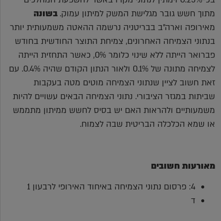
מתוך חשש גובר מגלישת המשק למיתון עמוק.
בשונה
מאירופה וארה"ב בבריטניה נרשמה ההאטה משמעותית יותר
בנתוני הצמיחה האחרונים, צמיחת התוצר החודשית בחודש
פברואר הייתה ללא שינוי כלומר 0%, כאשר התחזית הייתה
לצמיחה מתונה של 0.1% ולאור הנתון הקודם שהיה 0.4%. עם
זאת חשוב לציין שנתוני הצמיחה מוטים מטה בעקבות
שביתות במגזר הציבורי. נתוני הצמיחה הבאים עשויים להיות
משמעותיים ולהראות האם יש בסיס לחשש ממיתון מתממש
או שמא הכלכלה הבריטית שבה לצמוח.
מאורעות חשובים
4: פרסום נתוני הצמיחה באיחוד האירופי לרבעון 1
ד