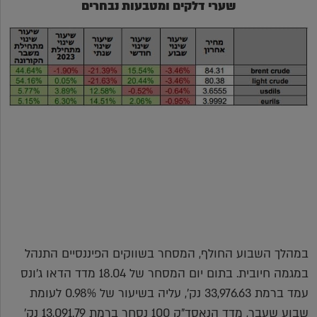
שערי דלקים ומטבעות נבחרים
במהלך השבוע החולף, המסחר בשווקים הפיננסיים התנהל
במגמה חיובית. בתום יום המסחר של 18.04 מדד הדאו ג'ונס
עמד ברמת 33,976.63 נק', עליה בשיעור של 0.98% לעומת
שבוע שעבר, מדד הנאסד"ק 100 נסחר ברמת 13,091.79 נק'