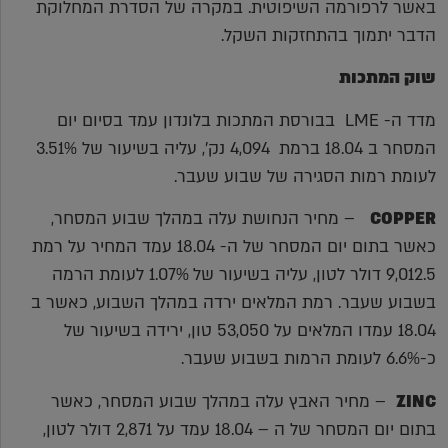
באשר לרפורמה השיפוטית. במקרה של הסדרת המחלוקת
הדבר יתמוך בהתחזקות השקל.
שוק המתכות
מדד ה- LME בבורסת המתכות בלונדון עמד בסיום יום
המסחר ב 18.04 ברמת 4,094 נק', עליה בשיעור של 3.51%
לעומת רמות הסגירה של שבוע שעבר.
COPPER
– מחיר הנחושת עלה במהלך שבוע המסחר,
כאשר בתום יום המסחר של ה- 18.04 עמד המחיר על רמת
9,012.5 דולר לטון, עליה בשיעור של 1.07% לעומת הרמה
בשבוע שעבר. רמת המלאים ירדה במהלך השבוע, כאשר ב
18.04 עמדו המלאים על 53,050 טון, ירידה בשיעור של
כ-6.6% לעומת הרמות בשבוע שעבר.
ZINC
– מחיר האבץ עלה במהלך שבוע המסחר, כאשר
בתום יום המסחר של ה – 18.04 עמד על 2,871 דולר לטון,