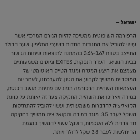
ישראל –
הרפורמה השיפוטית ממשיכה להיות הגורם המרכזי אשר
עשוי להוביל את התנודות החדות בשערי החליפין. שער הדולר
התייצב בטווח 3.64-3.67 בהמתנה לתוצאות שיחות הגישור
בבית הנשיא. העדר הנפקות, EXITES וגיוסים משמעותיים
מצמצם את היצע המט"ח ומנגד הטייס האוטומטי של
המוסדיים ממשיך לקבוע את הטון. להערכתנו, לאחר יום
העצמאות השהיית הרפורמה תפוג עם פתיחת מושב הכנסת,
במידה ויאריכו את השהיית החקיקה צעד זה יאותת על כוונת
הקואליציה להדברות משמעותית ועשוי להוביל להתחזקות
השקל לעבר 3.5. מנגד במידה והקואליציה תמשיך בחקיקה
חד צדדית ללא הסכמות, השקל עשוי להמשיך במגמת
ההיחלשות לעבר 3.8 שקל לדולר ויותר.