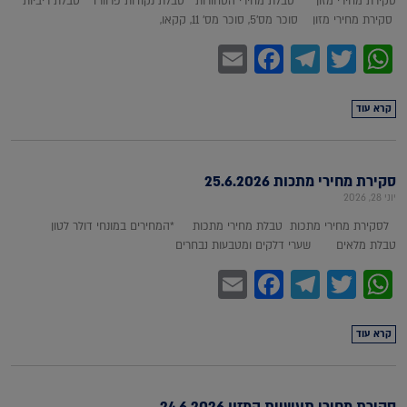
סקירת מחירי מזון טבלת מחירי הסחורות טבלת נקודות פרוורד טבלת ריביות
סקירת מחירי מזון סוכר מס'5, סוכר מס' 11, קקאו,
Facebook
Email
Telegram
WhatsApp
Twitter
קרא עוד
סקירת מחירי מתכות 25.6.2026
יוני 28, 2026
לסקירת מחירי מתכות טבלת מחירי מתכות *המחירים במונחי דולר לטון
טבלת מלאים שערי דלקים ומטבעות נבחרים
Facebook
Email
Telegram
WhatsApp
Twitter
קרא עוד