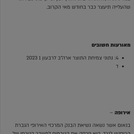
שהעלייה תיעצר כבר בחודש מאי הקרוב.
מאורעות חשובים
4: נתוני צמיחת התוצר ארה"ב לרבעון 1 2023
ד
אירופה
–
בנאום אשר נשאה נשיאת הבנק המרכזי האירופי הגברת
קריסטין לגרד, היא פרסה את הגורמים למשבר הנוכחי של