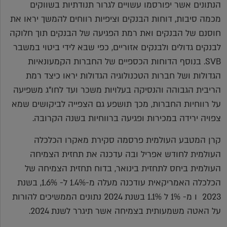
הנתונים אשר יפורסמו עשויים לגרור תנודתיות בשווקים
מכמה סיבות, דוחות הבנקים וציפיות רווחים להמשך יראו את
חוסנם של הבנקים ואת רמת הפגיעה של הבנקים תוך חלוקה
לבנקים גדולים ולבנקים אזוריים, כפי שבא לידי ביטוי במשבר
SVB. בנוסף הדוחות הכספיים של החברות הקמעונאיות
הגדולות ושל חברות הטכנולוגיה הגדולות יראו כיצד רמת
הריבית הגבוהה והנסיקה בעלויות משכר ועד לחו"ג משפיעה
על רווחיות החברות, מכך תושפע גם הצפייה לביקושים שמא
צפויה ירידה במכירות ופגיעה ברווחיות בשנה הקרובה.
קרן המטבע העולמית פרסמה סקירת מאקרו הכלכלה
העולמית לחודש אפריל ובה עדכנה את תחזית הצמיחה
העולמית ביחס לתחזית בינואר, בדוח תחזית הצמיחה של
הכלכלה האמריקאית עודכנה מעלה מ-1.4% ל- 1.6%, בשנת
2023 ו מ- 1% ל 1.1% בשנת 2024 נתונים הממשיכים להורות
על האטה משמעותית בצמיחה אשר תיגרר לשנת 2024.