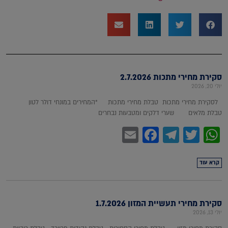
סקירת מחירי מתכות 2.7.2026
יולי 20, 2026
לסקירת מחירי מתכות טבלת מחירי מתכות *המחירים במונחי דולר לטון
טבלת מלאים שערי דלקים ומטבעות נבחרים
Facebook
Email
Telegram
WhatsApp
Twitter
קרא עוד
סקירת מחירי תעשיית המזון 1.7.2026
יולי 13, 2026