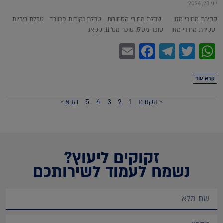
יוני 23, 2026
סקירת מחירי מזון טבלת מחירי הסחורות טבלת נקודות פרוורד טבלת ריביות
סקירת מחירי מזון סוכר מס'5, סוכר מס' 11, קקאו,
Facebook
Email
Telegram
WhatsApp
Twitter
קרא עוד
« הקודם
1
2
3
4
5
הבא »
זקוקים ליעוץ?
נשמח לעמוד לשירותכם