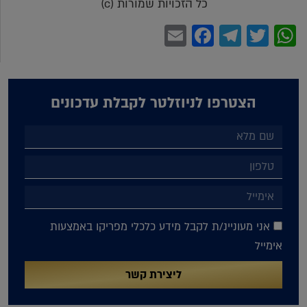
כל הזכויות שמורות (c)
Facebook
Email
Telegram
WhatsApp
Twitter
הצטרפו לניוזלטר לקבלת עדכונים
אני מעוניינ/ת לקבל מידע כלכלי מפריקו באמצעות
אימייל
ליצירת קשר