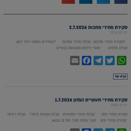
סקירת מחירי מתכות 2.7.2026
יולי 20, 2026
לסקירת מחירי מתכות טבלת מחירי מתכות *המחירים במונחי דולר לטון
טבלת מלאים שערי דלקים ומטבעות נבחרים
Facebook
Email
Telegram
WhatsApp
Twitter
קרא עוד
סקירת מחירי תעשיית המזון 1.7.2026
יולי 13, 2026
סקירת מחירי מזון טבלת מחירי הסחורות טבלת נקודות פרוורד טבלת ריביות
סקירת מחירי מזון סוכר מס'5, סוכר מס' 11, קקאו,