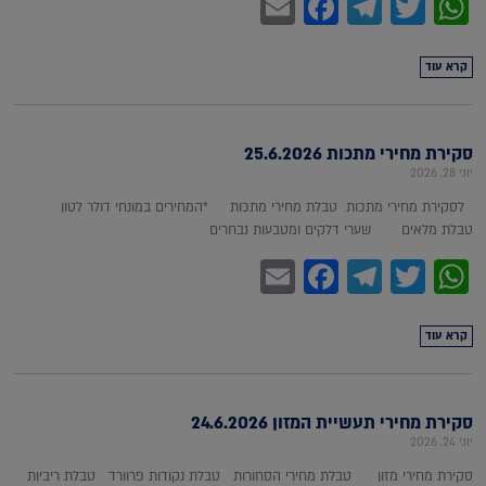
Facebook
Email
Telegram
WhatsApp
Twitter
קרא עוד
סקירת מחירי מתכות 25.6.2026
יוני 28, 2026
לסקירת מחירי מתכות טבלת מחירי מתכות *המחירים במונחי דולר לטון
טבלת מלאים שערי דלקים ומטבעות נבחרים
Facebook
Email
Telegram
WhatsApp
Twitter
קרא עוד
סקירת מחירי תעשיית המזון 24.6.2026
יוני 24, 2026
סקירת מחירי מזון טבלת מחירי הסחורות טבלת נקודות פרוורד טבלת ריביות