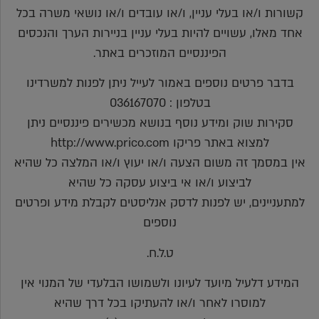
קשורות ו/או בעלי עניין, ו/או עובדים ו/או נושאי משרה בכל
אחד מאלו, עשויים להיות בעלי עניין בניירות הערך והנכסים
הפיננסיים המוזכרים באתר.
בדבר פרטים נוספים באמור לעייל ניתן לפנות למשרדינו
בטלפון : 036167070
סקירות שוק ומידע נוסף בנושא מכשירים פיננסיים ניתן
למצוא באתר פריקו http://www.prico.com
אין במסמך זה משום הצעה ו/או יעוץ ו/או המלצה כל שהיא
לביצוע ו/או אי ביצוע עסקה כל שהיא
למתעניינים, יש לפנות לדסק אנליסטים לקבלת מידע ופרטים
נוספים
ט.ל.ח.
המידע דלעיל מיועד לעיונו ולשמושו הבלעדי של המנוי אין
למוסרו לאחר ו/או להעתיקו בכל דרך שהיא