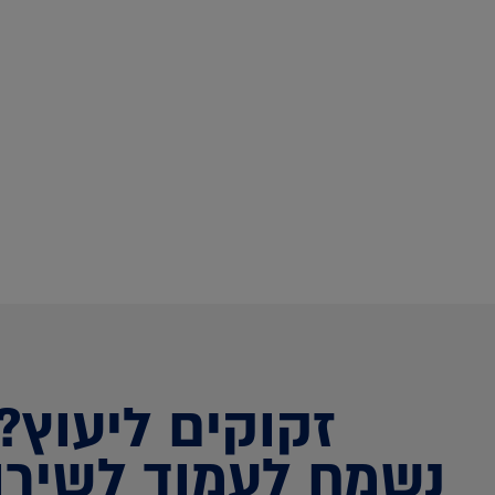
זקוקים ליעוץ?
נשמח לעמוד לשירו