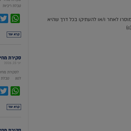
טבלת ריביות סקירת מ
pp
למוסרו לאחר ו/או להעתיקו בכל דרך שהיא
קרא עוד
סקירת מחירי מת
יוני 23, 2026
לסקירת מחירי
לטון טבלת מ
pp
קרא עוד
סקירת מחירי ת