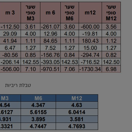
טבלת ריביות