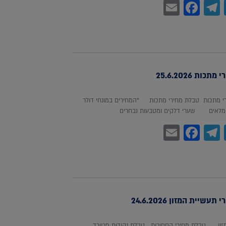
Facebook
Email
Telegram
WhatsA
Twitter
כות 25.6.2026
 מתכות טבלת מחירי מתכות *המחירים במונחי דולר
לאים שערי דלקים ומטבעות נבחרים
Facebook
Email
Telegram
WhatsA
Twitter
עשיית המזון 24.6.2026
מזון טבלת מחירי הסחורות טבלת נקודות פרוורד