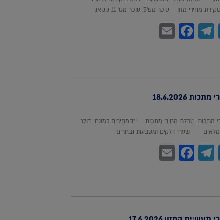
חירי מזון סוכר מס'5, סוכר מס' 11, קקאו,
Facebook
Email
Telegram
WhatsA
Twitter
כות 18.6.2026
 מתכות טבלת מחירי מתכות *המחירים במונחי דולר
לאים שערי דלקים ומטבעות נבחרים
Facebook
Email
Telegram
WhatsA
Twitter
עשיית המזון 17.6.2026