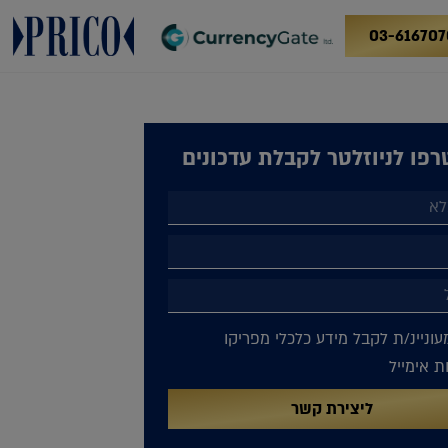
03-616707
פו לניוזלטר לקבלת עדכונים
עוניינ/ת לקבל מידע כלכלי מפריקו
 אימייל
ליצירת קשר