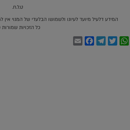
ט.ל.ח.
המידע דלעיל מיועד לעיונו ולשמושו הבלעדי של המנוי אין 
כל הזכויות שמורות (c)
Facebook
Email
Telegram
WhatsApp
Twitter