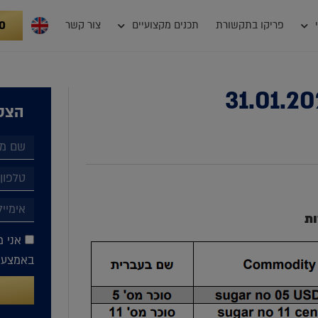
0
פריקו בתקשורת
תכנים מקצועיים
צור קשר
הצטר
ות
אני מ
באמצעות