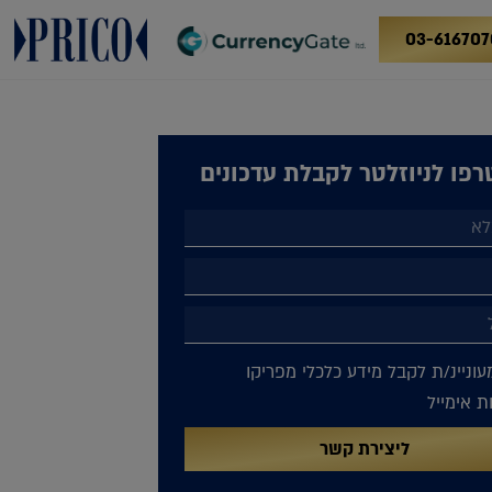
03-616707
פו לניוזלטר לקבלת עדכונים
עוניינ/ת לקבל מידע כלכלי מפריקו
 אימייל
ליצירת קשר