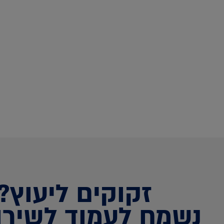
זקוקים ליעוץ?
נשמח לעמוד לשירו