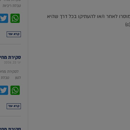
טבלת ריביות סקירת מ
pp
למוסרו לאחר ו/או להעתיקו בכל דרך שהיא
קרא עוד
סקירת מחירי מת
יוני 23, 2026
לסקירת מחירי
לטון טבלת מ
pp
קרא עוד
סקירת מחירי ת