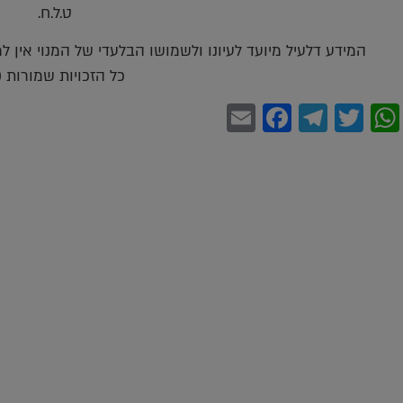
ט.ל.ח.
המידע דלעיל מיועד לעיונו ולשמושו הבלעדי של המנוי אין 
כל הזכויות שמורות (c)
Facebook
Email
Telegram
WhatsApp
Twitter