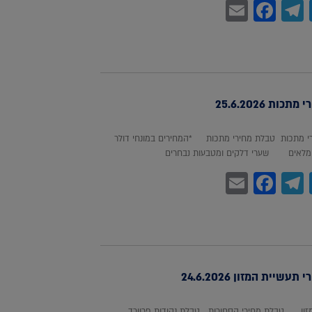
Facebook
Email
Telegram
WhatsA
Twitter
כות 25.6.2026
 מתכות טבלת מחירי מתכות *המחירים במונחי דולר
לאים שערי דלקים ומטבעות נבחרים
Facebook
Email
Telegram
WhatsA
Twitter
עשיית המזון 24.6.2026
מזון טבלת מחירי הסחורות טבלת נקודות פרוורד