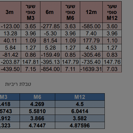
טבלת ריביות