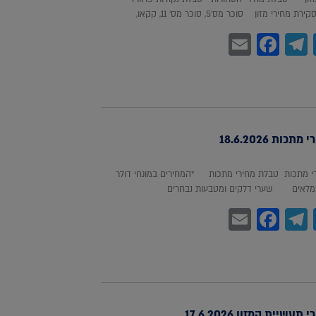
חירי מזון סוכר מס'5, סוכר מס' 11, קקאו,
Facebook
Email
Telegram
WhatsA
Twitter
כות 18.6.2026
 מתכות טבלת מחירי מתכות *המחירים במונחי דולר
לאים שערי דלקים ומטבעות נבחרים
Facebook
Email
Telegram
WhatsA
Twitter
עשיית המזון 17.6.2026