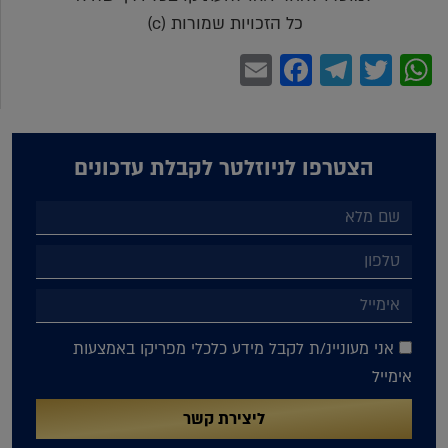
כל הזכויות שמורות (c)
Facebook
Email
Telegram
WhatsApp
Twitter
הצטרפו לניוזלטר לקבלת עדכונים
אני מעוניינ/ת לקבל מידע כלכלי מפריקו באמצעות
אימייל
ליצירת קשר