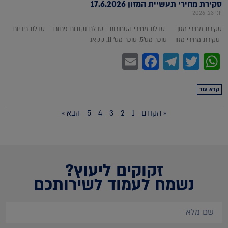
סקירת מחירי תעשיית המזון 17.6.2026
יוני 23, 2026
סקירת מחירי מזון טבלת מחירי הסחורות טבלת נקודות פרוורד טבלת ריביות
סקירת מחירי מזון סוכר מס'5, סוכר מס' 11, קקאו,
Facebook
Email
Telegram
WhatsApp
Twitter
קרא עוד
« הקודם
1
2
3
4
5
הבא »
זקוקים ליעוץ?
נשמח לעמוד לשירותכם