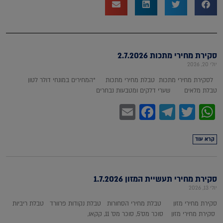
סקירת מחירי מתכות 2.7.2026
יולי 20, 2026
לסקירת מחירי מתכות טבלת מחירי מתכות *המחירים במונחי דולר לטון
טבלת מלאים שערי דלקים ומטבעות נבחרים
Facebook
Email
Telegram
WhatsApp
Twitter
קרא עוד
סקירת מחירי תעשיית המזון 1.7.2026
יולי 13, 2026
סקירת מחירי מזון טבלת מחירי הסחורות טבלת נקודות פרוורד טבלת ריביות
סקירת מחירי מזון סוכר מס'5, סוכר מס' 11, קקאו,