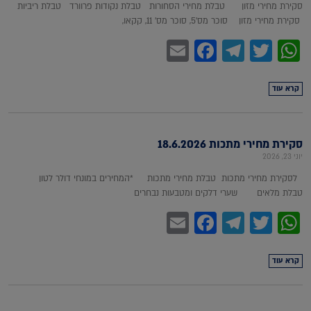
סקירת מחירי מזון טבלת מחירי הסחורות טבלת נקודות פרוורד טבלת ריביות
סקירת מחירי מזון סוכר מס'5, סוכר מס' 11, קקאו,
Facebook
Email
Telegram
WhatsApp
Twitter
קרא עוד
סקירת מחירי מתכות 18.6.2026
יוני 23, 2026
לסקירת מחירי מתכות טבלת מחירי מתכות *המחירים במונחי דולר לטון
טבלת מלאים שערי דלקים ומטבעות נבחרים
Facebook
Email
Telegram
WhatsApp
Twitter
קרא עוד