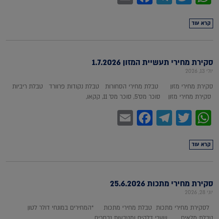
קרא עוד
סקירת מחירי תעשיית המזון 1.7.2026
יולי 13, 2026
סקירת מחירי מזון טבלת מחירי הסחורות טבלת נקודות פרוורד טבלת ריביות
סקירת מחירי מזון סוכר מס'5, סוכר מס' 11, קקאו,
Facebook
Email
Telegram
WhatsApp
Twitter
קרא עוד
סקירת מחירי מתכות 25.6.2026
יוני 28, 2026
לסקירת מחירי מתכות טבלת מחירי מתכות *המחירים במונחי דולר לטון
טבלת מלאים שערי דלקים ומטבעות נבחרים