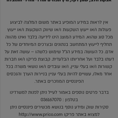
אין לראות במידע המופיע באתר משום המלצה לביצוע
פעולות ו/או ייעוץ השקעות ו/או שיווק השקעות ו/או ייעוץ
מכל סוג שהוא. המידע המוצג הינו לידיעה בלבד ואינו מהווה
תחליף לייעוץ המתחשב בנתונים ובצרכים המיוחדים של כל
אדם. כל העושה במידע הנ"ל שימוש כלשהו – עושה זאת על
דעתו בלבד ועל אחריותו הבלעדית. קבוצת פריקו ו/או חברות
קשורות ו/או בעלי עניין, ו/או עובדים ו/או נושאי משרה בכל
אחד מאלו, עשויים להיות בעלי עניין בניירות הערך והנכסים
הפיננסיים המוזכרים באתר.
בדבר פרטים נוספים באמור לעייל ניתן לפנות למשרדינו
בטלפון : 036167070
סקירות שוק ומידע נוסף בנושא מכשירים פיננסיים ניתן
למצוא באתר פריקו http://www.prico.com