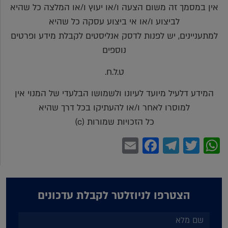
אין במסמך זה משום הצעה ו/או יעוץ ו/או המלצה כל שהיא
לביצוע ו/או אי ביצוע עסקה כל שהיא
למתעניינים, יש לפנות לדסק אנליסטים לקבלת מידע ופרטים
נוספים
ט.ל.ח.
המידע דלעיל מיועד לעיונו ולשמושו הבלעדי של המנוי אין
למוסרו לאחר ו/או להעתיקו בכל דרך שהיא
כל הזכויות שמורות (c)
Facebook
Email
Telegram
WhatsApp
Twitter
הצטרפו לניוזלטר לקבלת עדכונים