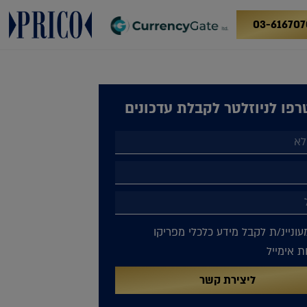
03-616707
פו לניוזלטר לקבלת עדכונים
עוניינ/ת לקבל מידע כלכלי מפריקו
 אימייל
ליצירת קשר