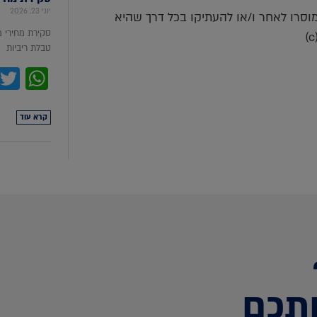
יוני 23, 2026
למוסרו לאחר ו/או להעתיקו בכל דרך שהיא
סקירת מחירי 
טבלת ריביות סקירת מ
pp
קרא עוד
תכם