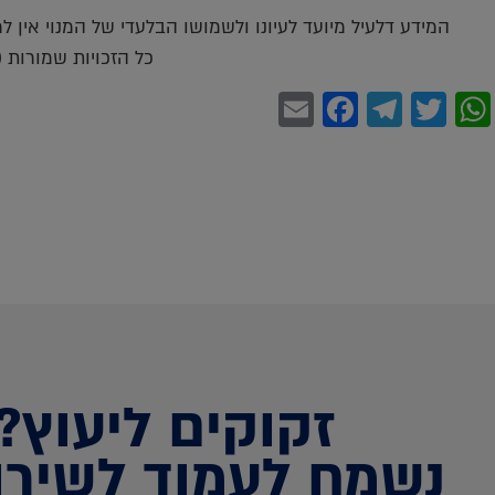
המידע דלעיל מיועד לעיונו ולשמושו הבלעדי של המנוי אין 
כל הזכויות שמורות (c)
Facebook
Email
Telegram
WhatsApp
Twitter
זקוקים ליעוץ?
נשמח לעמוד לשירו