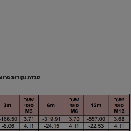
טבלת נקודות פרוור