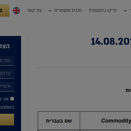
0
פריקו בתקשורת
תכנים מקצועיים
צור קשר
הצטר
ות
אני מ
באמצעות