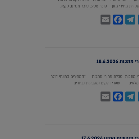
חירי מזון סוכר מס'5, סוכר מס' 11, קקאו,
Facebook
Email
Telegram
WhatsA
Twitter
כות 18.6.2026
 מתכות טבלת מחירי מתכות *המחירים במונחי דולר
לאים שערי דלקים ומטבעות נבחרים
Facebook
Email
Telegram
WhatsA
Twitter
עשיית המזון 17.6.2026