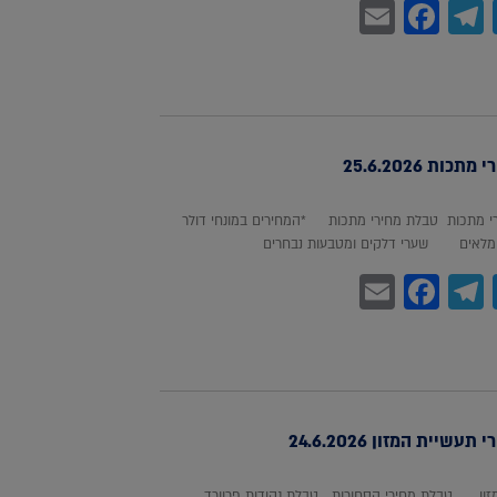
Facebook
Email
Telegram
WhatsA
Twitter
כות 25.6.2026
 מתכות טבלת מחירי מתכות *המחירים במונחי דולר
לאים שערי דלקים ומטבעות נבחרים
Facebook
Email
Telegram
WhatsA
Twitter
עשיית המזון 24.6.2026
מזון טבלת מחירי הסחורות טבלת נקודות פרוורד