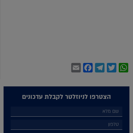
Facebook
Email
Telegram
WhatsApp
Twitter
הצטרפו לניוזלטר לקבלת עדכונים