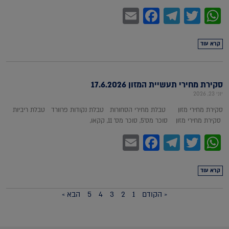
Facebook
Email
Telegram
WhatsApp
Twitter
קרא עוד
סקירת מחירי תעשיית המזון 17.6.2026
יוני 23, 2026
סקירת מחירי מזון טבלת מחירי הסחורות טבלת נקודות פרוורד טבלת ריביות
סקירת מחירי מזון סוכר מס'5, סוכר מס' 11, קקאו,
Facebook
Email
Telegram
WhatsApp
Twitter
קרא עוד
« הקודם
1
2
3
4
5
הבא »