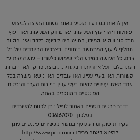
אין לראות במידע המופיע באתר משום המלצה לביצוע
פעולות ו/או ייעוץ השקעות ו/או שיווק השקעות ו/או ייעוץ
מכל סוג שהוא. המידע המוצג הינו לידיעה בלבד ואינו מהווה
תחליף לייעוץ המתחשב בנתונים ובצרכים המיוחדים של כל
אדם. כל העושה במידע הנ"ל שימוש כלשהו – עושה זאת על
דעתו בלבד ועל אחריותו הבלעדית. קבוצת פריקו ו/או חברות
קשורות ו/או בעלי עניין, ו/או עובדים ו/או נושאי משרה בכל
אחד מאלו, עשויים להיות בעלי עניין בניירות הערך והנכסים
הפיננסיים המוזכרים באתר.
בדבר פרטים נוספים באמור לעייל ניתן לפנות למשרדינו
בטלפון : 036167070
סקירות שוק ומידע נוסף בנושא מכשירים פיננסיים ניתן
למצוא באתר פריקו http://www.prico.com