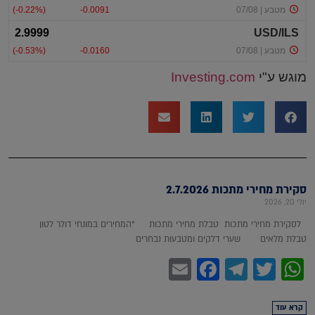
מוגש ע"י
Investing.com
סקירת מחירי מתכות 2.7.2026
יולי 20, 2026
לסקירת מחירי מתכות טבלת מחירי מתכות *המחירים במונחי דולר לטון
טבלת מלאים שערי דלקים ומטבעות נבחרים
Facebook
Email
Telegram
WhatsApp
Twitter
קרא עוד