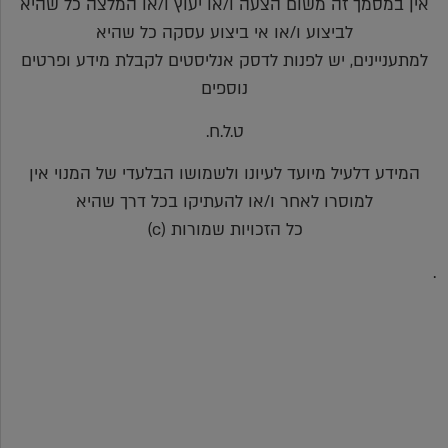
אין במסמך זה משום הצעה ו/או יעוץ ו/או המלצה כל שהיא
לביצוע ו/או אי ביצוע עסקה כל שהיא
למתעניינים, יש לפנות לדסק אנליסטים לקבלת מידע ופרטים
נוספים
ט.ל.ח.
המידע דלעיל מיועד לעיונו ולשמושו הבלעדי של המנוי אין
למוסרו לאחר ו/או להעתיקו בכל דרך שהיא
כל הזכויות שמורות (c)
.