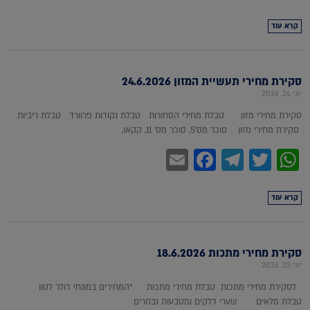
קרא עוד
סקירת מחירי תעשיית המזון 24.6.2026
יוני 24, 2026
סקירת מחירי מזון טבלת מחירי הסחורות טבלת נקודות פרוורד טבלת ריביות
סקירת מחירי מזון סוכר מס'5, סוכר מס' 11, קקאו,
Facebook
Email
Telegram
WhatsApp
Twitter
קרא עוד
סקירת מחירי מתכות 18.6.2026
יוני 23, 2026
לסקירת מחירי מתכות טבלת מחירי מתכות *המחירים במונחי דולר לטון
טבלת מלאים שערי דלקים ומטבעות נבחרים