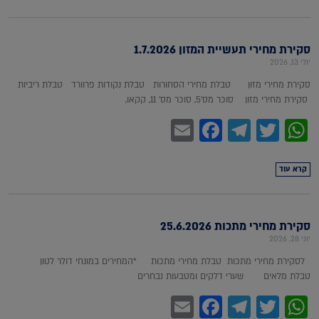
סקירת מחירי תעשיית המזון 1.7.2026
יולי 13, 2026
סקירת מחירי מזון טבלת מחירי הסחורות טבלת נקודות פרוורד טבלת ריביות
סקירת מחירי מזון סוכר מס'5, סוכר מס' 11, קקאו,
Facebook
Email
Telegram
WhatsApp
Twitter
קרא עוד
סקירת מחירי מתכות 25.6.2026
יוני 28, 2026
לסקירת מחירי מתכות טבלת מחירי מתכות *המחירים במונחי דולר לטון
טבלת מלאים שערי דלקים ומטבעות נבחרים
Facebook
Email
Telegram
WhatsApp
Twitter