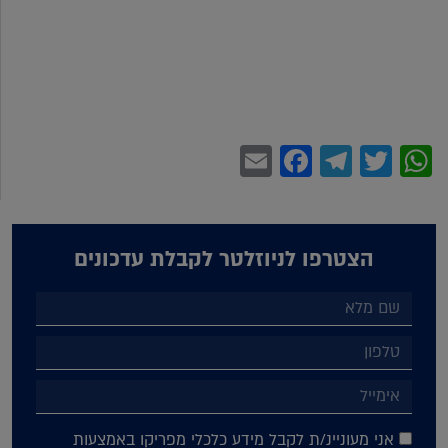
Facebook
Email
Telegram
WhatsApp
Twitter
הצטרפו לניוזלטר לקבלת עדכונים
אני מעוניינ/ת לקבל מידע כלכלי מפריקו באמצעות