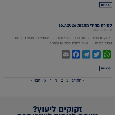
קרא עוד
סקירת מחירי מתכות 16.7.2026
אוגוסט 10, 2026
לסקירת מחירי מתכות טבלת מחירי מתכות *המחירים במונחי דולר לטון
טבלת מלאים שערי דלקים ומטבעות נבחרים
Facebook
Email
Telegram
WhatsApp
Twitter
קרא עוד
« הקודם
1
2
3
4
5
הבא »
זקוקים ליעוץ?