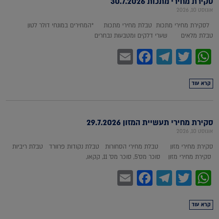
סקירת מחירי מתכות 30.7.2026
אוגוסט 10, 2026
לסקירת מחירי מתכות טבלת מחירי מתכות *המחירים במונחי דולר לטון
טבלת מלאים שערי דלקים ומטבעות נבחרים
Facebook
Email
Telegram
WhatsApp
Twitter
קרא עוד
סקירת מחירי תעשיית המזון 29.7.2026
אוגוסט 10, 2026
סקירת מחירי מזון טבלת מחירי הסחורות טבלת נקודות פרוורד טבלת ריביות
סקירת מחירי מזון סוכר מס'5, סוכר מס' 11, קקאו,
Facebook
Email
Telegram
WhatsApp
Twitter
קרא עוד