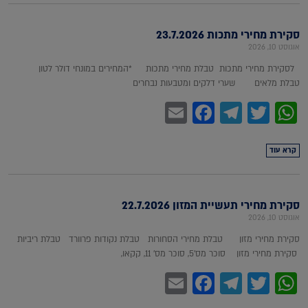
סקירת מחירי מתכות 23.7.2026
אוגוסט 10, 2026
לסקירת מחירי מתכות טבלת מחירי מתכות *המחירים במונחי דולר לטון
טבלת מלאים שערי דלקים ומטבעות נבחרים
Facebook
Email
Telegram
WhatsApp
Twitter
קרא עוד
סקירת מחירי תעשיית המזון 22.7.2026
אוגוסט 10, 2026
סקירת מחירי מזון טבלת מחירי הסחורות טבלת נקודות פרוורד טבלת ריביות
סקירת מחירי מזון סוכר מס'5, סוכר מס' 11, קקאו,
Facebook
Email
Telegram
WhatsApp
Twitter