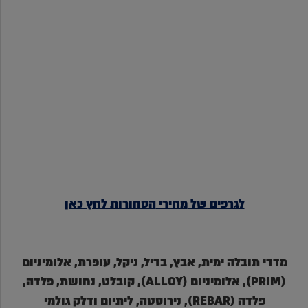
לגרפים של
מחירי
הסחורות
לחץ כאן
מדדי תובלה ימית, אבץ, בדיל, ניקל, עופרת, אלומיניום
(PRIM), אלומיניום (ALLOY), קובלט, נחושת, פלדה,
פלדה (REBAR), נירוסטה, ליתיום ודלק גולמי