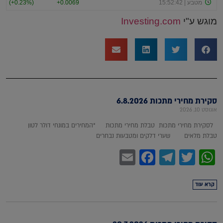
מוגש ע"י
Investing.com
סקירת מחירי מתכות 6.8.2026
אוגוסט 10, 2026
לסקירת מחירי מתכות טבלת מחירי מתכות *המחירים במונחי דולר לטון
טבלת מלאים שערי דלקים ומטבעות נבחרים
Facebook
Email
Telegram
WhatsApp
Twitter
קרא עוד