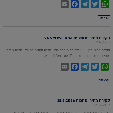
Facebook
Email
Telegram
WhatsApp
Twitter
קרא עוד
סקירת מחירי תעשיית המזון 24.6.2026
יוני 24, 2026
סקירת מחירי מזון טבלת מחירי הסחורות טבלת נקודות פרוורד טבלת ריביות
סקירת מחירי מזון סוכר מס'5, סוכר מס' 11, קקאו,
Facebook
Email
Telegram
WhatsApp
Twitter
קרא עוד
סקירת מחירי מתכות 18.6.2026
יוני 23, 2026
לסקירת מחירי מתכות טבלת מחירי מתכות *המחירים במונחי דולר לטון