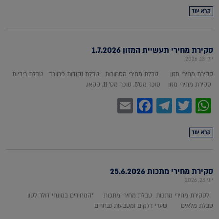
קרא עוד
סקירת מחירי תעשיית המזון 1.7.2026
יולי 13, 2026
סקירת מחירי מזון טבלת מחירי הסחורות טבלת נקודות פרוורד טבלת ריביות
סקירת מחירי מזון סוכר מס'5, סוכר מס' 11, קקאו,
Facebook
Email
Telegram
WhatsApp
Twitter
קרא עוד
סקירת מחירי מתכות 25.6.2026
יוני 28, 2026
לסקירת מחירי מתכות טבלת מחירי מתכות *המחירים במונחי דולר לטון
טבלת מלאים שערי דלקים ומטבעות נבחרים