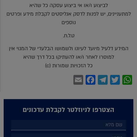
לביצוע ו/או אי ביצוע עסקה כל שהיא
למתעניינים, יש לפנות לדסק אנליסטים לקבלת מידע ופרטים
נוספים
ט.ל.ח.
המידע דלעיל מיועד לעיונו ולשמושו הבלעדי של המנוי אין
למוסרו לאחר ו/או להעתיקו בכל דרך שהיא
כל הזכויות שמורות (c)
Facebook
Email
Telegram
WhatsApp
Twitter
הצטרפו לניוזלטר לקבלת עדכונים