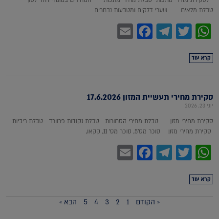
טבלת מלאים שערי דלקים ומטבעות נבחרים
Facebook
Email
Telegram
WhatsApp
Twitter
קרא עוד
סקירת מחירי תעשיית המזון 17.6.2026
יוני 23, 2026
סקירת מחירי מזון טבלת מחירי הסחורות טבלת נקודות פרוורד טבלת ריביות
סקירת מחירי מזון סוכר מס'5, סוכר מס' 11, קקאו,
Facebook
Email
Telegram
WhatsApp
Twitter
קרא עוד
« הקודם
1
2
3
4
5
הבא »