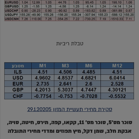
טבלת ריביות
סקירת מחירי תעשיית המזון 29.1.20205
סוכר מס'5, סוכר מס' 11, קקאו, קפה, תירס, חיטה, סויה,
אבקת חלב, שמן דקל, מיץ תפוזים ומדדי מחירי התובלה