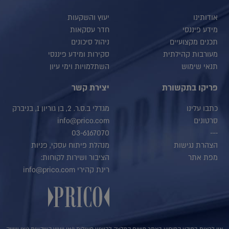
אודותינו
יעוץ והשקעות
מידע פיננסי
חדר עסקאות
תכנים מקצועיים
ניהול סיכונים
מעורבות קהילתית
סקירות ומידע פיננסי
תנאי שימוש
השתלמויות וימי עיון
פריקו בתקשורת
יצירת קשר
כתבו עלינו
מגדלי ב.ס.ר. 2, בן גוריון 1, בניברק
סרטונים
info@prico.com
03-6167070
---
הצהרת נגישות
מנהלת פיתוח עסקי, פניות
מפת אתר
הציבור ושירות לקוחות:
רינת קהירי info@prico.com