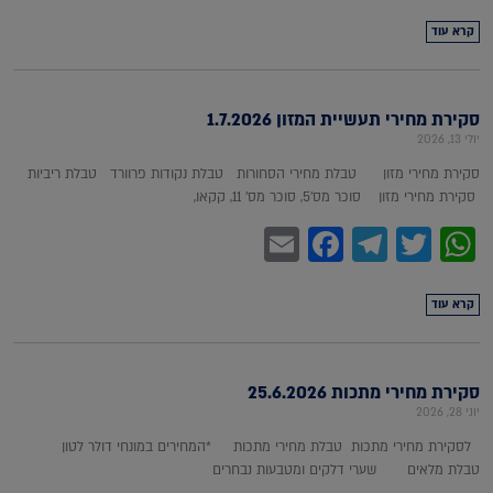
קרא עוד
סקירת מחירי תעשיית המזון 1.7.2026
יולי 13, 2026
סקירת מחירי מזון טבלת מחירי הסחורות טבלת נקודות פרוורד טבלת ריביות
סקירת מחירי מזון סוכר מס'5, סוכר מס' 11, קקאו,
Facebook
Email
Telegram
WhatsApp
Twitter
קרא עוד
סקירת מחירי מתכות 25.6.2026
יוני 28, 2026
לסקירת מחירי מתכות טבלת מחירי מתכות *המחירים במונחי דולר לטון
טבלת מלאים שערי דלקים ומטבעות נבחרים