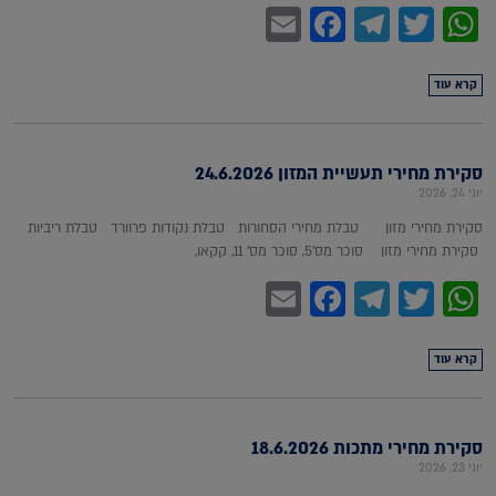
Facebook
Email
Telegram
WhatsApp
Twitter
קרא עוד
סקירת מחירי תעשיית המזון 24.6.2026
יוני 24, 2026
סקירת מחירי מזון טבלת מחירי הסחורות טבלת נקודות פרוורד טבלת ריביות
סקירת מחירי מזון סוכר מס'5, סוכר מס' 11, קקאו,
Facebook
Email
Telegram
WhatsApp
Twitter
קרא עוד
סקירת מחירי מתכות 18.6.2026
יוני 23, 2026