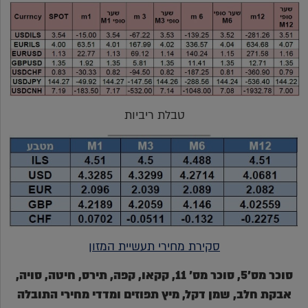
טבלת ריביות
סקירת מחירי תעשיית המזון
סוכר מס'5, סוכר מס' 11, קקאו, קפה, תירס, חיטה, סויה,
אבקת חלב, שמן דקל, מיץ תפוזים ומדדי מחירי התובלה