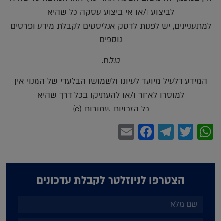
לביצוע ו/או אי ביצוע עסקה כל שהיא
למתעניינים, יש לפנות לדסק אנליסטים לקבלת מידע ופרטים
נוספים
ט.ל.ח.
המידע דלעיל מיועד לעיונו ולשמושו הבלעדי של המנוי אין
למוסרו לאחר ו/או להעתיקו בכל דרך שהיא
כל הזכויות שמורות (c)
Facebook
Email
Telegram
WhatsApp
Twitter
הצטרפו לניוזלטר לקבלת עדכונים