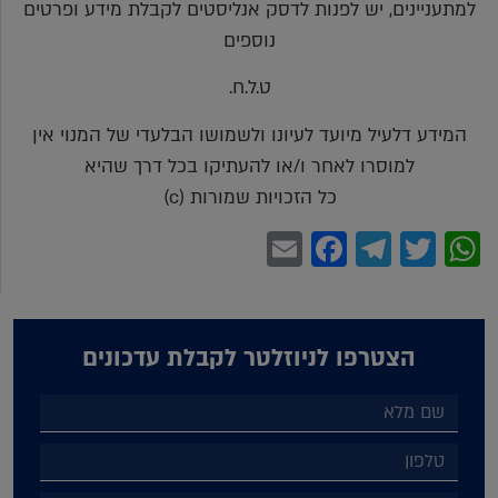
למתעניינים, יש לפנות לדסק אנליסטים לקבלת מידע ופרטים
נוספים
ט.ל.ח.
המידע דלעיל מיועד לעיונו ולשמושו הבלעדי של המנוי אין
למוסרו לאחר ו/או להעתיקו בכל דרך שהיא
כל הזכויות שמורות (c)
Facebook
Email
Telegram
WhatsApp
Twitter
הצטרפו לניוזלטר לקבלת עדכונים