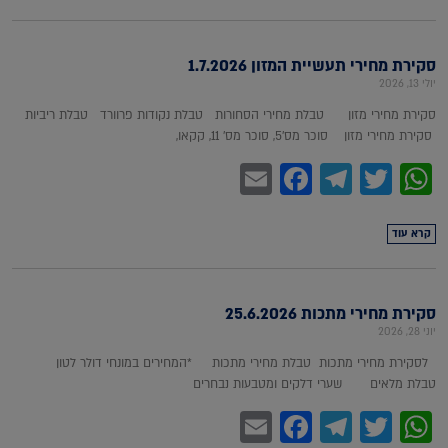
סקירת מחירי תעשיית המזון 1.7.2026
יולי 13, 2026
סקירת מחירי מזון טבלת מחירי הסחורות טבלת נקודות פרוורד טבלת ריביות
סקירת מחירי מזון סוכר מס'5, סוכר מס' 11, קקאו,
Facebook
Email
Telegram
WhatsApp
Twitter
קרא עוד
סקירת מחירי מתכות 25.6.2026
יוני 28, 2026
לסקירת מחירי מתכות טבלת מחירי מתכות *המחירים במונחי דולר לטון
טבלת מלאים שערי דלקים ומטבעות נבחרים
Facebook
Email
Telegram
WhatsApp
Twitter