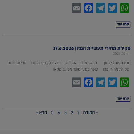
Facebook
Email
Telegram
WhatsApp
Twitter
קרא עוד
סקירת מחירי תעשיית המזון 17.6.2026
יוני 23, 2026
סקירת מחירי מזון טבלת מחירי הסחורות טבלת נקודות פרוורד טבלת ריביות
סקירת מחירי מזון סוכר מס'5, סוכר מס' 11, קקאו,
Facebook
Email
Telegram
WhatsApp
Twitter
קרא עוד
« הקודם
1
2
3
4
5
הבא »