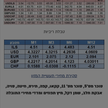
טבלת ריביות
סקירת מחירי תעשיית המזון
סוכר מס'5, סוכר מס' 11, קקאו, קפה, תירס, חיטה, סויה,
אבקת חלב, שמן דקל, מיץ תפוזים ומדדי מחירי התובלה