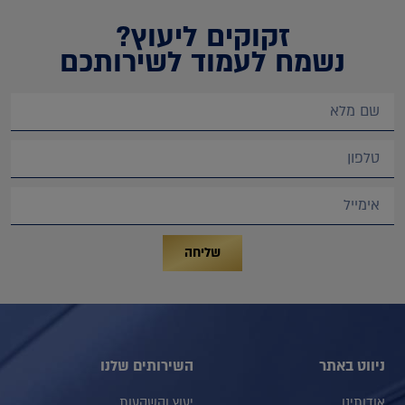
זקוקים ליעוץ?
נשמח לעמוד לשירותכם
שליחה
ניווט באתר
השירותים שלנו
אודותינו
יעוץ והשקעות