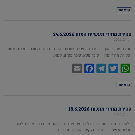
קרא עוד
סקירת מחירי תעשיית המזון 24.6.2026
יוני 24, 2026
סקירת מחירי מזון טבלת מחירי הסחורות טבלת נקודות פרוורד טבלת ריביות
סקירת מחירי מזון סוכר מס'5, סוכר מס' 11, קקאו,
Facebook
Email
Telegram
WhatsApp
Twitter
קרא עוד
סקירת מחירי מתכות 18.6.2026
יוני 23, 2026
לסקירת מחירי מתכות טבלת מחירי מתכות *המחירים במונחי דולר לטון
טבלת מלאים שערי דלקים ומטבעות נבחרים