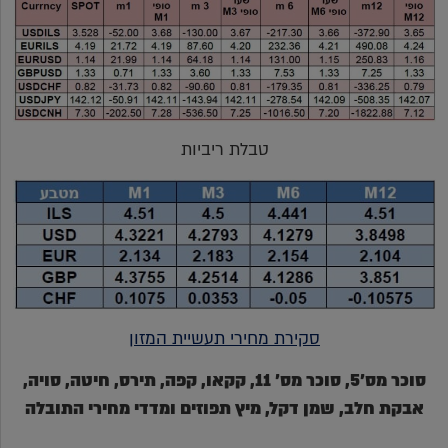
טבלת ריביות
סקירת מחירי תעשיית המזון
סוכר מס'5, סוכר מס' 11, קקאו, קפה, תירס, חיטה, סויה,
אבקת חלב, שמן דקל, מיץ תפוזים ומדדי מחירי התובלה