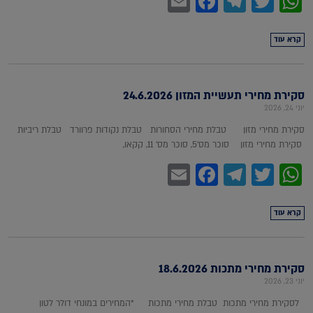
Facebook
Email
Telegram
WhatsApp
Twitter
קרא עוד
סקירת מחירי תעשיית המזון 24.6.2026
יוני 24, 2026
סקירת מחירי מזון טבלת מחירי הסחורות טבלת נקודות פרוורד טבלת ריביות
סקירת מחירי מזון סוכר מס'5, סוכר מס' 11, קקאו,
Facebook
Email
Telegram
WhatsApp
Twitter
קרא עוד
סקירת מחירי מתכות 18.6.2026
יוני 23, 2026
לסקירת מחירי מתכות טבלת מחירי מתכות *המחירים במונחי דולר לטון