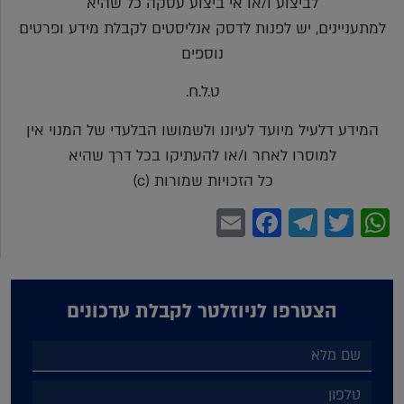
לביצוע ו/או אי ביצוע עסקה כל שהיא
למתעניינים, יש לפנות לדסק אנליסטים לקבלת מידע ופרטים
נוספים
ט.ל.ח.
המידע דלעיל מיועד לעיונו ולשמושו הבלעדי של המנוי אין
למוסרו לאחר ו/או להעתיקו בכל דרך שהיא
כל הזכויות שמורות (c)
Facebook
Email
Telegram
WhatsApp
Twitter
הצטרפו לניוזלטר לקבלת עדכונים