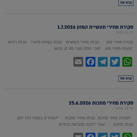
קרא עוד
סקירת מחירי תעשיית המזון 1.7.2026
יולי 13, 2026
סקירת מחירי מזון טבלת מחירי הסחורות טבלת נקודות פרוורד טבלת ריביות
סקירת מחירי מזון סוכר מס'5, סוכר מס' 11, קקאו,
Facebook
Email
Telegram
WhatsApp
Twitter
קרא עוד
סקירת מחירי מתכות 25.6.2026
יוני 28, 2026
לסקירת מחירי מתכות טבלת מחירי מתכות *המחירים במונחי דולר לטון
טבלת מלאים שערי דלקים ומטבעות נבחרים