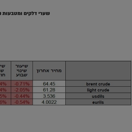
שערי דלקים ומטבעות נ