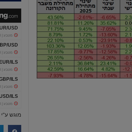
מוגש ע"י