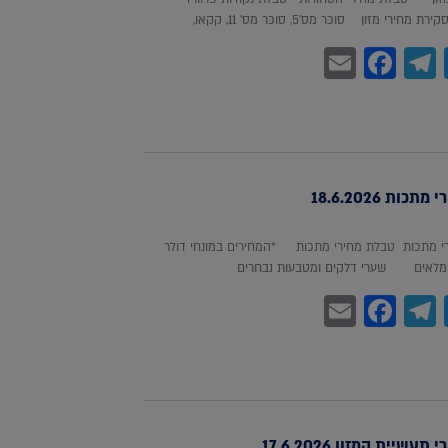
חירי מזון סוכר מס'5, סוכר מס' 11, קקאו,
Facebook
Email
Telegram
WhatsA
Twitter
כות 18.6.2026
 מתכות טבלת מחירי מתכות *המחירים במונחי דולר
לאים שערי דלקים ומטבעות נבחרים
Facebook
Email
Telegram
WhatsA
Twitter
עשיית המזון 17.6.2026