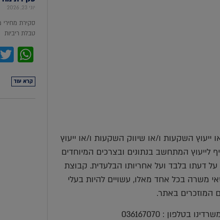
יוני 23, 2026
סקירת מחירי 
טבלת ריביות סקירת מ
pp
קרא עוד
ייעוץ השקעות ו/או שיווק השקעות ו/או ייעוץ
יף לייעוץ המתחשב בנתונים ובצרכים המיוחדים
על דעתו בלבד ועל אחריותו הבלעדית. קבוצת
ושאי משרה בכל אחד מאלו, עשויים להיות בעלי
ים המוזכרים באתר.
בטלפון : 036167070