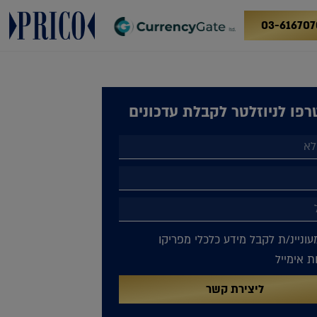
03-616707
פו לניוזלטר לקבלת עדכונים
עוניינ/ת לקבל מידע כלכלי מפריקו
 אימייל
ליצירת קשר