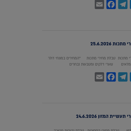
Facebook
Email
Telegram
WhatsA
Twitter
כות 25.6.2026
 מתכות טבלת מחירי מתכות *המחירים במונחי דולר
לאים שערי דלקים ומטבעות נבחרים
Facebook
Email
Telegram
WhatsA
Twitter
עשיית המזון 24.6.2026
מזון טבלת מחירי הסחורות טבלת נקודות פרוורד