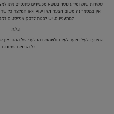
סקירות שוק ומידע נוסף בנושא מכשירים פיננסיים ניתן למצוא באתר פריקו m
אין במסמך זה משום הצעה ו/או יעוץ ו/או המלצה כל שהיא
למתעניינים, יש לפנות לדסק אנליסטים לקב
ט.ל.ח.
המידע דלעיל מיועד לעיונו ולשמושו הבלעדי של המנוי אין 
כל הזכויות שמורות (c)
.