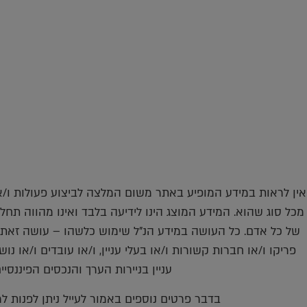
אין לראות במידע המופיע באתר משום המלצה לביצוע פעולות ו/או 
מכל סוג שהוא. המידע המוצג הינו לידיעה בלבד ואינו מהווה תחל
של כל אדם. כל העושה במידע הנ"ל שימוש כלשהו – עושה זאת 
פריקו ו/או חברות קשורות ו/או בעלי עניין, ו/או עובדים ו/או נ
עניין בניירות הערך והנכסים הפיננסי
בדבר פרטים נוספים באמור לעייל ניתן לפנות למשרדינו 