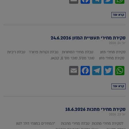
קרא עוד
סקירת מחירי תעשיית המזון 24.6.2026
יוני 24, 2026
סקירת מחירי מזון טבלת מחירי הסחורות טבלת נקודות פרוורד טבלת ריביות
סקירת מחירי מזון סוכר מס'5, סוכר מס' 11, קקאו,
Facebook
Email
Telegram
WhatsApp
Twitter
קרא עוד
סקירת מחירי מתכות 18.6.2026
יוני 23, 2026
לסקירת מחירי מתכות טבלת מחירי מתכות *המחירים במונחי דולר לטון