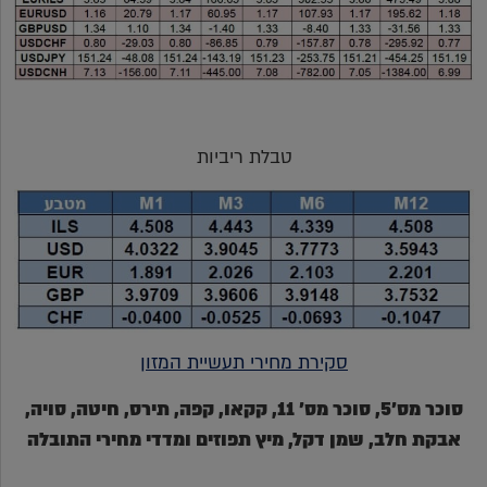
טבלת ריביות
סקירת מחירי תעשיית המזון
סוכר מס'5, סוכר מס' 11, קקאו, קפה, תירס, חיטה, סויה,
אבקת חלב, שמן דקל, מיץ תפוזים ומדדי מחירי התובלה