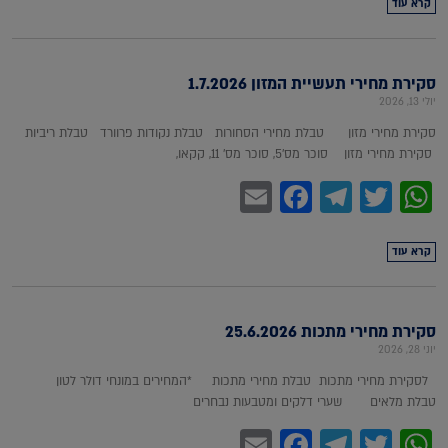
קרא עוד
סקירת מחירי תעשיית המזון 1.7.2026
יולי 13, 2026
סקירת מחירי מזון טבלת מחירי הסחורות טבלת נקודות פרוורד טבלת ריביות
סקירת מחירי מזון סוכר מס'5, סוכר מס' 11, קקאו,
Facebook
Email
Telegram
WhatsApp
Twitter
קרא עוד
סקירת מחירי מתכות 25.6.2026
יוני 28, 2026
לסקירת מחירי מתכות טבלת מחירי מתכות *המחירים במונחי דולר לטון
טבלת מלאים שערי דלקים ומטבעות נבחרים
Facebook
Email
Telegram
WhatsApp
Twitter