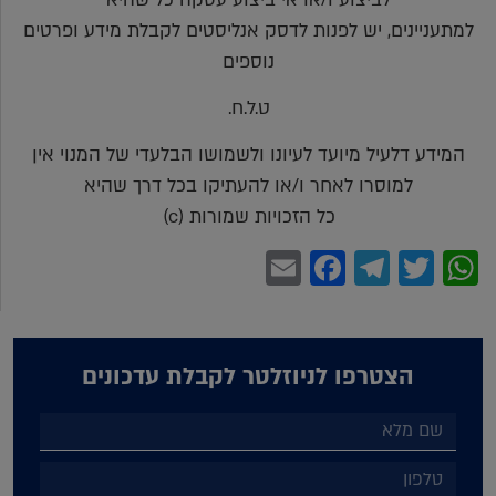
למתעניינים, יש לפנות לדסק אנליסטים לקבלת מידע ופרטים
נוספים
ט.ל.ח.
המידע דלעיל מיועד לעיונו ולשמושו הבלעדי של המנוי אין
למוסרו לאחר ו/או להעתיקו בכל דרך שהיא
כל הזכויות שמורות (c)
Facebook
Email
Telegram
WhatsApp
Twitter
הצטרפו לניוזלטר לקבלת עדכונים