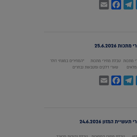
Facebook
Email
Telegram
WhatsA
Twitter
כות 25.6.2026
 מתכות טבלת מחירי מתכות *המחירים במונחי דולר
לאים שערי דלקים ומטבעות נבחרים
Facebook
Email
Telegram
WhatsA
Twitter
עשיית המזון 24.6.2026
מזון טבלת מחירי הסחורות טבלת נקודות פרוורד