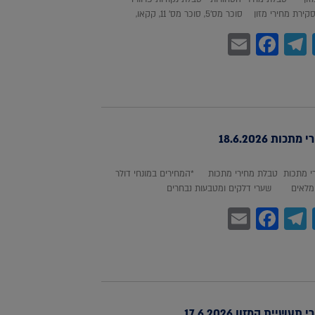
חירי מזון סוכר מס'5, סוכר מס' 11, קקאו,
Facebook
Email
Telegram
WhatsA
Twitter
כות 18.6.2026
 מתכות טבלת מחירי מתכות *המחירים במונחי דולר
לאים שערי דלקים ומטבעות נבחרים
Facebook
Email
Telegram
WhatsA
Twitter
עשיית המזון 17.6.2026