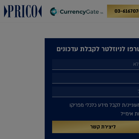
03-616707
פו לניוזלטר לקבלת עדכונים
עוניינ/ת לקבל מידע כלכלי מפריקו
 אימייל
ליצירת קשר