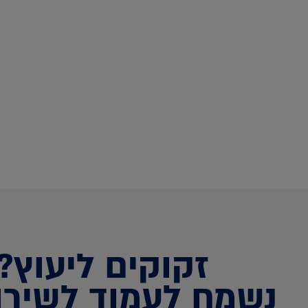
זקוקים ליעוץ?
נשמח לעמוד לשירו