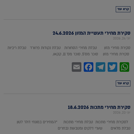
קרא עוד
סקירת מחירי תעשיית המזון 24.6.2026
יוני 24, 2026
סקירת מחירי מזון טבלת מחירי הסחורות טבלת נקודות פרוורד טבלת ריביות
סקירת מחירי מזון סוכר מס'5, סוכר מס' 11, קקאו,
Facebook
Email
Telegram
WhatsApp
Twitter
קרא עוד
סקירת מחירי מתכות 18.6.2026
יוני 23, 2026
לסקירת מחירי מתכות טבלת מחירי מתכות *המחירים במונחי דולר לטון
טבלת מלאים שערי דלקים ומטבעות נבחרים