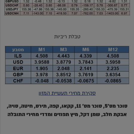
טבלת ריביות
סקירת מחירי תעשיית המזון
סוכר מס'5, סוכר מס' 11, קקאו, קפה, תירס, חיטה, סויה,
אבקת חלב, שמן דקל, מיץ תפוזים ומדדי מחירי התובלה