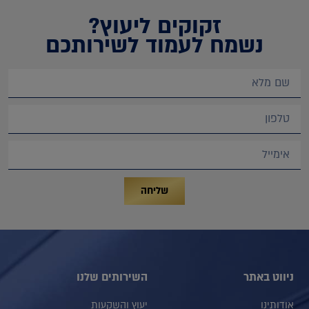
זקוקים ליעוץ?
נשמח לעמוד לשירותכם
שליחה
ניווט באתר
השירותים שלנו
אודותינו
יעוץ והשקעות