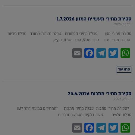
סקירת מחירי תעשיית המזון 1.7.2026
יולי 13, 2026
סקירת מחירי מזון טבלת מחירי הסחורות טבלת נקודות פרוורד טבלת ריביות
סקירת מחירי מזון סוכר מס'5, סוכר מס' 11, קקאו,
Facebook
Email
Telegram
WhatsApp
Twitter
קרא עוד
סקירת מחירי מתכות 25.6.2026
יוני 28, 2026
לסקירת מחירי מתכות טבלת מחירי מתכות *המחירים במונחי דולר לטון
טבלת מלאים שערי דלקים ומטבעות נבחרים
Facebook
Email
Telegram
WhatsApp
Twitter