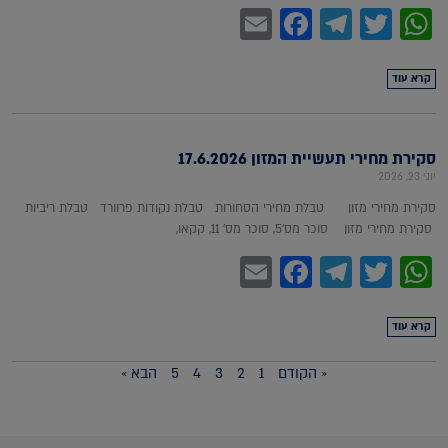
Facebook
Email
Telegram
WhatsApp
Twitter
קרא עוד
סקירת מחירי תעשיית המזון 17.6.2026
יוני 23, 2026
סקירת מחירי מזון טבלת מחירי הסחורות טבלת נקודות פרוורד טבלת ריביות
סקירת מחירי מזון סוכר מס'5, סוכר מס' 11, קקאו,
Facebook
Email
Telegram
WhatsApp
Twitter
קרא עוד
« הקודם
1
2
3
4
5
הבא »