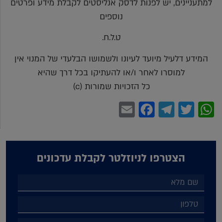
למתעניינים, יש לפנות לדסק אנליסטים לקבלת מידע ופרטים
נוספים
ט.ל.ח.
המידע דלעיל מיועד לעיונו ולשמושו הבלעדי של המנוי אין
למוסרו לאחר ו/או להעתיקו בכל דרך שהיא
כל הזכויות שמורות (c)
Facebook
Email
Telegram
WhatsApp
Twitter
הצטרפו לניוזלטר לקבלת עדכונים